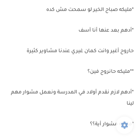
*مليكه صباح الخير لو سمحت مش كده
*أدهم بعد عنها أنا آسف
حاروح أغير وانت كمان غيري عندنا مشاوير كثيرة
**مليكه حانروح فين؟
*أدهم لازم نقدم أولاد في المدرسة ونعمل مشوار مهم
لينا
*مليكه مشوار أية؟؟