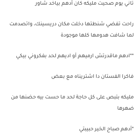
تاني يوم صحيت مليكه كان أدهم بياخد شاور
راحت تفضي شنطتها دخلت مكان دريسينك، واتصدمت
لما شافت هدومها كلها موجودة
**ادهم ماقدرتش ارميهم أو اديهم لحد بفكروني بيكي
فاكرا الفستان دا اشتريناه مع بعض
مليكه بتبص على كل حاجة لحد ما حست بيه حضنها من
ضهرها
*أدهم صباح الخير حبيبتي