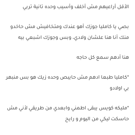
الأقل أراعيهم مش أخلف وأسيب وحده تانية تربي
بصي يا كامليا جوزك أهو عندك ومتخافيش مش حاخدو
منك أنا هنا علشان ولادي، وبس وجوزك اشبعي بيه
هنا أدهم سمع كل حاجه
*كامليا طبعا ادهم مش حايبص وحده زيك هو بس منبهر
بي اولادو
*مليكه كويس يبقى اطمني وابعدي من طريقي لأني مش
حاسكت ليكي من اليوم و رايح