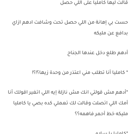
قالت ليها كامليا على اللي حصل
حست بي إهانة من اللي حصل تحت وشافت ادهم ازاي
بدافع عن مليكه
أدهم طلع دخل عندها الجناح
* كامليا أنا تطلب مني اعتذر من وحدة زيها؟!؟!
*أدهم مش قولتي انك مش نازلة إيه اللي اتغير اقولك أنا
أمك اللي اتصلت وقالت لك تعملي كده بصي يا كامليا
مليكه خط أحمر فاهمه؟؟