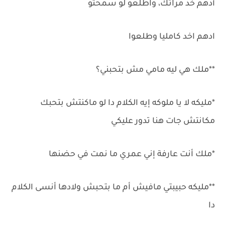
أدهم خد مراتك، واطلعو لو سمحتو
ادهم اخد كامليا وطلعوا
**ملك هي ليه مامي مش بتحبني؟
*مليكه لا يا ملوكه إيه الكلام دا لو ماكنتش بتحبك
مكانتش جات هنا تدور عليكي
*ملك أنت عارفة إني عمري ما نمت في حضنها
**مليكه حبيبتي مافيش أم ما بتحبش ولادها أنسى الكلام
دا