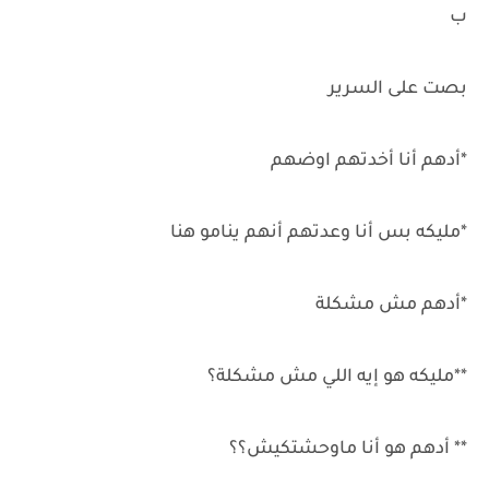
ب
بصت على السرير
*أدهم أنا أخدتهم اوضهم
*مليكه بس أنا وعدتهم أنهم ينامو هنا
*أدهم مش مشكلة
**مليكه هو إيه اللي مش مشكلة؟
** أدهم هو أنا ماوحشتكيش؟؟