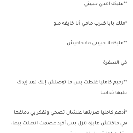
**مليكه اهدي حبيبتي
*ملك بابا ضرب مامي أنا خايفه منو
**مليكه لا حبيبتي ماتخافيش
في السفرة
**رحيم كامليا غلطت بس ما توصلش إنك تمد إيدك
عليها قدامنا
*أدهم كامليا ضربتها علشان تصحي وتفكر بي دماغها
هي ماكنتش عايزة تنزل بس أكيد عصمت اتصلت بيها،