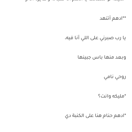
**ادهم أتنهد
يا رب صبرني على اللي أنا فيه،
وبعد منها باس جبينها
روحي نامي
*مليكه وانت؟
*ادهم حنام هنا على الكنبة دي