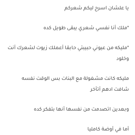
يا علشان اسرح ليكم شعركم
*ملك أنا نفسي شعري يبقى طويل كده
*مليكه من عيوني حبيبتي حابقا أعملك زيوت لشعرك أنت
وخلود
مليكه كانت مشغولة مع البنات بس الوقت نفسه
شافت ادهم أتأخر
وبعدين اتصدمت من نفسها أنها بتفكر كده
أما في أوضة كامليا