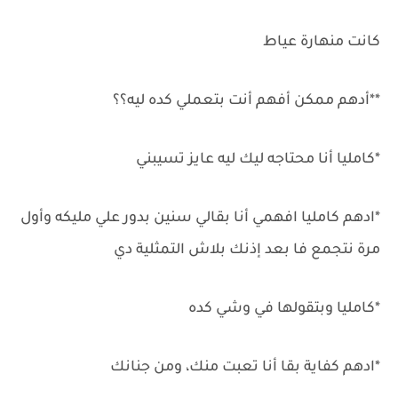
كانت منهارة عياط
**أدهم ممكن أفهم أنت بتعملي كده ليه؟؟
*كامليا أنا محتاجه ليك ليه عايز تسيبني
*ادهم كامليا افهمي أنا بقالي سنين بدور علي مليكه وأول
مرة نتجمع فا بعد إذنك بلاش التمثلية دي
*كامليا وبتقولها في وشي كده
*ادهم كفاية بقا أنا تعبت منك، ومن جنانك