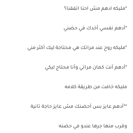
*مليكه ادهم مش احنا اتفقنا؟
*أدهم نفسي أخدك في حضني
*مليكه روح عند مراتك هي محتاجة ليك أكثر مني
*أدهم أنت كمان مراتي وأنا محتاج ليكي
مليكه خافت من طريقة كلامه
**أدهم عايز بس أحضنك مش عايز حاجة تانية
وقرب منها جرها عندو في حضنه