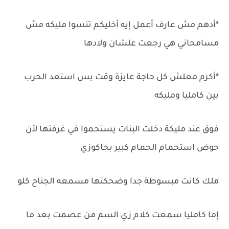
*أدهم مش عارف أعمل إيه أخليكم تنسوا مليكه مش
مسامحاني هي رجعت علشان ولادها
*أكرم معلش كل حاجة عايزة وقت بس استعد الحرب
بين كامليا ومليكه
فوق عند مليكة دخلت البنات يستحموا في غرفتها لأن
حوض استحمام الحمام كبير بجاكوزي
ملك كانت مبسوطة جدا وضحكتها مسمعه الجناح كلو
إما كامليا سمعت كلام زي السم من عصمت بعد ما