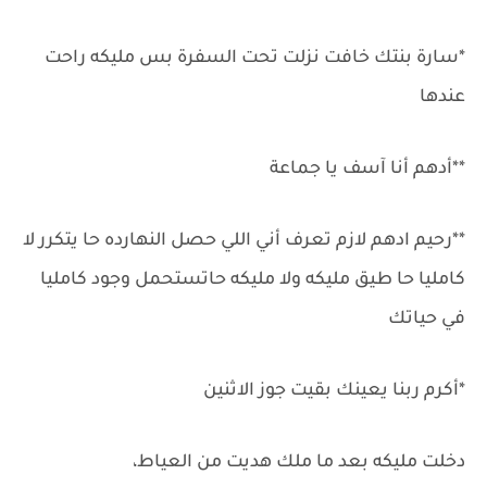
*سارة بنتك خافت نزلت تحت السفرة بس مليكه راحت
عندها
**أدهم أنا آسف يا جماعة
**رحيم ادهم لازم تعرف أني اللي حصل النهارده حا يتكرر لا
كامليا حا طيق مليكه ولا مليكه حاتستحمل وجود كامليا
في حياتك
*أكرم ربنا يعينك بقيت جوز الاثنين
دخلت مليكه بعد ما ملك هديت من العياط،