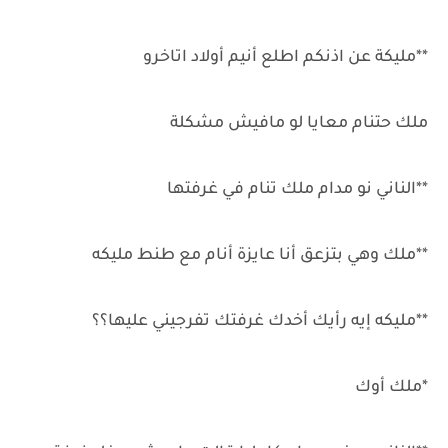
**مليكة عن اذنكم اطلع أنيم أولاد اتاخرو
ملك حتنام معايا لو مافيش مشكلة
**الناني نو مدام ملك تنام في غرفتها
**ملك وهي بتزعق أنا عايزة أنام مع طنط مليكه
**مليكه إيه رأيك أخدك غرفتك تفرجيني عليها؟؟
*ملك أوك