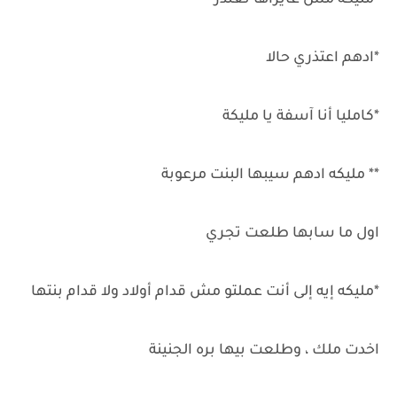
*مليكة مش عايزاها تعتذر
*ادهم اعتذري حالا
*كامليا أنا آسفة يا مليكة
** مليكه ادهم سيبها البنت مرعوبة
اول ما سابها طلعت تجري
*مليكه إيه إلى أنت عملتو مش قدام أولاد ولا قدام بنتها
اخدت ملك ، وطلعت بيها بره الجنينة