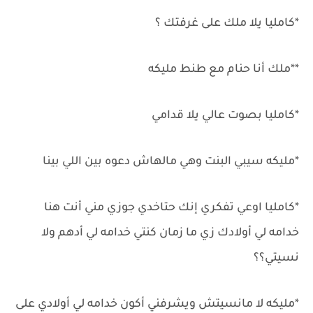
*كامليا يلا ملك على غرفتك ؟
**ملك أنا حنام مع طنط مليكه
*كامليا بصوت عالي يلا قدامي
*مليكه سيبي البنت وهي مالهاش دعوه بين اللي بينا
*كامليا اوعي تفكري إنك حتاخدي جوزي مني أنت هنا
خدامه لي أولادك زي ما زمان كنتي خدامه لي أدهم ولا
نسيتي؟؟
*مليكه لا مانسيتش ويشرفني أكون خدامه لي أولادي على