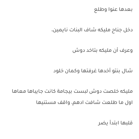
بعدها عنوا وطلع
دخل جناح مليكه شاف البنات نايمين،
وعرف أن مليكه بتاخد دوش
شال بنتو أخدها غرفتها وكمان خلود
مليكه خلصت دوش لبست بيجامة كانت جايباها معاها
اول ما طلعت شافت ادهم، واقف مستنيها
قلبها ابتدأ يضر