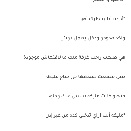
*كامليا يا سلام
*أدهم أنا بحظرك أهو
واخد هدومو ودخل يعمل دوش
هي طلعت راحت غرفة ملك ما لاقتهاش موجودة
بس سمعت ضحكتها في جناح مليكة
فتحتو كانت مليكه بتلبس ملك وخلود
*مليكه أنت ازاي تدخلي كده من غير إذن