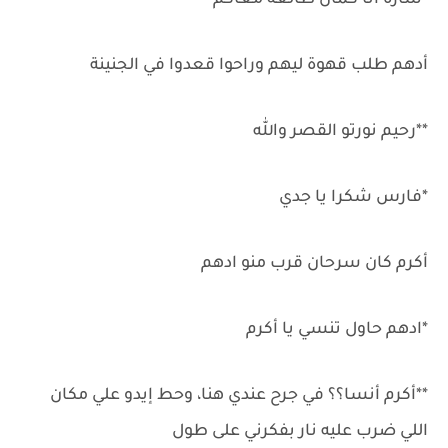
*سارة أنا كمان طالعه معاكم
أدهم طلب قهوة ليهم وراحوا قعدوا في الجنينة
**رحيم نورتو القصر والله
*فارس شكرا يا جدي
أكرم كان سرحان قرب منو ادهم
*ادهم حاول تنسي يا أكرم
**أكرم أنسا؟؟ في جرح عندي هنا، وحط إيدو علي مكان
اللي ضرب عليه نار بفكرني على طول