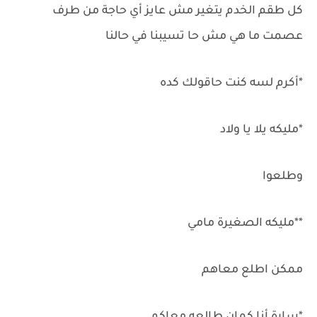
كل طقم الخدم يتغير مش عايز أي حاجة من طرف
عصمت ما هي مش حا تسيبنا في حالنا
*أكرم لسه كنت حاقولك كده
*مليكه يلا يا ولاد
وطلعوا
**مليكه الصغيرة مامي
ممكن اطلع معاهم