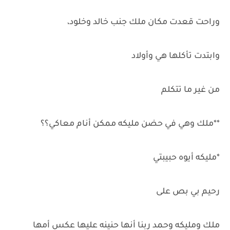
وراحت قعدت مكان ملك جنب خالد وخلود،
وابتدت تأكلها هي وأولاد
من غير ما تتكلم
**ملك وهي في حضن مليكه ممكن أنام معاكي؟؟
*مليكه أيوه حبيبتي
رحيم بي بص على
ملك ومليكه وحمد ربنا أنها حنينه عليها عكس أمها