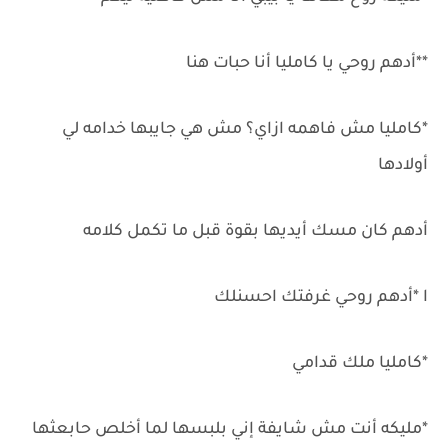
**أدهم روحي يا كامليا أنا حبات هنا
*كامليا مش فاهمه ازاي؟ مش هي جايبها خدامه لي
أولادها
أدهم كان مسك أيديها بقوة قبل ما تكمل كلامه
ا *أدهم روحي غرفتك احسنلك
*كامليا ملك قدامي
*مليكه أنت مش شايفة إني بلبسها لما أخلص حابعثها