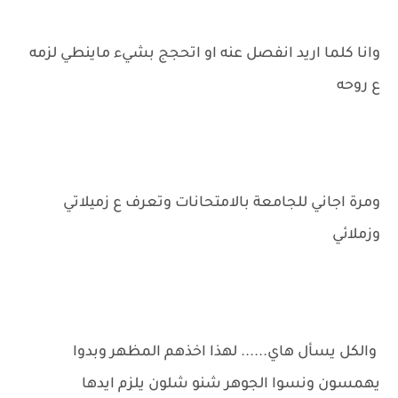
وانا كلما اريد انفصل عنه او اتحجج بشيء ماينطي لزمه
ع روحه
ومرة اجاني للجامعة بالامتحانات وتعرف ع زميلاتي
وزملائي
والكل يسأل هاي...... لهذا اخذهم المظهر وبدوا
يهمسون ونسوا الجوهر شنو شلون يلزم ايدها