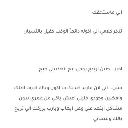
اني ماستحقك
تذكر كلامي الي اكوله دائماً الوقت كفيل بالنسيان
امير...حنين اريدج روحي بيج لتعذبيني هيج
حنين...اني لان ماريد اعذبك ما اكون وياك اعرف اهلك
وافضين وجودي خليني اعيش باقي من عمري بدون
مشاكل ابتعد عني وعن ايهاب ويارب يرزقك الي تريح
بالك وتنساني