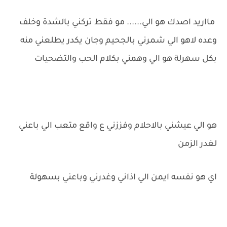
مااريد اصدك هو الي...... مو فقط تركني بالشدة وخلف
وعده لاهو الي شمرني بالجحيم وجان يكدر يطلعني منه
بكل سهرلة هو الي وهمني بكلام الحب والتضحيات
هو الي عيشني بالاحلام وفززني ع واقع متعب الي باعني
لغدر الزمن
اي هو نفسه ايمن الي اذاني وغدرني وباعني بسهولة