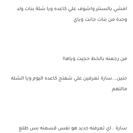
امشي بالسنتر واشوف علي كاعده ويا شلة بنات ولد
وحدة من بنات جانت وياي
من رجعنه بالخط حجيت وياهاا
حنين...سارة تعرفين علي شفتج كاعده اليوم ويا الشله
مالتهم
سارة ..اي تعرفنه جديد هو نفس قسمنه بس طلع