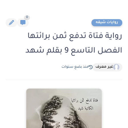
0
روايات شيقه
رواية فتاة تدفع ثمن برائتها
الفصل التاسع 9 بقلم شهد
غير معرف
منذ بضع سنوات