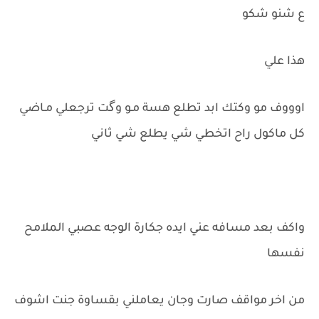
ع شنو شكو
هذا علي
اوووف مو وكتك ابد تطلع هسة مـو وگت ترجعلي مـاضي
كل ماكول راح اتخطي شي يطلع شي ثاني
واكف بعد مسافه عني ايده جكارة الوجه عصبي الملامح
نفسها
من اخر مواقف صارت وجان يعاملني بقساوة جنت اشوف