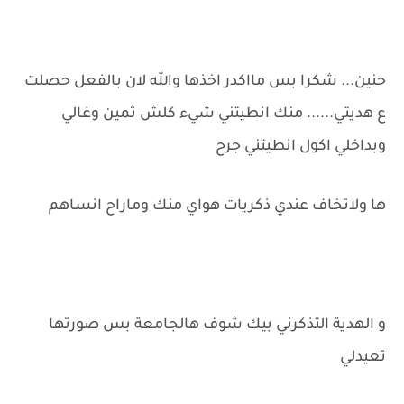
حنين... شكرا بس مااكدر اخذها والله لان بالفعل حصلت
ع هديتي...... منك انطيتني شيء كلش ثمين وغالي
وبداخلي اكول انطيتني جرح
ها ولاتخاف عندي ذكريات هواي منك وماراح انساهم
و الهدية التذكرني بيك شوف هالجامعة بس صورتها
تعيدلي