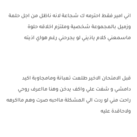
اني امير فقط احترمه ك شجاعة لانه ناظل من اجل حلمة
وزميل بالمجموعة شخصية وملتزم اخلاقه حلوة
ماسمعني كلام ياذيني لو يجرحني رغم هواي اذيته
قبل الامتحان الاخير طلعت تعبانة ومامجاوبة اكيد
دامشي و شفت علي واكف يدخن وهنا مااعرف روحي
راحت مني لو ردت الي المشكلة مااحبه صرت وهم مااكرهه
ولاحاقدة عليه