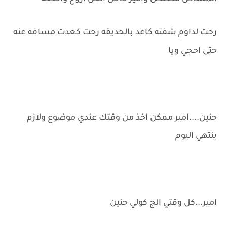
رحت لداوم شفته كاعد بالحديقه رحت كعدت مسافه عنه
حتى احجي ويا
حنين....امير ممكن اخذ من وقتك عندي موضوع ولازم
ينتهي اليوم
امير...كل وقتي الج كولي حنين