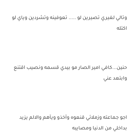
وتالي لغيري تصيرين لو ..... تعوفينه وتشردين وياي لو
اكتله
حنين...كافي امير الصار مو بيدي قسمه ونصيب اقتنع
وابتعد عني
اجو جماعته وزملائي قنعوه وآخذو ويآهم والالم يزيد
بداخلي من الدنيا ومصايبه