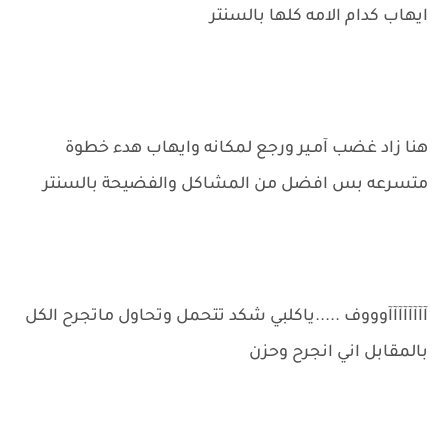
ايهاب كدام الامه كلها بالسنتر
هنا زاد غضب آمـير ورجع لمكانه وايهاب هدء خطوة
متسرعه بس افضل من المشاكل والفضيحة بالسنتر
آآآآآآآآوووف .....ياكلبي شكد تتحمل وتحاول ماتجرح الكل
بالمقابل اني انجرح وحزن