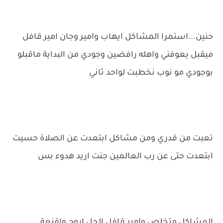
حنين...استمرا المشاكل ايهاب وامير وجان امير قافل
ميقبل يعوفني واهله رافضين وجودي من البداية ماقبلو
بوجودي مو نوب نخطبت لواحد ثاني
تعبت من قدري ومن مشاكل ابتعدت عن الصلاة حسيت
ابتعدت حتى عن رب العالمين جنت اريد هدوء بس
المشاكل متخلص وامير قافل الحل اروح واقنعة