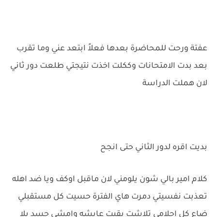
عفتة ورحت للمحاضرة بعدها فعلاً ابتعد عني وما تقرب
بعد بدت الامتحانات وككلت اخذت نتيجتي طلعت دور ثاني
لان هملت الدراسة
بديت اقره لدور الثاني حتى انجح
كلام امير بالي شون يلومني لان ماقبل اوكف ويا ضد اهله
تعذبت نفسيتي دمرت هاي الفترة حسيت كل مستقبلي
ضاع كل احلامي تلاشت بقيت عايشه وامشي جسد بلا