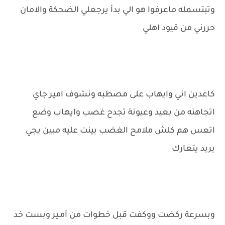
وتبتسمله ماعرفوا هو الي بدأ يرجعلي الضحكة والامان
حررني من قيود اهلي
كاعدين اني وايهاب على مصطبه ونشوف امير جاي
اتجاهنه من بعيد وعيونة تجدح غصب وايهاب وضع
اتعس هم كلش ملامح الغضب بينت عليه مبين يجي
يريد يتعارك
وبسرعة ركضت ووكفت قبل خطوات من آمـير وبست خد