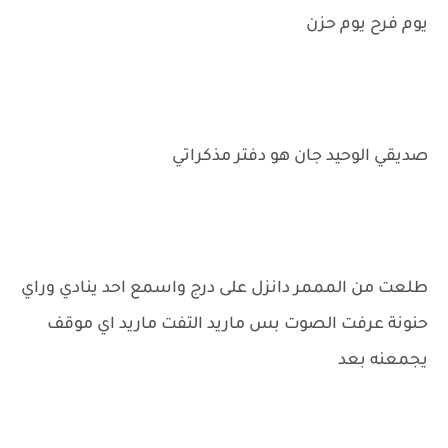
يوم فرح يوم حزن
صديقي الوحيد جان هو دفتر مذكراتي
طلعت من المممر دانزل على درج واسمع احد ينادي وراي
حنونة عرفت الصوت بس ماريد التفت ماريد اي موقف
يجمعنه بعد