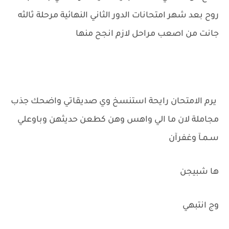
روح بعد شهر امتحانات الدور الثاني النهائية مرحلة ثالثه
جانت من اصعب مراحل لازم انجح منها
يرم الامتحان رايحة استنسخ وي صديقاتي واضحك جذب
مجاملة لان ما الي واهس وهن كطعن حديثهن وباوعلي
سـمـآ وغفرآن
ها شبيجن
وج انتبهي