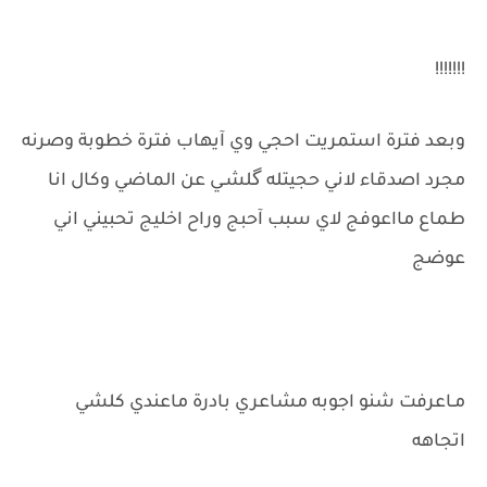
!!!!!!!
وبعد فترة استمريت احجي وي آيهاب فترة خطوبة وصرنه
مجرد اصدقاء لاني حجيتله گلشـي عن الماضي وكال انا
طماع مااعوفج لاي سبب آحبج وراح اخليج تحبيني اني
عوضج
مـاعرفت شنو اجوبه مشاعري بادرة ماعندي كلشي
اتجاهه