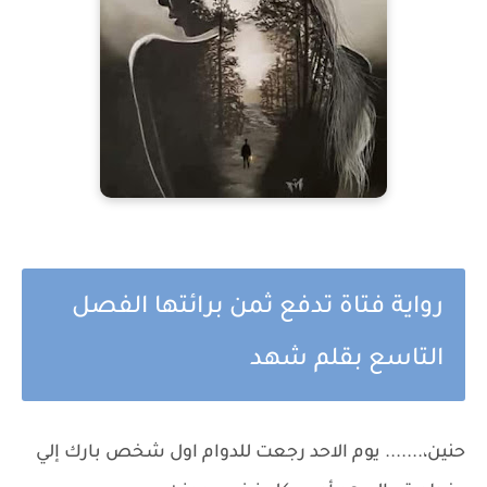
رواية فتاة تدفع ثمن برائتها الفصل
التاسع بقلم شهد
حنين،....... يوم الاحد رجعت للدوام اول شخص بارك إلي