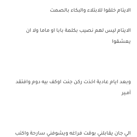
الايتام خلقوا للابتلاء والبكاء بالصمت
الايتام ليس لهم نصيب بكلمة بابا او ماما ولا ان
يعشقوا
وبعد ايام عادية اخذت ركن جنت اوكف بيه دوم وافتقد
آمـير
الي جان يقابلني بوقت فراغه ويشوفني سارحة واكتب