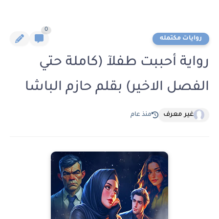
0
روايات مكتمله
رواية أحببت طفلآ (كاملة حتي
الفصل الاخير) بقلم حازم الباشا
غير معرف
منذ عام