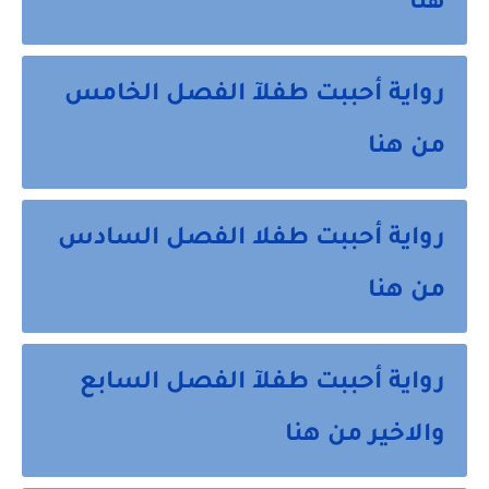
هنا
رواية أحببت طفلآ الفصل الخامس
من هنا
رواية أحببت طفلا الفصل السادس
من هنا
رواية أحببت طفلآ الفصل السابع
والاخير من هنا