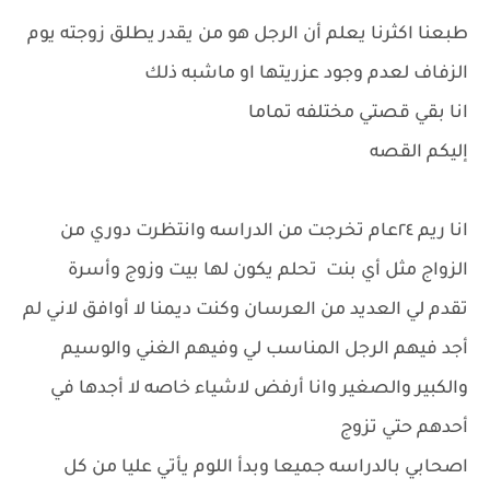
طبعنا اكثرنا يعلم أن الرجل هو من يقدر يطلق زوجته يوم
الزفاف لعدم وجود عزريتها او ماشبه ذلك
انا بقي قصتي مختلفه تماما
إليكم القصه
انا ريم ٢٤عام تخرجت من الدراسه وانتظرت دوري من
الزواج مثل أي بنت تحلم يكون لها بيت وزوج وأسرة
تقدم لي العديد من العرسان وكنت ديمنا لا أوافق لاني لم
أجد فيهم الرجل المناسب لي وفيهم الغني والوسيم
والكبير والصغير وانا أرفض لاشياء خاصه لا أجدها في
أحدهم حتي تزوج
اصحابي بالدراسه جميعا وبدأ اللوم يأتي عليا من كل