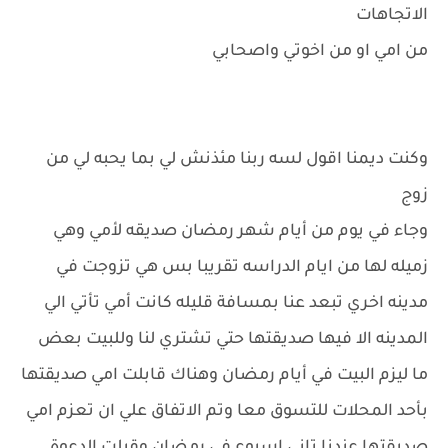
الاتجاهات
من امي او من اخوتي واصحابي
وكنت ديمنا اقول لسه ربنا مئذنش لي بما يحبه لي من
زوج
وجاء في يوم من أيام شهر رمضان صديقه لأمي وهي
زميله لها من ايام الدراسه تقريبا بس هي تزوجت في
مدينه اخري تبعد عنا بمسافة قليله كانت أمي تأتي الي
المدينه الا فيها صديقتها حتي تشتري لنا وللبيت بعض
ما ليزم البيت في أيام رمضان وهناك قابلت امي صديقتها
بأحد المحلات للتسوق معا وتم الاتفاق علي ان تعزم امي