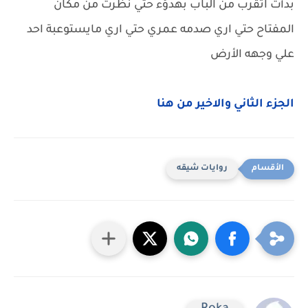
بدأت اتقرب من الباب بهدؤء حتي نظرت من مكان
المفتاح حتي اري صدمه عمري حتي اري مايستوعبة احد
علي وجهه الأرض
الجزء الثاني والاخير من هنا
روايات شيقه