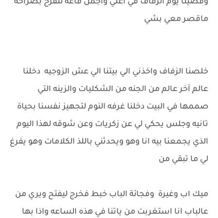
وقضينا يوم الزفاف في اغلي واجمل قاعه للفرح بصراحه
ماقصر معي بشي
خلصنا الزفاف واخذني الي بيتنا الي عش الزوجيه دخلنا
عالم آخر عالم من الجنه من الشكليات والزينه التي
صممها في البيت دخلنا غرفه النوم لتجهيز نفسنا بحياة
تانيه وجلس يحكي لي عن زكريات وعن شوقه لهذا اليوم
الذي يجمعنا بيه انا وهو ويحدثني باللذ الكلامات وهو يفرغ
لي ما تبقي من
ميك اب وغيرة وفجائة الباب خبط فخرج ليفتح ويري من
عالباب انا استغربت من ياتنا في هذه الساعه واذا بها