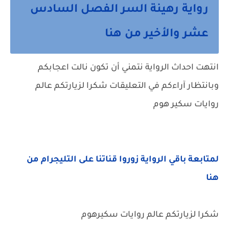
رواية رهينة السر الفصل السادس
عشر والأخير من هنا
انتهت احداث الرواية نتمني أن تكون نالت اعجابكم
وبانتظار آراءكم في التعليقات شكرا لزيارتكم عالم
روايات سكير هوم
لمتابعة باقي الرواية زوروا قناتنا على التليجرام من
هنا
شكرا لزيارتكم عالم روايات سكيرهوم