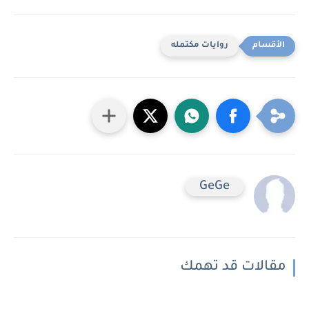
روايات مكتمله
GeGe
مقالات قد تهمك