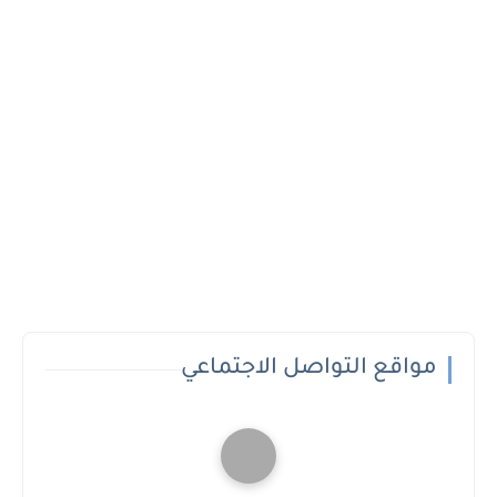
مواقع التواصل الاجتماعي