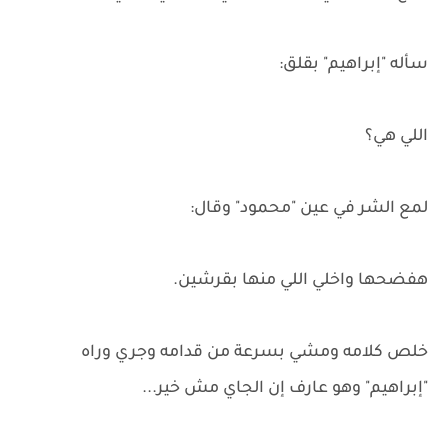
سأله "إبراهيم" بقلق:
اللي هي؟
لمع الشر في عين "محمود" وقال:
هفضحها واخلي اللي منها بقرشين.
خلص كلامه ومشي بسرعة من قدامه وجري وراه
"إبراهيم" وهو عارف إن الجاي مش خير...