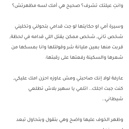
وانتِ عيلتك تشرف؟ صحيح هي أمك لسه مظهرتش؟
وسيرة أمي او حكايتها لو جت قدامي بتحولني وتخليني
شخص تاني, شخص ممكن يقتل اللي قدامه في لحظة,
قربت منها بعين مليانة شر وقولتلها وانا بمسكها من
شعرها والسكينة رفعتها على رقبتها:
عارفة لولا إنك صاحبتي ومش عاوزه احزن امك عليكي,
كنت جبت اجلك.. اتلمي يا سهير بلاش تطلعي
شيطاني..
وظهر الخوف عليها واضح وهي بتقول وبتحاول تبعد