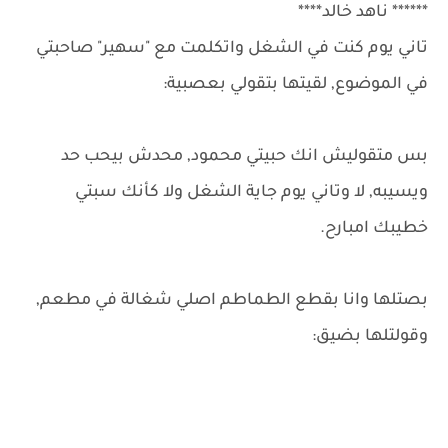
****** ناهد خالد****
تاني يوم كنت في الشغل واتكلمت مع "سهير" صاحبتي
في الموضوع, لقيتها بتقولي بعصبية:
بس متقوليش انك حبيتي محمود, محدش بيحب حد
ويسيبه, لا وتاني يوم جاية الشغل ولا كأنك سبتي
خطيبك امبارح.
بصتلها وانا بقطع الطماطم اصلي شغالة في مطعم,
وقولتلها بضيق: