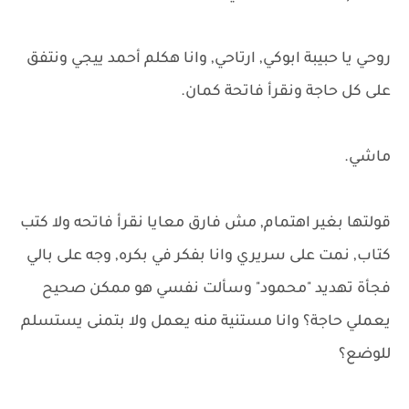
روحي يا حبيبة ابوكي, ارتاحي, وانا هكلم أحمد ييجي ونتفق
على كل حاجة ونقرأ فاتحة كمان.
ماشي.
قولتها بغير اهتمام, مش فارق معايا نقرأ فاتحه ولا كتب
كتاب, نمت على سريري وانا بفكر في بكره, وجه على بالي
فجأة تهديد "محمود" وسألت نفسي هو ممكن صحيح
يعملي حاجة؟ وانا مستنية منه يعمل ولا بتمنى يستسلم
للوضع؟