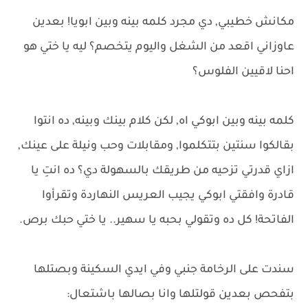
مكانش خطيبي, دي مجرد كلمه بينه وبين ابويا! بعدين
عاوزاني اقعد من الشغل واليوم يتخصم؟ ليه يا ختي هو
احنا لاقيين الفلوس؟
كلمه بينه وبين ابوكي اه, لكن كلام بينك وبينه, ده انتوا
بقالكوا سنتين بتتكلموا, ومقابلات وحب ونيلة على عينك,
ازاي قدرتي تزحيه من طريقك بالسهولة دي؟ ده انتِ يا
قادرة وافقتي ابوكي يجيب العريس النهاردة وتقرأوا
الفاتحة! كل ده وتقولي بحبه يا سهير.. يا ختي حبك برص.
سندت على الرخامة جنبي وفي ايدي السكينة وبصتلها
بتفحص بعدين قولتلها وانا بصالها باشتعال: