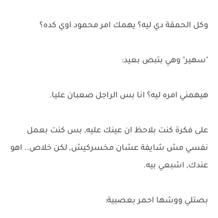
وكل الحمقة دي ليه؟ يهمك امر محمود اوي كده؟
"سهير" وهي بتبص بعيد:
هيهمني امره ليه؟ انا بس الراجل صعبان عليا.
على فكرة كنت بلاحظ ان عينك عليه, بس كنت بعمل
نفسي مش شايفة عشان مخسركيش, لكن خلاص.. اهو
عندك, اشبعي بيه.
بصتلي ووشها احمر بعصبية: