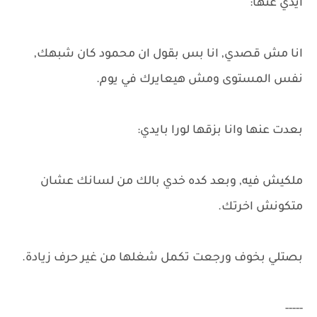
ايدي عنها:
انا مش قصدي, انا بس بقول ان محمود كان شبهك,
نفس المستوى ومش هيعايرك في يوم.
بعدت عنها وانا بزقها لورا بايدي:
ملكيش فيه, وبعد كده خدي بالك من لسانك عشان
متكونش اخرتك.
بصتلي بخوف ورجعت تكمل شغلها من غير حرف زيادة.
-----