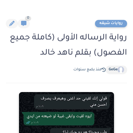
0
روايات شيقه
رواية الرساله الأولى (كاملة جميع
الفصول) بقلم ناهد خالد
GeGe
منذ بضع سنوات