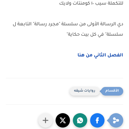
للتكملة سيب ١٠ كومنتات ولايك
دي الرسالة الأولى من سلسلة "مجرد رسالة" التابعة ل
سلسلة" في كل بيت حكاية"
الفصل الثاني من هنا
روايات شيقه