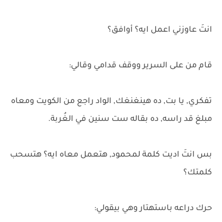
انتَ عاوزني اعمل ايه؟ أوافق؟
قام من على السرير ووقف قدامي وقالي:
تفكري, يا بت, ده هينغنغك, الواد راجع من الكويت ومعاه
مبلغ قد راسه, ده بقاله ست سنين في الغُربة.
بس انتَ اديت كلمة لمحمود, هتعمل معاه ايه؟ هتسحب
كلمتك؟
حرك دراعه باستهتار وهي بيقولي: