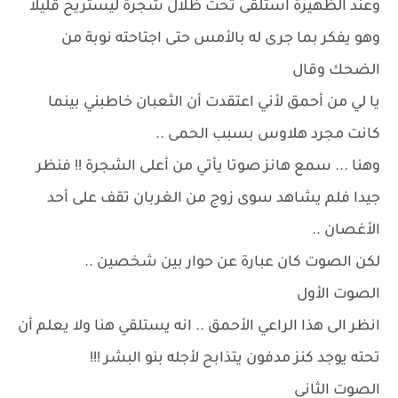
وعند الظهيرة استلقى تحت ظلال شجرة ليستريح قليلا
وهو يفكر بما جرى له بالأمس حتى اجتاحته نوبة من
الضحك وقال
يا لي من أحمق لأني اعتقدت أن الثعبان خاطبني بينما
كانت مجرد هلاوس بسبب الحمى ..
وهنا ... سمع هانز صوتا يأتي من أعلى الشجرة !! فنظر
جيدا فلم يشاهد سوى زوج من الغربان تقف على أحد
الأغصان ..
لكن الصوت كان عبارة عن حوار بين شخصين ..
الصوت الأول
انظر الى هذا الراعي الأحمق .. انه يستلقي هنا ولا يعلم أن
تحته يوجد كنز مدفون يتذابح لأجله بنو البشر !!!
الصوت الثاني