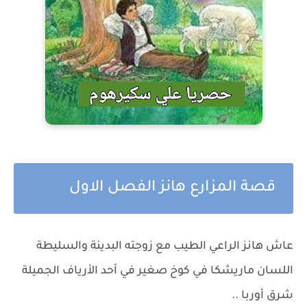
قصة المزارع هانز الفصل الاول
عاش هانز الراعي الطيب مع زوجته البدينة والسليطة
اللسان ماريشكا في كوخ صغير في أحد الأرياف الجميلة
شرق أوربا ..