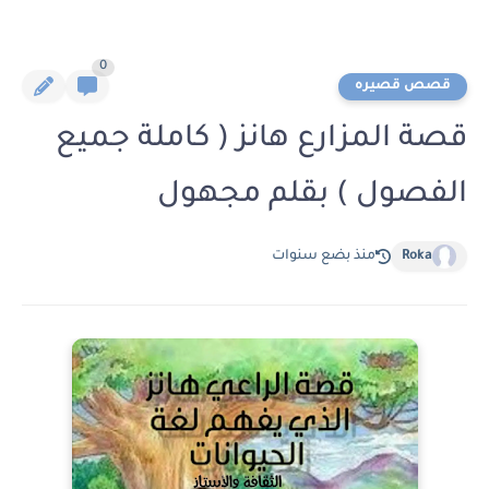
0
قصص قصيره
قصة المزارع هانز ( كاملة جميع
الفصول ) بقلم مجهول
Roka
منذ بضع سنوات