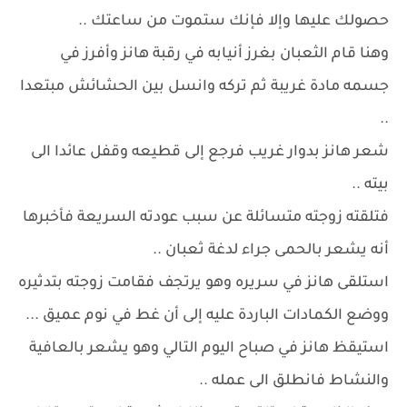
حصولك عليها وإلا فإنك ستموت من ساعتك ..
وهنا قام الثعبان بغرز أنيابه في رقبة هانز وأفرز في
جسمه مادة غريبة ثم تركه وانسل بين الحشائش مبتعدا
..
شعر هانز بدوار غريب فرجع إلى قطيعه وقفل عائدا الى
بيته ..
فتلقته زوجته متسائلة عن سبب عودته السريعة فأخبرها
أنه يشعر بالحمى جراء لدغة ثعبان ..
استلقى هانز في سريره وهو يرتجف فقامت زوجته بتدثيره
ووضع الكمادات الباردة عليه إلى أن غط في نوم عميق ...
استيقظ هانز في صباح اليوم التالي وهو يشعر بالعافية
والنشاط فانطلق الى عمله ..