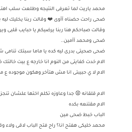
محمد ياريت لما تعرفى النتيجه وطلعت سلب اهتمى
ضحى راحت حضناه آآوى ❤️ وقالت ربنا يخليك ليه 
وقالت صباحكم هنا ربنا يرضيكم يا حبايب قلبى وي
ضحى ومحمد آآمين..
ضحى صحيتى بدرى ليه كده يا ماما سبتك تنامى 
الام خدت كفايتى من النوم انا خارجه ع بيت خالت
الام لا ي حبيبتى انا مش هتأخر وهكون موجوده ع مي
الام قلقانه 😧 جدا وعاوزه تكلم اختها علشان تنجز
الام مقتنعه بكده
الباب خبط ضحى مين
محمد خليكى هفتح انا؟ راح فتح الباب لاقى ولاء 