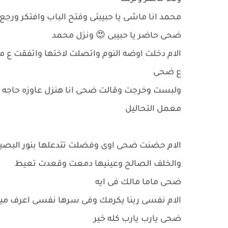
محمد انا ماشى يا حبيبتى وفتح الباب وافتكر ورج
ضحى حاضر يا حبيبى 😍 ونزل محمد
الام دخلت اوضه النوم واتصلت لاختها واتفقت ع 
ع ضحى
معمل التحاليل
الام حضنت ضحى اوى وفضلت تتدعلها بنور البصي
والخلف الصالح وعينيها دمعت وقعدت تعيط
ضحى ماما مالك فى ايه
الام نفسى ربنا يكرمك وفى سرها نفسى اعرف مين 
ضحى يارب يارب كله خير