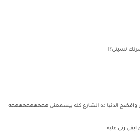
ضرتك نسيتى؟!
ى وافضح الدنيا ده الشارع كله بيسمعنى ههههههههههه
ابقى رنى عليه