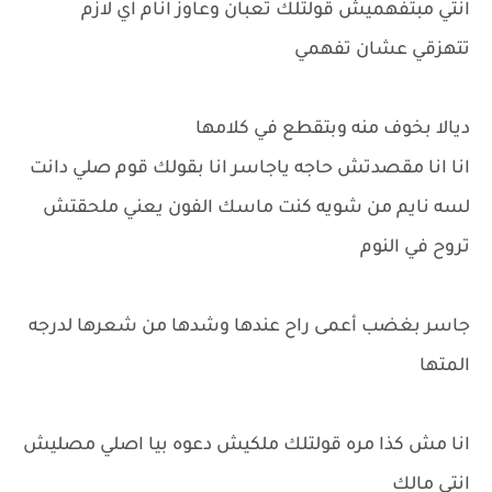
انتي مبتفهميش قولتلك تعبان وعاوز انام اي لازم
تتهزقي عشان تفهمي
ديالا بخوف منه وبتقطع في كلامها
انا انا مقصدتش حاجه ياجاسر انا بقولك قوم صلي دانت
لسه نايم من شويه كنت ماسك الفون يعني ملحقتش
تروح في النوم
جاسر بغضب أعمى راح عندها وشدها من شعرها لدرجه
المتها
انا مش كذا مره قولتلك ملكيش دعوه بيا اصلي مصليش
انتي مالك