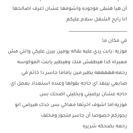
أن هيا هتبقى موجوده واشوفها عشان اعرف اصالحها
انا رايح الشغل سلام عليكم
____________________________
في مكان ما
فوزيه :يابت ردي عليه بقاله يومين بيرن عليكي وانتي مش
معبراه كدا هيطفش منك وهيطير يابنت الموكوسه
رحمه:هههههه يطير مين ياماما جاسر دا خاتم في
صابعي بينفذ اي حاجه بقولها وعنده استعداد يعمل اي
حاجه عشان يرضيني ويخليني اضحك بس
فوزيه:اما اشوف اخرتها معاكي بس جدك هيرضي انو
يجوزكم خصوصا أن جاسر متجوز ومخلف
رحمه بضحكه شريره