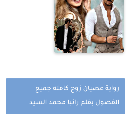
رواية عصيان زوج كامله جميع
الفصول بقلم رانيا محمد السيد