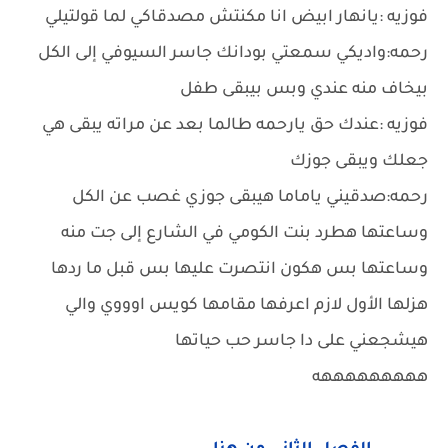
فوزيه :يانهار ابيض انا مكنتش مصدقاكي لما قولتيلي
رحمه:واديكي سمعتي بودانك جاسر السيوفي إلى الكل
بيخاف منه عندي وبس بيبقى طفل
فوزيه :عندك حق يارحمه طالما بعد عن مراته يبقى هي
جعلك ويبقى جوزك
رحمه:صدقيني ياماما هيبقى جوزي غصب عن الكل
وساعتها هطرد بنت الكومي في الشارع إلى جت منه
وساعتها بس هكون انتصرت عليها بس قبل ما ردها
هزلها الأول لازم اعرفها مقامها كويس اوووي والي
هيشجعني على دا جاسر حب حياتها
هههههههههه