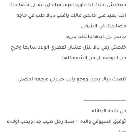
مبنكدش عليك انا عاوزه اعرف فيك اي ايه الي مضايقك
انت بعيد عني خالص مالك ياقلب ديالا طب في حاجه
مضايقك في الشغل
جاسر نزل ايدها واتكلم ببرود
خلصتي رغي يالا ننزل عشان تفطري الولاد سابها وخرج
من الاوضه بل من الشقه كلها
تنهدت ديالا بحزن ووجع يارب صبرني ورجعه لحضني
-----------------------------
في شقه العائله
توفيق السيوفي والده ٦٠ سنه رجل طيب جدا ويحب أولاده