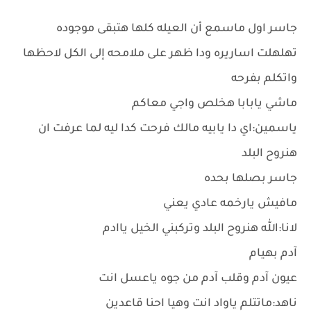
جاسر اول ماسمع أن العيله كلها هتبقى موجوده
تهلهلت اساريره ودا ظهر على ملامحه إلى الكل لاحظها
واتكلم بفرحه
ماشي يابابا هخلص واجي معاكم
ياسمين:اي دا يابيه مالك فرحت كدا ليه لما عرفت ان
هنروح البلد
جاسر بصلها بحده
مافيش يارخمه عادي يعني
لانا:الله هنروح البلد وتركبني الخيل ياادم
آدم بهيام
عيون آدم وقلب آدم من جوه ياعسل انت
ناهد:ماتتلم ياواد انت وهيا احنا قاعدين