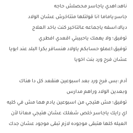
ناهد:اهدي ياجاسر محصلش حاجه
جاسر:ياماما انا قولتلها متتاخرش عشان الولاد
ديالا:اسفه ياجماعه عالتاخير كنت باخد العلاج
توفيق؛ ولا يهمك ياحبيبتي اقعدي افطري
توفيق:اعملو حسابكم ياولاد هنسافر بكرا البلد عند ابويا
عشان فرح ورد بنت اخويا
آدم :بس فرح ورد بعد اسبوعين هنقعد كل دا هناك
وبعدين الولاد وراهم مدارس
توفيق؛ مش هتيجي من اسبوعين يادم هما مش في كليه
اي رايك ياجاسر خلص شغلك عشان هتيجي معانا لأن
العيله كلها هتبقى موجوده لازم تبقى موجود عشان جدك