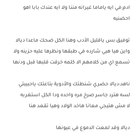
ادم:في ايه ياماما غيرانه مننا ولا ايه عندك بابا اهو
احضنيه
توفيق:بس ياقليل الأدب وهنا الكل ضحك ماعدا ديالا
واين هيا هيي شارده في طبقها ونظرها عليه حزينه ولا
تسمع اي من كلامهم الا كلمه خرقت قلبها قبل ودنها
ناهد:ديالا حضري شنطتك والأدوية بتاعتك ياحبيبتي
لسه هترد جاسر صرخ مره واحده ودا الكل استغربه
لا مش هتيجي معانا هاخد الولاد وهيا تقعد هنا
ديالا وقد لمعت الدموع في عيونها