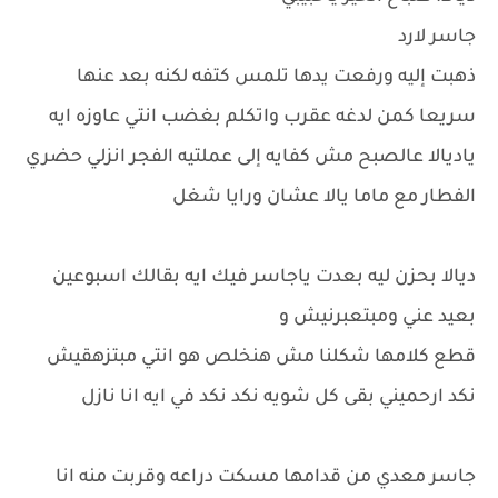
جاسر لارد
ذهبت إليه ورفعت يدها تلمس كتفه لكنه بعد عنها
سريعا كمن لدغه عقرب واتكلم بغضب انتي عاوزه ايه
ياديالا عالصبح مش كفايه إلى عملتيه الفجر انزلي حضري
الفطار مع ماما يالا عشان ورايا شغل
ديالا بحزن ليه بعدت ياجاسر فيك ايه بقالك اسبوعين
بعيد عني ومبتعبرنيش و
قطع كلامها شكلنا مش هنخلص هو انتي مبتزهقيش
نكد ارحميني بقى كل شويه نكد نكد في ايه انا نازل
جاسر معدي من قدامها مسكت دراعه وقربت منه انا