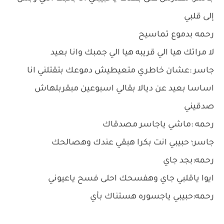
إلى قلبي
رحمه بدموع تماسيح
لا مراتك هيا الي قريبه هيا الي جمبك وانا بعيد
جاسر :عشان خاطري متعيطيش دموعك بتقتلني انا
اساسا بعيد عن ديالا بقالي اسبوعين مبقربلهاش
صدقيني
رحمه :ماشي ياجاسر مصدقاك
جاسر؛ حبيبي انت بكرا هبقي عندك وهصالحك
رحمه:بجد جاي
ايوا ياقلبي جاي وهفسحك احلى فسح ياعيوني
رحمه:حبيبي ياجسوره هستناك بأي