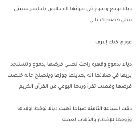
ديالا بوجع ودموع في عيونها ااه خلاص ياجاسر سيبني
مش هصحيك تاني
غوري كتك إلارف
ديالا بدموع وقهره راحت تصلي فرضها بدموع وتستنجد
بربها في صلاتها انه يهديلها جوزها وينصلح حاله خلصت
فرضها وقعدت تقرأ وردها اليومي من القرآن الكريم
دقت الساعه الثامنه صباحا ذهبت ديالا توقظ أولادها
وزوجها للإفطار والذهاب لعمله