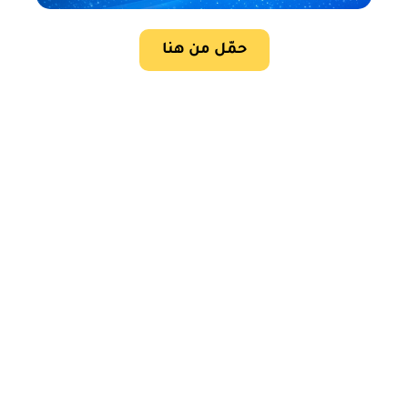
حمّل من هنا