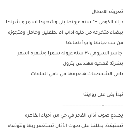
تعريف الابطال
ديالا الكومي ٢٣ سنه عيونها بني وشعرها اسمر وبشرتها
بيضاء متخرجه من كليه آداب ام لطفلين وحامل ومتجوزه
من حب حياتها وابو أطفالها
جاسر السيوفي ٣٠ سنه عيونه سمرا وشعره اسمر
بشرته قمحيه مهندس بترول
باقي الشخصيات هنعرفها في باقي الحلقات
نبدأ بقى على روايتنا
-------------—---------------------------
يصدع صوت أذان الفجر في حي من أحياء القاهره
تستيقظ بطلتنا على صوت الأذان تستغفر ربها وتتوضاء