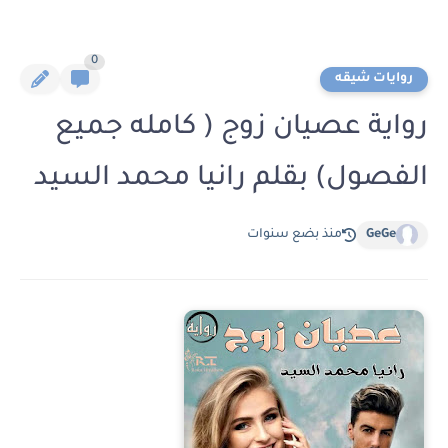
0
روايات شيقه
رواية عصيان زوج ( كامله جميع
الفصول) بقلم رانيا محمد السيد
GeGe
منذ بضع سنوات