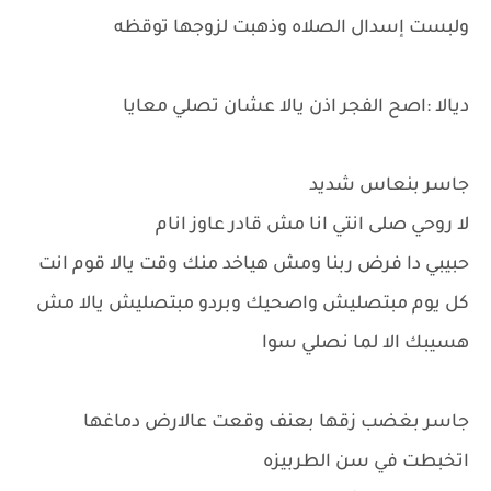
ولبست إسدال الصلاه وذهبت لزوجها توقظه
ديالا :اصح الفجر اذن يالا عشان تصلي معايا
جاسر بنعاس شديد
لا روحي صلى انتي انا مش قادر عاوز انام
حبيبي دا فرض ربنا ومش هياخد منك وقت يالا قوم انت
كل يوم مبتصليش واصحيك وبردو مبتصليش يالا مش
هسيبك الا لما نصلي سوا
جاسر بغضب زقها بعنف وقعت عالارض دماغها
اتخبطت في سن الطربيزه