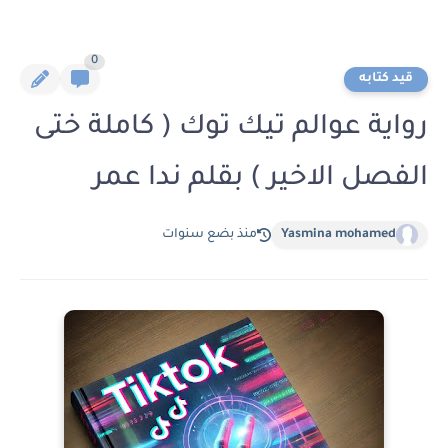
0
قيد كتابه
رواية عوالم تيك توك ( كاملة ختى
الفصل الاخير ) بقلم ندا عمر
Yasmina mohamed
منذ بضع سنوات