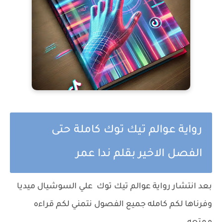
رواية عوالم تيك توك كاملة حتى
الفصل الاخير بقلم ندا عمر
بعد انتشار رواية عوالم تيك توك علي السوشيال ميديا
وفرناها لكم كامله جميع الفصول نتمني لكم قراءه