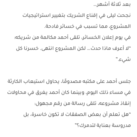
بعد ثلاثة أشهر…
نجحت ليلى في إقناع الشريك بتغيير استراتيجيات
المشروع، مما تسبب في خسائر فادحة.
في يوم إعلان الخسائر، تلقى أحمد مكالمة من شريكه:
“لا أعرف ماذا حدث… لكن المشروع انتهى. خسرنا كل
شيء.”
جلس أحمد على مكتبه مصدومًا، يحاول استيعاب الكارثة
في مساء ذلك اليوم، وبينما كان أحمد يغرق في محاولات
إنقاذ مشروعه، تلقى رسالة من رقم مجهول:
“هل تعلم أن بعض الصفقات لا تكون خاسرة، بل
مدروسة بعناية لتدمرك؟”