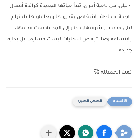
• ليلى، من ناحية أخرى، تبدأ حياتها الجديدة كرائدة أعمال
ناجحة، محاطة بأشخاص يقدرونها ويعاملونها باحترام
ليلى تقف في شرفتها، تنظر إلى المدينة تحت قدميها،
بابتسامة رضا. “بعض النهايات ليست خسارة… بل بداية
جديدة.
تمت الحمدلله 🥰
قصص قصيره