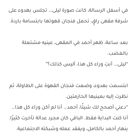
في أسفل الرسالة، كانت صورة ليلى… تجلس بهدوء على
شرفة مقهى راقٍ، تحمل فنجان قهوتها بابتسامة باردة.
بعد ساعة، ظهر أحمد في المقهى، عينيه مشتعلة
بالغضب.
“ليلى… أنتِ وراء كل هذا، أليس كذلك؟”
ابتسمت بهدوء، وضعت فنجان القهوة على الطاولة، ثم
نظرت إليه بعينيها الحازمتين.
“دعني أصحح لك شيئًا، أحمد… أنا لم أكن وراء كل هذا…
أنا كنت البداية فقط. الباقي كان مجرد عدالة تأخرت كثيرًا.
ينهار أحمد بالكامل، ويفقد عمله وشبكته الاجتماعية.