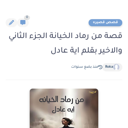
0
قصص قصيره
قصة من رماد الخيانة الجزء الثاني
والاخير بقلم اية عادل
Roka
منذ بضع سنوات