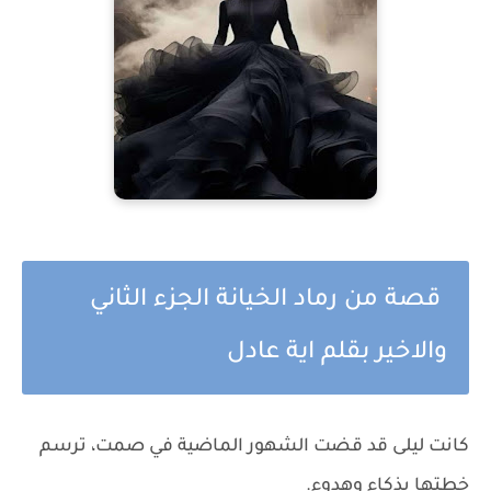
قصة من رماد الخيانة الجزء الثاني
والاخير بقلم اية عادل
كانت ليلى قد قضت الشهور الماضية في صمت، ترسم
خطتها بذكاء وهدوء.