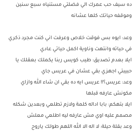
ده سيف حب عمرك الي فضلتي مستنياه سبع سنين
وموقفه حياتك كلها عشانه
وعد: ايوه بس فوقت خلاص وعرفت اني كنت مجرد ذكري
في حياته وانتهت وناوية اكمل حياتي عادي
ايلا بعدم تصديق: طيب كويس ربنا يكملك بعقلك يا
حبيبتي اجهزي بقي عشان في عريس جاي
وعد: عريس؟!! عريس ايه ده بقي ان شاء الله وازاي
مكونش عارفه قبلها
ايلا بتهكم: بابا اداله كلمة ولازم تطلعي وبعدين شكله
مصمم عليه اوي مش عارفه ليه اطلعي معلش
وعد بقلة حيلة: لا اله الا الله اللهم طولك ياروح