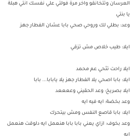
العرسان وتتخانقو واخر مرة فولتي علي نفسك انتي هبلة
يا بنتي
وعد: بطلي لك وروحي صحي بابا عشان الفطار جهز
ايلا: طيب خلاص مش تزقي
ايلا راحت تثحي عم محمد
ايلا: بابا اصحي يلا الفطار جهز يلا يابابا... بابا
ايلا بصريخ: وعد الحقيني وععععد
وعد بخضة: ايه فيه ايه
ايلا: بابا قاصع النفس ومش بيتحرك
وعد بخوف: ازاي يعني بابا بابا هنعمل ايه دلوقت هنعمل
ايه