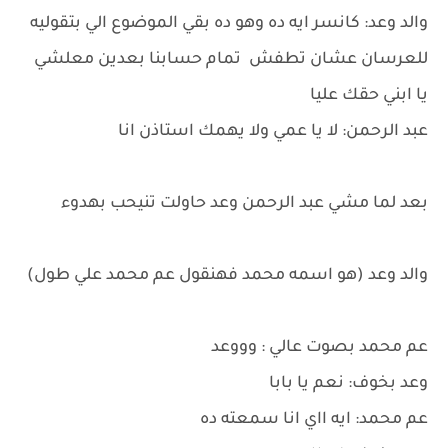
والد وعد: كانسر ايه ده وهو ده بقي الموضوع الي بتقوليه
للعرسان عشان تطفش تمام حسابنا بعدين معلشي
يا ابني حقك عليا
عبد الرحمن: لا يا عمي ولا يهمك استاذن انا
بعد لما مشي عبد الرحمن وعد حاولت تنيحب بهدوء
والد وعد (هو اسمه محمد فهنقول عم محمد علي طول)
عم محمد بصوت عالي : وووعد
وعد بخوف: نعم يا بابا
عم محمد: ايه ااي انا سمعته ده