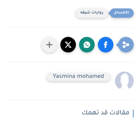
روايات شيقه
Yasmina mohamed
مقالات قد تهمك