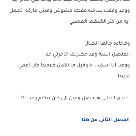
عبد الرحمن بصلها بطرف عينه كانه بياكد علي كلام ايلا
ووعد وقفت ساكته عقلها مشوش ومش عارفه تعمل
ايه من كتر الضغط العصبي
وفجاءه جالها اتصال
المتصل انسة وعد حضرتك اتاخرتي جدا
ووعد: انا اسف... ة وقبل ما تكمل كلامها كان اغمي
عليها
يا تري ايه الي هيحصل ومين الي كان بيكلم وعد..!!؟
الفصل الثانى من هنا