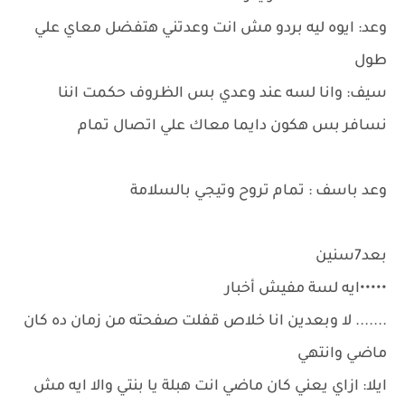
وعد: ايوه ليه بردو مش انت وعدتني هتفضل معاي علي
طول
سيف: وانا لسه عند وعدي بس الظروف حكمت اننا
نسافر بس هكون دايما معاك علي اتصال تمام
وعد باسف : تمام تروح وتيجي بالسلامة
بعد7سنين
•••••ايه لسة مفيش أخبار
....... لا وبعدين انا خلاص قفلت صفحته من زمان ده كان
ماضي وانتهي
ايلا: ازاي يعني كان ماضي انت هبلة يا بنتي والا ايه مش