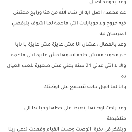
وعد بخوف: اصلل
عم محمد؛: اصل ايه ان شاء الله من هنا ورايح معتش
فيه خروج ولا موبايلات انتي فاهمة لما اشوف بترفضي
العرسان ليه
وعد بانفعال : عشان انا مش عايزة مش عايزة يا بابا
عم محمد: مفيش حاجة اسمها مش عايزة انتي فاهمة
والا لا انتي عدتي 24 سنه يعني مش صغيرة للعب العيال
ده
وانا لما اقول حاجه تتسمع علي اوضتك
وعد راحت اوضتها بتعيط علي حظها وحياتها الي
متلخبطة
وبتفكر في بكرة اتوضت وصلت القيام وقعدت تدعي ربنا