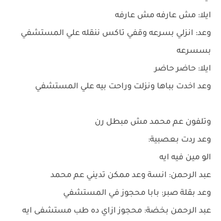
ايلا: مش عارفه مش عارفه
وعد: انزلي بسرعه وقفي تاكس ننقله علي المستشفي
بسسرعه
ايلا: حاضر حاضر
وعد اخدت بباها ونزلت وراحت بيه علي المستشفي
وتلفون عم محمد مش مبطل رن
وعد ردت بعصبية:
الو مين فيه ايه
عبد الرحمن: انسة وعد ممكن تديني عم محمد
وعد بقلة صبر: بابا محجوز في المستشفي
عبد الرحمن بخضة: محجوز ازاي ده طب مستشفى ايه