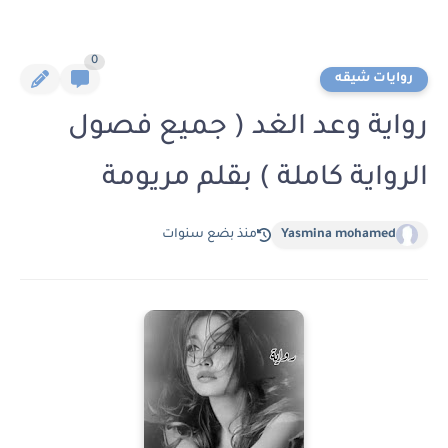
0
روايات شيقه
رواية وعد الغد ( جميع فصول
الرواية كاملة ) بقلم مريومة
Yasmina mohamed
منذ بضع سنوات