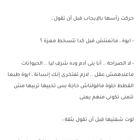
حركت رأسها بالإيجاب قبل أن تقول :
- ايوة ، ماتمنتش قبل كدا تتسخط معزة ؟
- لا الصراحة .. أنا بنى آدم وده شرف ليا .. الحيوانات
ماعندهمش عقل .. لازم تفتخرى إنك إنسانة ، ايوة طبعا
القطط حلوة ماقولناش حاجة بس تحبيها تربيها مش
تتمنى تكونى منهم يعنى
لوت شفتيها قبل أن تقول بثقة :