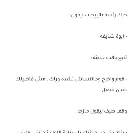
حرك رأسه بالإيجاب ليقول :
- ايوة شايفه
تابع والده حديثه :
- قوم واخرج وماتنساش تشده وراك ، مش فاضيلك
عندى شغل
وقف طيف ليقول مازحا :