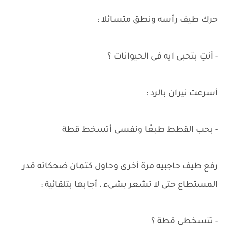
حرك طيف رأسه ونطق متسائلا :
- أنتِ بتحبى ايه فى الحيوانات ؟
أسرعت نيران بالرد :
- بحب القطط طبعًا ونفسى أتسخط قطة
رفع طيف حاجبيه مرة أخرى وحاول كتمان ضحكاته قدر
المستطاع حتى لا تشعر بشىء ، أجابها بتلقائية :
- تتسخطى قطة ؟