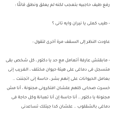
رفع طيف حاجبيه بتعجب لكنه لم يعلق ونطق قائلًا :
- طيب كملى يا نيران وايه تانى ؟
عاودت النظر إلى السقف مرة أخرى لتقول :
- مابقتش عارفة أتعامل مع حد يا دكتور ، كل شخص بقى
متسجل فى دماغى على هيئة حيوان مختلف ، الغريب إنى
بعامل الحيوانات على إنهم بشر ، حاسة إنى اتجننت ..
خسرت صحابى كلهم علشان افتكرونى مجنونة ، أنا مش
مجنونة يا دكتور .. أنا حاسة إن أنا تعبانة وكل حاجة فى
دماغى بالشقلوب .. علشان كدا جيتلك تساعدنى