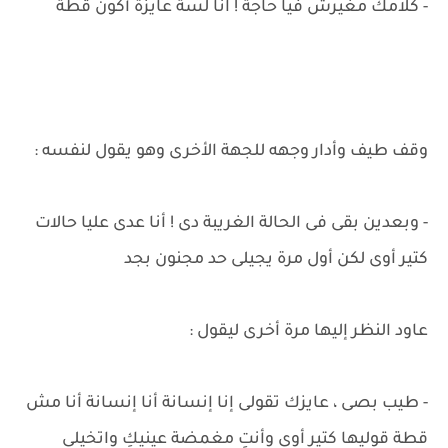
- كلامك مغيرش فيا حاجة ! انا لسة عايزة أكون قطة
وقف طيف وأدار وجهه للجهة الأخرى وهو يقول لنفسه :
- وبعدين بقى فى الحالة الغريبة دى ! أنا عدى عليا حالات
كتير أوى لكن أول مرة يجيلى حد مجنون بجد
عاود النظر إليها مرة أخرى ليقول :
- طيب بصى ، عايزك تقولى إنا إنسانة أنا إنسانة أنا مش
قطة قوليها كتير أوى وأنتِ مغمضة عينيكِ واتخيلى