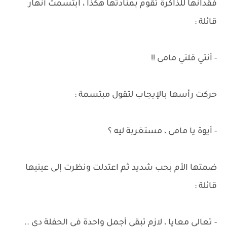
فقدانها للذاكرة تقوم بمنادتها هكذا ، ابتسمت أنهار
قائلة :
- أنتي قلتي مامى !!
حركت رأسها بالإيجاب لتقول مبتسمة :
- أيوة يا مامى ، مستغربة ليه ؟
ضمتها الأم بحب شديد ثم اعتدلت ونظرت إلى عينيها
قائلة :
- تعالى معايا ، لازم تبقى أجمل واحدة فى الحفلة دى ..