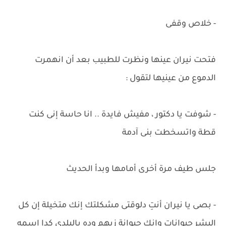
- خلاص وقفى
فتحت نيران عينها ونظرت للطبيب بعد أن انهمرت
الدموع من عينيها لتقول :
- شوفت يا دكتور ، مفيش فايدة .. انا حاسة إنى كنت
قطة واتسخطت بنى آدمة
جلس طيف مرة أخرى أمامها وبدأ الحديث
- بصى يا نيران أنتِ دلوقتى مشكلتك إنك متخيلة إن كل
البشر حيوانات وإنك حيوانة زيهم وده بالبلدى كدا اسمه