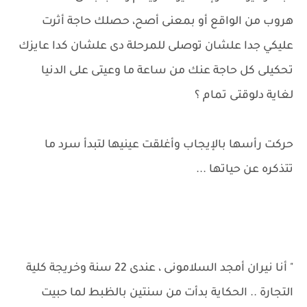
هروب من الواقع أو بمعنى أصح، حصلك حاجة أثرت
عليكي جدا علشان توصلى للمرحلة دى علشان كدا عايزك
تحكيلى كل حاجة عنك من ساعة ما وعيتى على الدنيا
لغاية دلوقتى تمام ؟
حركت رأسها بالإيجاب وأغلقت عينيها لتبدأ سرد ما
تتذكره عن حياتها ...
" أنا نيران أمجد السلامونى ، عندى 22 سنة وخريجة كلية
التجارة .. الحكاية بدأت من سنتين بالظبط لما حبيت