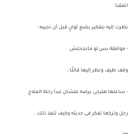
اتفقنا
نظرت إليه بتفكير بضع ثوانٍ قبل أن تجيبه :
- موافقة بس لو مانجحتش
وقف طيف ونظر إليها قائلًا :
- ساعتها هتيجى برضه علشان نبدأ رحلة العلاج
رحل وتركها تفكر فى حديثه وكيف تنفذ ذلك ..