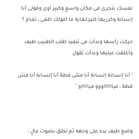
نفسك بتجرى فى مكان واسع وكبير أوى وقولى أنا
إنسانة وكرريها كتير لغاية ما أقولك اقفى ، تمام ؟
حركت رأسها وبدأت فى تنفيذ طلب الطبيب طيف
وأغلقت عينيها وبدأت تقول
" أنا إنسانة إنسانة أنا مش قطة أنا إنسانة أنا مش
قطة ، ميااااااووو مياااااو "
وضع طيف يده على وجهه ثم نطق بصوت عالٍ :