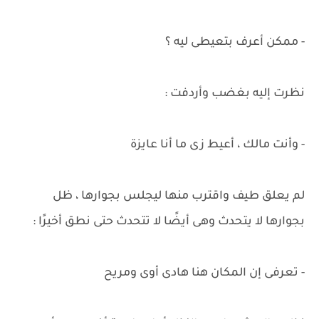
- ممكن أعرف بتعيطى ليه ؟
نظرت إليه بغضب وأردفت :
- وأنت مالك ، أعيط زى ما أنا عايزة
لم يعلق طيف واقترب منها ليجلس بجوارها ، ظل
بجوارها لا يتحدث وهى أيضًا لا تتحدث حتى نطق أخيرًا :
- تعرفى إن المكان هنا هادى أوى ومريح