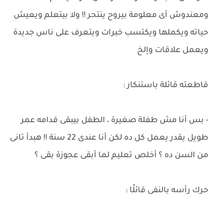
ومعندوش أى معلومة بيروح ينتحر !! ولا بيتعلم ويعيش
حياته ويكملها ويكتسب خبرات ويتعرف على ناس جديدة
ويعمل علاقات وإلخ
قاطعته قائلة باستنكار :
- بس أنا مش طفلة صغيرة ، الطفل بيبقى قدامه عمر
طويل يقدر يعمل كل ده لكن أنا عندى 22 سنة !! هبدأ تانى
من السن ده ؟ أخلص تعليم لما أبقى عجوزة بقى ؟
حرك رأسه بالنفى قائلًا :