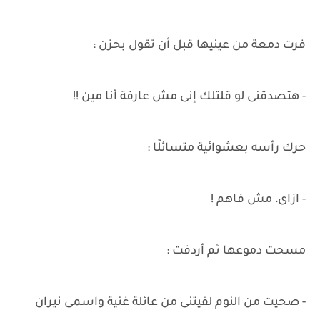
فرت دمعة من عينيها قبل أن تقول بحزن :
- هتصدقنى لو قلتلك إنى مش عارفة أنا مين !!
حرك رأسه بعشوائية متسائلًا :
- ازاى، مش فاهم !
مسحت دموعها ثم أردفت :
- صحيت من النوم لقيتنى من عائلة غنية واسمى نيران