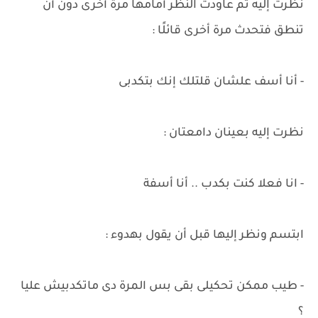
نظرت إليه ثم عاودت النظر أمامها مرة أخرى دون أن
تنطق فتحدث مرة أخرى قائلًا :
- أنا أسف علشان قلتلك إنك بتكدبى
نظرت إليه بعينان دامعتان :
- انا فعلا كنت بكدب .. أنا أسفة
ابتسم ونظر إليها قبل أن يقول بهدوء :
- طيب ممكن تحكيلى بقى بس المرة دى ماتكدبيش عليا
؟