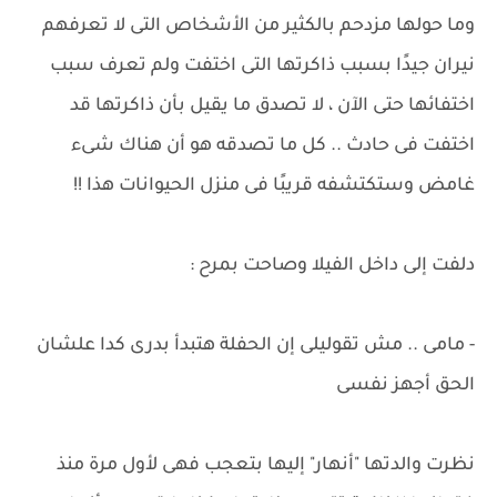
وما حولها مزدحم بالكثير من الأشخاص التى لا تعرفهم
نيران جيدًا بسبب ذاكرتها التى اختفت ولم تعرف سبب
اختفائها حتى الآن ، لا تصدق ما يقيل بأن ذاكرتها قد
اختفت فى حادث .. كل ما تصدقه هو أن هناك شىء
غامض وستكتشفه قريبًا فى منزل الحيوانات هذا !!
دلفت إلى داخل الفيلا وصاحت بمرح :
- مامى .. مش تقوليلى إن الحفلة هتبدأ بدرى كدا علشان
الحق أجهز نفسى
نظرت والدتها "أنهار" إليها بتعجب فهى لأول مرة منذ