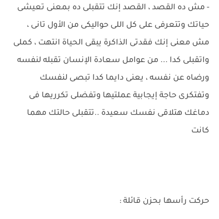
- مش ده القصد ، القصد إنك تتقبلى ده بمعنى تعيشى
حياتك وتتعرفى على كل اللى حواليكى من الأول تانى ،
مش معنى إنك فقدتى الذاكرة يبقى الحياة انتهت ، كملى
واتقبلى كدا ... من عوامل سعادة الإنسان تقبله لنفسه
ورضاه عن نفسه ، يعنى دايما كدا تبصى لنفسك
وتفتكرى حاجة إيجابية عملتيها وتفضلى تكرريها فى
دماغك هتلاقى نفسك سعيدة ..تتقبلى حالتك مهما
كانت
حركت رأسها بحزن قائلة :