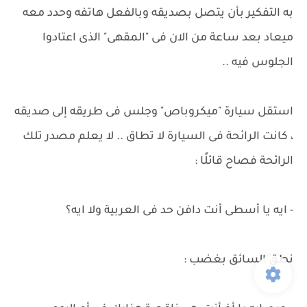
به التفكير بأن يتصل بصديقه وبالفعل هاتفه وحدد معه
ميعاد بعد ساعة من الان فى "المقهى" الذى اعتادوا
الجلوس فيه ..
استقل سيارة "ميكروباص" وجلس فى طريقه إلى صديقه
، كانت الرائحة فى السيارة لا تطاق .. لا يعلم مصدر تلك
الرائحة فصاح قائلًا :
- ايه يا أسطى أنت دافن حد فى العربية ولا ايه؟
نطق السائق بغضب :