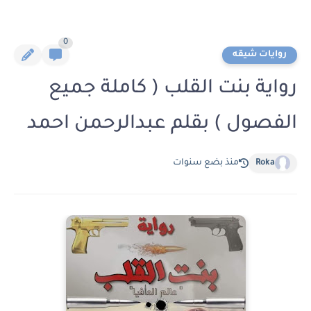
0
روايات شيقه
رواية بنت القلب ( كاملة جميع
الفصول ) بقلم عبدالرحمن احمد
Roka
منذ بضع سنوات