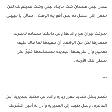
عندى ليكي فستان كنت جايباه ليكي وكنت هديهولك لكن
حصل اللى حصل ده بس أهو جه الوقت .. تعالى يا حبيبتى
تحركت نيران مع والدتها وفى داخلها سعادة لاتعرف
مصدرها لكن من الواضح أن تنفيذها لما قاله طيف
صحيح وأن طريقتها الجديدة ستساعدها كثيرًا على
تخطى تلك الأزمة ...
***
شعر بملل شديد فقرر زيارة والده فى مكتبه بمديرية أمن
القاهرة ، وصل طيف إلى المديرية وأذن له أمين الشرطة