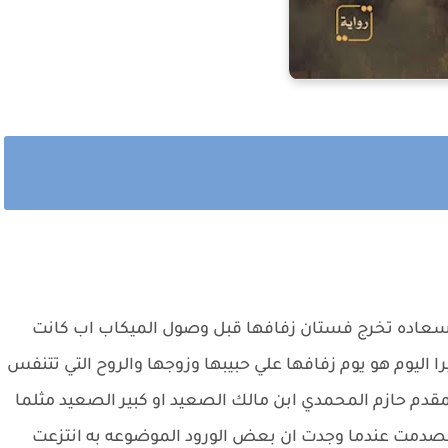
سعاده تخرج فستان زفافها قبل وصول الميكاب اب كانت
 اليوم هو يوم زفافها علي حبيبها وزوجها والروح التي تتنفس
مقدم حازم المحمدي ابن مالك الصعيد او كبير الصعيد مثلما
 انصدمت عندما وجدت ان بعض الورود الموضوعه به انتزعت