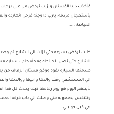
فأخذت دنيا الفستان ونزلت تركض من علي درجات
بأستعجال مردفه: يارب دا وجته فرحي انهارده وال
الخياطه .....
ظلت تركض بسرعه حتي نزلت الي الشارع ثم وجد
الشارع حتي تصل للخياطه وفجأه جاءت سياره مسرع
صدمتها السياره بقوه ووقع فستان الزفاف من يد
الي المستشفي وقف والدها واخيها ووالدتها والعا
لأبنتهم اليوم هو يوم زفافها كيف يحدث كل هذا 
وتتنفس بصعوبه حتي وصلت الي باب غرفه العمليات
هي فين جوليلي