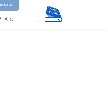
اتفاقية ال
روايات ك