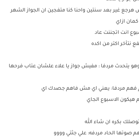
رجع غير بعد سنتين واحنا كنا متفجين ان الجواز الشهر
كمان ازاي
وع انت اتجننت عاد
نتأخر اكتر من اكده
يتحدث مردفا : مفيش جواز يا علاء علشان عتاب فرحها
م فهم مردفا: يعني اي مش فاهم جصدك اي
 هيكون الاسبوع الجاي
وصلك بكره ان شاء الله
 صوتها الحاد مردفه: علي جثتي وووو