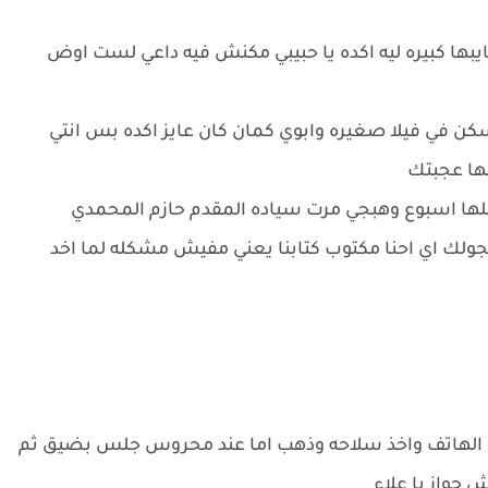
بها كبيره ليه اكده يا حبيبي مكنش فيه داعي لست اوض
 نسكن في فيلا صغيره وابوي كمان كان عايز اكده بس انتي
ها عجبتك
 كلها اسبوع وهبجي مرت سياده المقدم حازم المحمدي
ولك اي احنا مكتوب كتابنا يعني مفيش مشكله لما اخد
 الهاتف واخذ سلاحه وذهب اما عند محروس جلس بضيق ثم
جواز يا علاء