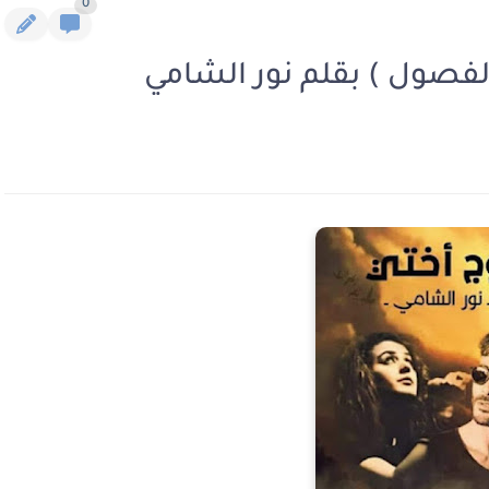
0
الفصول ) بقلم نور الشامي