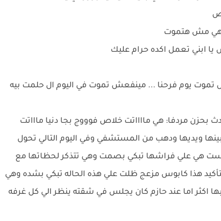
اص
ه هي مش هتموت
يا ابني تعمل اكده حرام عليك
تموت يوم فرحنا ... مينفعش تموت في اليوم ال حلمت بيه
بحزن مردفا: هي مااااتت خلاص فوووج بجا دنيا ماااتت
 جبينها ويديها ودهب من المستشفي وفي اليوم التالي تحول
جلست هي علي فراشها تبكي بصمت وهي تتذكر لحظاتها مع
بالتأكيد هذا كابوس مزعج ظلت علي هذه الحاله تبكي بشده وهي
ها اكثر اما عند حازم كان يجلس في شقته ينظر الي كل غرفه