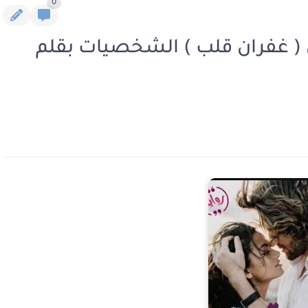
0
نى ( غفران قلب ) الشخصيات بقلم