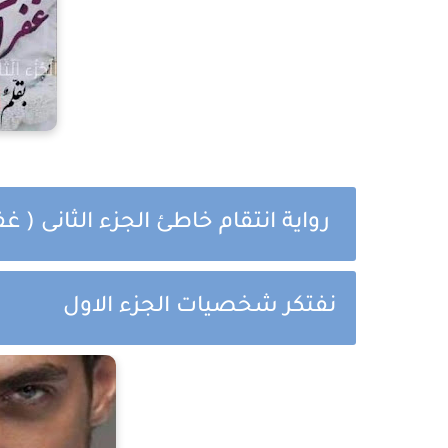
رواية انتقام خاطئ الجزء الثانى ( 
نفتكر شخصيات الجزء الاول