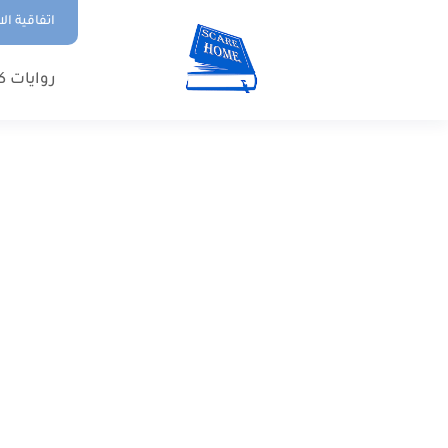
اتفاقية ال
روايات ك