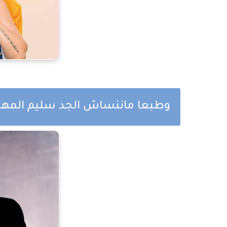
وطبعا ماننساش الجد سليم المه