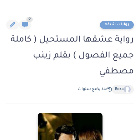
0
روايات شيقه
رواية عشقها المستحيل ( كاملة
جميع الفصول ) بقلم زينب
مصطفي
Roka
منذ بضع سنوات