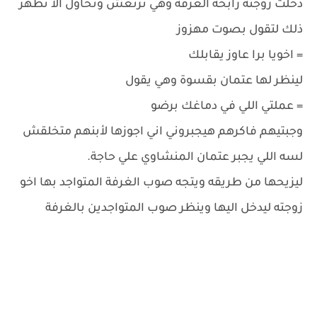
دخلت زوجته رابحة الغرفة وهي ترتعش وتحاول الا تظهر
ذلك لتقول بصوت مهزوز
= اخويا برا عاوز يقابلك
لينظر لها عتمان بقسوة وهي يقول
= عملتي اللي في دماغك برضو
وجبتيهم فاكرهم هيجبروني اني اجوزها لأبنهم متخلقش
لسه اللي يجبر عتمان المنشاوي علي حاجة.
ليزيحها من طريقه ويتجه صوب الغرفة المتواجد بها اخو
زوجته ليدخل اليها وينظر صوب المتواجدين بالغرفة