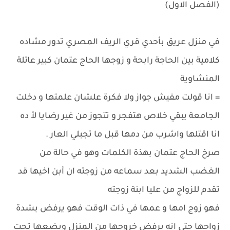
(الفصل الاول)
في منزل عريق بأحدي قري الريف المصري تدور مشاده
كلامية بين الحاجة رابحة و زوجها الحاج عتمان كبير عائلة
المنشاوية
= انا قولت مفيش جواز ولا فكرة علشان علمتها و دخلت
الجامعة يبقي خلاص هتفجر و تتجوز من غير رضايا لأ ده
انا اقتلها واشرب من دمها قبل ما تجبلي العار .
صرخ الحاج عتمان بهذة الكلمات وهو في حالة من
الغضب الشديد بعد سماعه من زوجته ان أبن اخيها قد
تقدم للزواج من عليا ابنة زوجته
فهو زوج امها و عمها في ذات الوقت فهو يرفض بشدة
زواجها حتي انه يرفض خروجها من المنزل ويضعها تحت