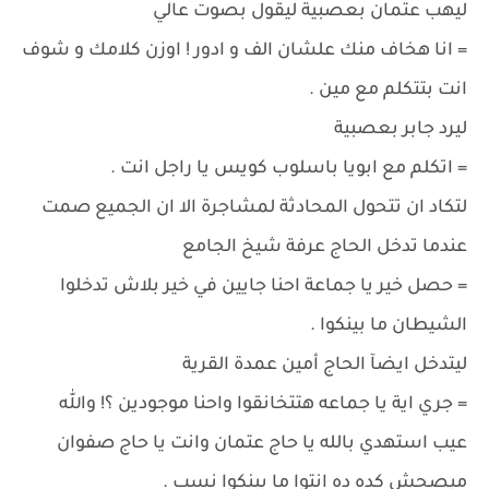
ليهب عتمان بعصبية ليقول بصوت عالي
= انا هخاف منك علشان الف و ادور ! اوزن كلامك و شوف
انت بتتكلم مع مين .
ليرد جابر بعصبية
= اتكلم مع ابويا باسلوب كويس يا راجل انت .
لتكاد ان تتحول المحادثة لمشاجرة الا ان الجميع صمت
عندما تدخل الحاج عرفة شيخ الجامع
= حصل خير يا جماعة احنا جايين في خير بلاش تدخلوا
الشيطان ما بينكوا .
ليتدخل ايضآ الحاج أمين عمدة القرية
= جري اية يا جماعه هتتخانقوا واحنا موجودين ؟! والله
عيب استهدي بالله يا حاج عتمان وانت يا حاج صفوان
ميصحش كده ده انتوا ما بينكوا نسب .