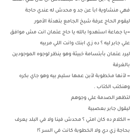
فهي منشاوية ابآ عن جد و محدش له عندي حاجة
ليقوم الحاج عرفة شيخ الجامع بتهدئة الأمور
=يا جماعة استهدوا بالله يا حاج عتمان انت مش موافق
علي جابر ليه ؟ ده زي ابنك وانت اللي مربيه
ليرد عتمان بأبتسامة خبيثة وهو ينظر لوجوه الموجودين
بالغرفة
= لأنها مخطوبة لأبن عمها سليم بيه وهو جاي بكره
وهنكتب الكتاب .
لتظهر الصدمة علي وجوهم
ليقول جابر بعصبية
= الكلام ده كان امتي ؟ محدش فينا ولا في البلد يعرف
بحاجة زي دي ولا الخطوبة كانت في السر ؟!