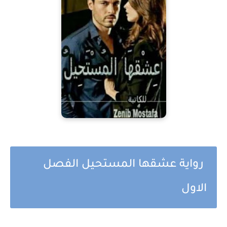
رواية عشقها المستحيل الفصل
الاول