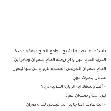
باستعلاء ليجد بها شيخ الجامع الحاج عرفة و عمدة
القرية الحاج أمين و اخ زوجته الحاج صفوان وجابر أبن
الحاج صفوان العريس المتقدم للزواج من عليا ليقول
عتمان بصوت قوي
= أهلآ وسهلآ ايه الزيارة الغريبة دي ؟
ليرد الحاج صفوان بقوة
= انت عارف احنا جايين ليه فبلاش لف و دوران