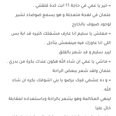
= خير يا عمي في حاجة ؟؟ انت كدة قلقتني .
عتمان في لهجة متعجلة و هو يسمع ضوضاء تشير
لوجود ضيوف بالخارج
= معلش يا سليم انا عارف مشغلك كتيره قد اية بس
اللي انا عاوزك فيه مينفعش يتأجل .
ليرد سليم و قد شعر بالقلق
= ماشي يا عمي ان شاء الله هكون عندك بكرة من بدري .
عتمان ولقد شعر ببعض الراحة
= و ده عشمي فيك برضو يا بني اشوفك بكره ان شاء
الله .
لينهي المكالمة وهو يشعر بالراحة وباستعداده لمقابلة
خال عليا