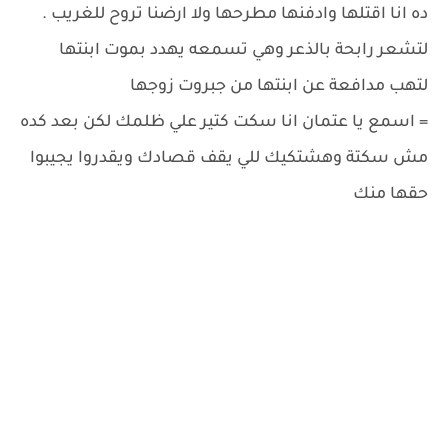
ده انا اقتلها وادفنها مطرحها ولا ارضنا تروح للغريب .
لتشعر رابحة بالذعر وهي تسمعه يهدد بموت ابنتها
لتهب مدافعة عن ابنتها من جبروت زوجها
= اسمع يا عتمان انا سكت كتير علي ظلمك لكن بعد كده
مش سكتة وهشتكيك للي يقف قصادك ويقدروا يجيبوا
حقها منك