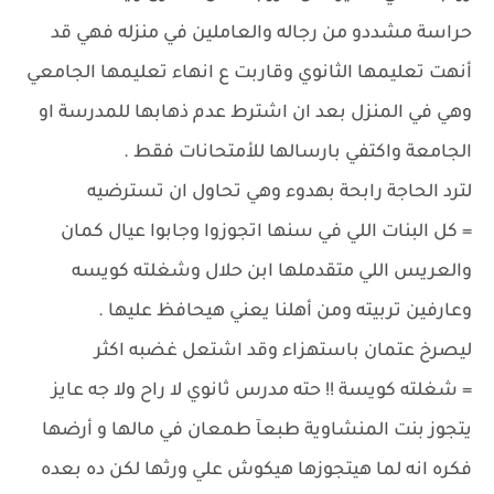
حراسة مشددو من رجاله والعاملين في منزله فهي قد
أنهت تعليمها الثانوي وقاربت ع انهاء تعليمها الجامعي
وهي في المنزل بعد ان اشترط عدم ذهابها للمدرسة او
الجامعة واكتفي بارسالها للأمتحانات فقط .
لترد الحاجة رابحة بهدوء وهي تحاول ان تسترضيه
= كل البنات اللي في سنها اتجوزوا وجابوا عيال كمان
والعريس اللي متقدملها ابن حلال وشغلته كويسه
وعارفين تربيته ومن أهلنا يعني هيحافظ عليها .
ليصرخ عتمان باستهزاء وقد اشتعل غضبه اكثر
= شغلته كويسة !! حته مدرس ثانوي لا راح ولا جه عايز
يتجوز بنت المنشاوية طبعآ طمعان في مالها و أرضها
فكره انه لما هيتجوزها هيكوش علي ورثها لكن ده بعده