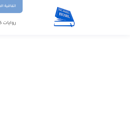
اتفاقية ال
روايات ك