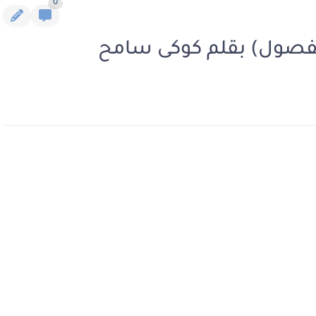
0
 الفصول) بقلم كوكى سامح