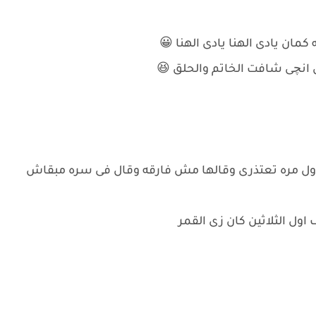
مان يادى الهنا يادى الهنا 😀
انچى شافت الخاتم والحلق 😆
چى اول مره تعتذرى وقالها مش فارقه وقال فى سره مبقاش
اول الثلاثين كان زى القمر