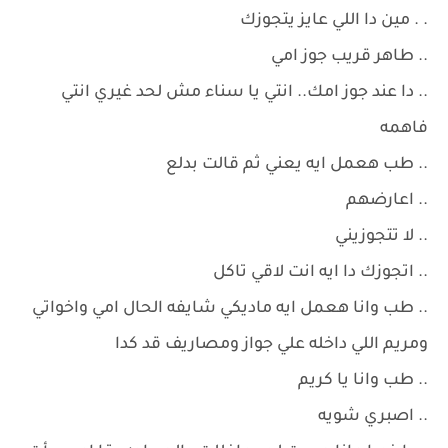
. . مين دا اللي عايز يتجوزك
.. طاهر قريب جوز امي
.. دا عند جوز امك.. انتي يا سناء مش لحد غيري انتي
فاهمه
.. طب هعمل ايه يعني ثم قالت بدلع
.. اعارضهم
.. لا تتجوزيني
.. اتجوزك دا ايه انت لاقي تاكل
.. طب وانا هعمل ايه ماديكي شايفه الحال امي واخواتي
ومريم اللي داخله علي جواز ومصاريف قد كدا
.. طب وانا يا كريم
.. اصبري شويه