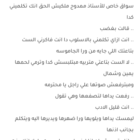
سواق خاص للأستاذ ممدوح ملكيش الحق انك تكلميني
كدا
.. قالت بغضب
.. انت ازاي تكلمني بالاسلوب دا انت فاكرني الست
بتاعتك اللي جايه من ورا الجاموسه
.. لا الست بتاعتي متربيه مبتلبسش كدا وترمي لحمها
يمين وشمال
ومبترفعش صوتها علي راجل يا محترمه
.. رفعت يداها لتصفعها وهي تقول
.. انت قليل الادب
ليمسك يداها ويلويها ورا ضهرها ويديرها اليه ويتكلم
بجانب اذنها