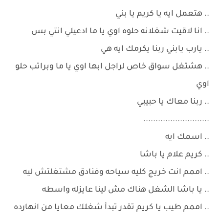
.. هتعمل ايه يا كريم يا بني
.. انا لاقيت شغلانه حلوه اوي يا ما ادعيلي انتي بس
.. يارب يابني ربنا يكرمك ايه هي
.. هشتغل سواق خاص لراجل ابها اوي يا ما وبراتب حلو
اوي
.. ربنا معاك يا حبيبي
...........................
.. اسمك ايه
.. كريم علام يا باشا
.. اممم انت خريج كليه سياحه وفنادق مشتغلتش ليه
.. يا باشا الشغل هناك مش لينا عايزله واسطه
.. اممم طيب يا كريم تقدر تبدأ شغلك معايا من انهارده