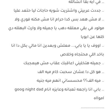
.. في ايه بقا انشالله
.. جددت عربيتي واشتريت شويه حاجات ليا حتعد عليا
.. لا مش هعد بس كدا حرام انا مش مكنه فوري ولا
مولود في بقي معلقه دهب يا جميله ولا وارث البهلله دي
كلها عن ابويا
.. اووف يا يا بابي... معلش وبعدين انا مالي بكل دا انا
باخد اللي محتجاه وخلاص
.. جميله هتخليني اعاقبك عقاب مش هيعجبك
.. هو كل دا عشان سحبت كام ميه الف
.. ميه الف؟؟ محسساني انهم ميه جنيه
.. بابي انا راجعه تعبانه وعايزه انام goog night dad
اموااه
...................