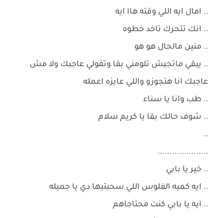
.. امال ايه اللي وقته هاا ايه
.. انك تتحرك تاخد خطوه
.. منين مالحال هو هو
.. يبقي ماتجيش تلومني بقا وتقولي عاجبك ولا مش
عاجبك انا هتجوزو واللي عايزه اعمله
.. طب وانا يا سناء
.. شوف حالك بقا يا كريم سلام
..
.....................
.. خير يا بابي
.. ايه كميه الفلوس اللي سحبتيها دي يا جميله
.. ايه يا بابي كنت محتاجاهم