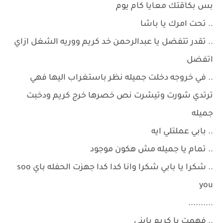
بس بكاقتك معايا كام يوم
.. تحت امرك يا باشا
.. تقدر تتفضل يا عبدالرحمن خد كريم ووريه الشغل ازاي
اتفضل
.. في خروجه دخلت جميله نظر باستغراب اليها فهي
ترتدي شورت وتيشرت نص خصرها خرج كريم ودخبت
جميله
.. بابي عملتلي ايه
.. تمام يا جميله مش هكون موجود
.. شكرا يا بابي شكرا وانا كدا كدا جهزت الحفله باي soo
you
..........
.. فهمت يا كريم يابني