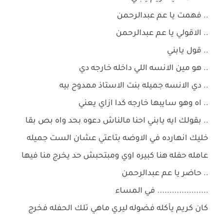
.. فهمت يا عم عبدالرحمن
.. الاقولي يا عم عبدالرحمن
.. قول يابني
.. هو مين الانسه اللي داخله خارجه دي
.. دي الانسه جميله بنت الاستاذ ممدوح بيه
.. اه وهو سايبها خارجه كدا ازاي يعني
.. بقولك ايه يابني احنا مالناش دعوه بحد واه بص بقا
خليك انهارده في الاوضه بتاعتي عشان الست جميله
عامله حفله هنا كبيره اوي ومبتحبش حد يخرج منا فيها
.. حاضر يا عم عبدالرحمن
..................... في المساء
كان كريم يأكله فضوله ليري ماهي تلك الحفله فخرج