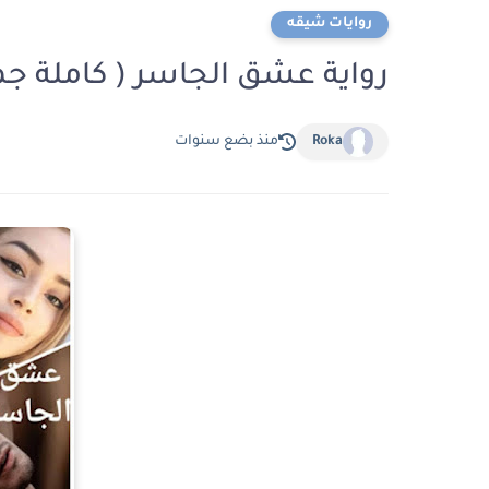
روايات شيقه
رواية عشق الجاسر ( كاملة جم
Roka
منذ بضع سنوات