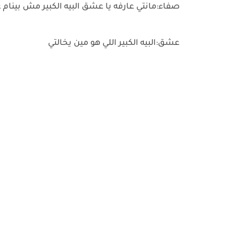
صفاء:مانتي عارفه يا عشق البيه الكبير مش بينام غي
عشق:البيه الكبير اللي هو مين يخالتي