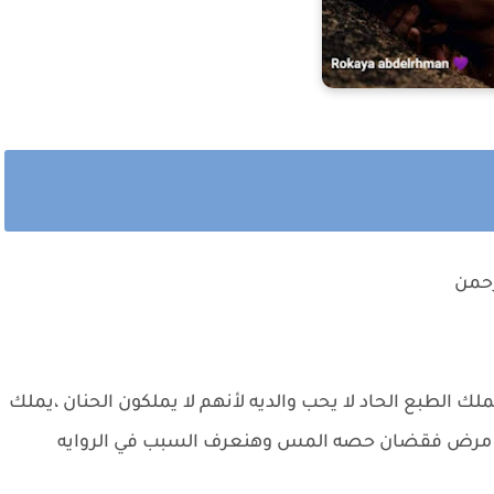
رحمن
ه ٣٠ وهو الأخ الأكبر يملك الطبع الحاد لا يحب والديه لأنهم لا يملكون الحنان ،يملك
،عندو مرض فقضان حصه المس وهنعرف السبب في الروايه