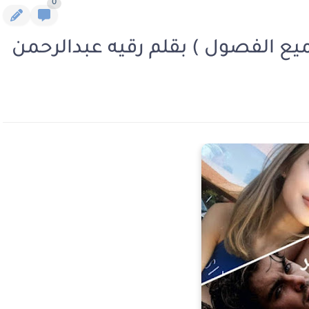
0
يع الفصول ) بقلم رقيه عبدالرحمن