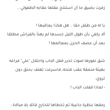
زفرت بضيق ما أن استنتج عقلها عقابه الطفولي ..
يا له من طفل حقا .. هل هكذا يعاقبها !
آلا يكفي بأن طول الليل جسدها لم يهنأ بالفراش مطلقا
بعد أن عصف الحزن بمعالمها !
شق نفورها صوت تحرر قفل الباب واحتلال "علي" فراغه
بهيئة منمقة عقب فتحه، فاسرعت تهتف بحنق دون
تروي:
- لماذا قفلت الباب !
رمقها بنظرة جانبية ثم تخطاها للخارج قائلا بلا مبالاة :