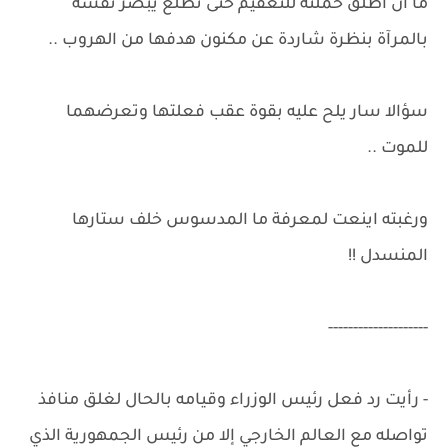
ما أن أطلق حملته للتعقيم حتى تطلع يبصر نفسه
بالمرآة بنظرة شاردة عن مكنون هدفها من الهروب ..
سؤالا سار يلح عليه بقوة عقب فعلتها وتعرضهما
للموت ..
ورغبته اينعت لمعرفة ما المدسوس خلف ستارها
المنسدل !!
--------------------
- رأيت رد فعل رئيس الوزراء وقيامه بالحال لغلق منافذ
تواصله مع العالم الخارجي إلا من رئيس الجمهورية الذي