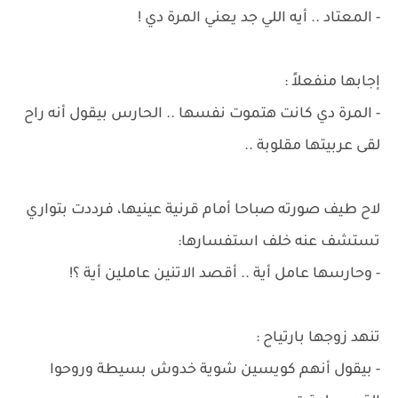
- المعتاد .. أيه اللي جد يعني المرة دي !
إجابها منفعلاً :
- المرة دي كانت هتموت نفسها .. الحارس بيقول أنه راح
لقى عربيتها مقلوبة ..
لاح طيف صورته صباحا أمام قرنية عينيها، فرددت بتواري
تستشف عنه خلف استفسارها:
- وحارسها عامل أية .. أقصد الاتنين عاملين أية ؟!
تنهد زوجها بارتياح :
- بيقول أنهم كويسين شوية خدوش بسيطة وروحوا