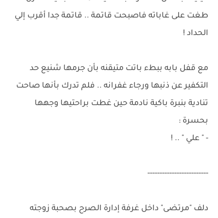
طغت على غاباته فاصبحت قاتمة .. قاتمة جدا أقرب إلي
الحداد !
مع قفل بابه ببطء باتت متيقنه بأن جرمها شنيع حد
التكفير عن ذنبها ورجاء غفرانه .. فلم تدرك بأنها صاحت
تنادية بنبرة باكية نادمة حين غطت براحتيها وجهها
بحسرة :
- " علي " .. !
-------------------------
دلف "مرتضى" داخل غرفة إدارة الصرح بصحبة زوجته