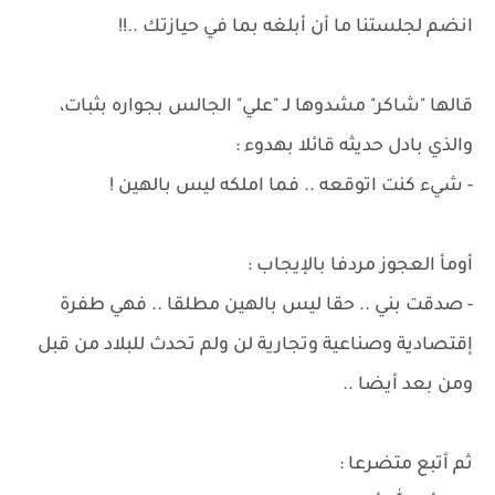
انضم لجلستنا ما أن أبلغه بما في حيازتك ..!!
قالها "شاكر" مشدوها لـ "علي" الجالس بجواره بثبات،
والذي بادل حديثه قائلا بهدوء :
- شيء كنت اتوقعه .. فما املكه ليس بالهين !
أومأ العجوز مردفا بالإيجاب :
- صدقت بني .. حقا ليس بالهين مطلقا .. فهي طفرة
إقتصادية وصناعية وتجارية لن ولم تحدث للبلاد من قبل
ومن بعد أيضا ..
ثم أتبع متضرعا :