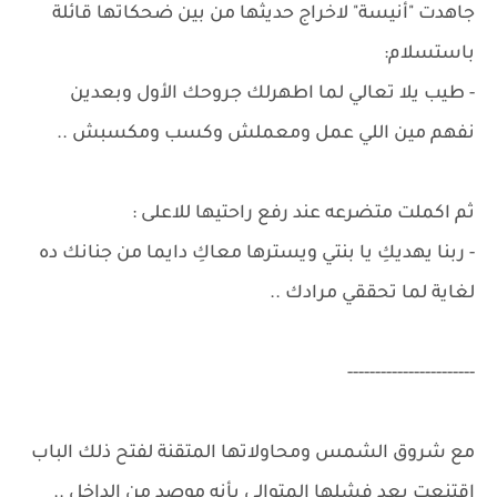
جاهدت "أنيسة" لاخراج حديثها من بين ضحكاتها قائلة
باستسلام:
- طيب يلا تعالي لما اطهرلك جروحك الأول وبعدين
نفهم مين اللي عمل ومعملش وكسب ومكسبش ..
ثم اكملت متضرعه عند رفع راحتيها للاعلى :
- ربنا يهديكِ يا بنتي ويسترها معاكِ دايما من جنانك ده
لغاية لما تحققي مرادك ..
-----------------------
مع شروق الشمس ومحاولاتها المتقنة لفتح ذلك الباب
اقتنعت بعد فشلها المتوالي بأنه موصد من الداخل ..