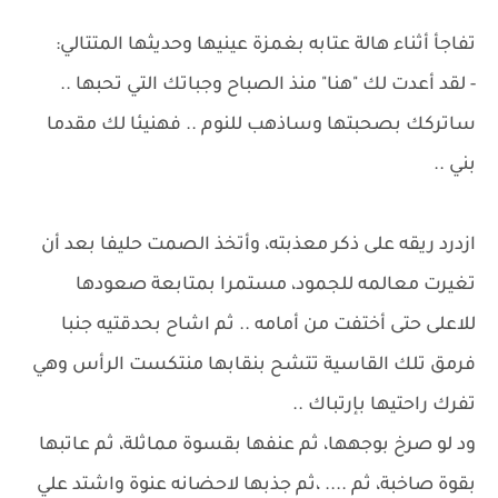
تفاجأ أثناء هالة عتابه بغمزة عينيها وحديثها المتتالي:
- لقد أعدت لك "هنا" منذ الصباح وجباتك التي تحبها ..
ساتركك بصحبتها وساذهب للنوم .. فهنيئا لك مقدما
بني ..
ازدرد ريقه على ذكر معذبته، وأتخذ الصمت حليفا بعد أن
تغيرت معالمه للجمود، مستمرا بمتابعة صعودها
للاعلى حتى أختفت من أمامه .. ثم اشاح بحدقتيه جنبا
فرمق تلك القاسية تتشح بنقابها منتكست الرأس وهي
تفرك راحتيها بإرتباك ..
ود لو صرخ بوجهها، ثم عنفها بقسوة مماثلة، ثم عاتبها
بقوة صاخبة، ثم .... ،ثم جذبها لاحضانه عنوة واشتد علي