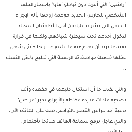
"راشيل" التي أمرت دون تباطؤ "مايا" باحضار الملف
الشخصي للحارس الجديد، موهمة زوجها بأنه الإجراء
الحتمي التي تشرف عليه من أجل الأطمئنان المعتاد
لدخول أحدهم تحت سيطرة شباكهم، ولكنها في قرارة
نفسها تريد أن تعلم عنه ما يشبع غريزتها كأنثى شغل
عقلها فصيلة مواصفاته الرصينة التي تطيح بأعتى النساء
..
والتي نفذت ما أن استكان كليهما في مقعده وأتت
بصحبة ملفات عديدة مكتظة بالأوراق تخبر "مرتضى"
برغبة أحد حراس القصر بالتواصل معه على الهاتف الأن،
والذي عاجل برفع سماعة الهاتف صائحا بأهتمام :