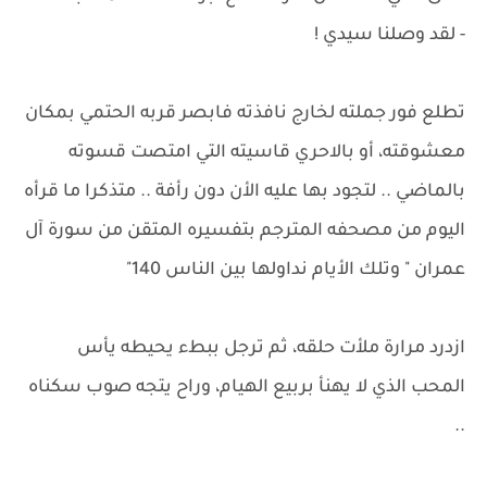
- لقد وصلنا سيدي !
تطلع فور جملته لخارج نافذته فابصر قربه الحتمي بمكان
معشوقته، أو بالاحري قاسيته التي امتصت قسوته
بالماضي .. لتجود بها عليه الأن دون رأفة .. متذكرا ما قرأه
اليوم من مصحفه المترجم بتفسيره المتقن من سورة آل
عمران " وتلك الأيام نداولها بين الناس 140"
ازدرد مرارة ملأت حلقه، ثم ترجل ببطء يحيطه يأس
المحب الذي لا يهنأ بربيع الهيام، وراح يتجه صوب سكناه
..