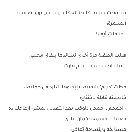
ثم عقدت ساعديها تطالعها بترقب من بؤرة حدقتية
المتنمرة:
- ها قلتِ أية ؟!
هللت الطفلة مرة أخرى تساندها بنفاق محبب:
- ميام اضب عمو .. ميام فازت ..
مطت "مرام" شفتيها بإيحاءها شارد في جملتها،
قاطعته قائلة بإقتناع:
- امممم .. ممكن دلوقت بعد التعديل يمشي ازعاجك ده
معايا .. واسمعه كمان عادي ..
مستأنفه بابتسامة تفاخر :