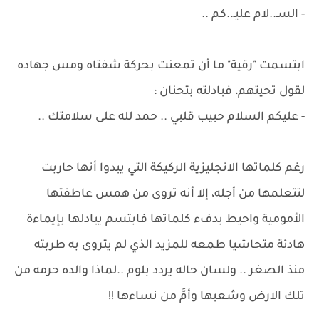
- السـ..لام عليـ..كم ..
ابتسمت "رقية" ما أن تمعنت بحركة شفتاه ومس جهاده
لقول تحيتهم، فبادلته بتحنان :
- عليكم السلام حبيب قلبي .. حمد لله على سلامتك ..
رغم كلماتها الانجليزية الركيكة التي يبدوا أنها حاربت
لتتعلمها من أجله، إلا أنه تروى من همس عاطفتها
الأمومية واحيط بدفء كلماتها فابتسم يبادلها بإيماءة
هادئة متحاشيا طمعه للمزيد الذي لم يتروى به طربته
منذ الصغر .. ولسان حاله يردد بلوم ..لماذا والده حرمه من
تلك الارض وشعبها وأمَّ من نساءها !!