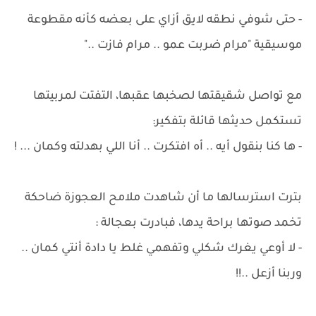
- حتى شوفي نطقه لايق أزاي على بعضه كأنه مقطوعة
موسيقية "مرام ضربت عمو .. مرام فازت .."
مع تواصل شقيقتها لصخبها عقبها، التفتت لمربيتها
تستكمل حديثها قائلة بتفكير:
- ها كنا بنقول أيه .. أه افتكرت .. أنا اللي بهدلته وكمان ... !
بترت استرسالها ما أن شاهدت ملامح العجوزة ضاحكة
تخمد صوتها براحة يدها، فبادرت بعجالة :
- لا أوعي يغرك شكلي وتفهمي غلط يا دادة أنتي كمان ..
وربنا أزعل ..!!