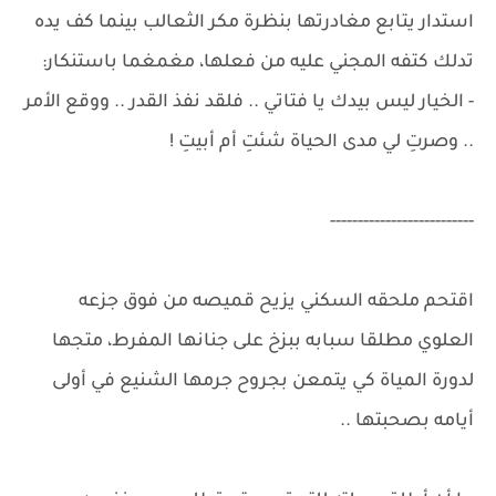
استدار يتابع مغادرتها بنظرة مكر الثعالب بينما كف يده
تدلك كتفه المجني عليه من فعلها، مغمغما باستنكار:
- الخيار ليس بيدك يا فتاتي .. فلقد نفذ القدر .. ووقع الأمر
.. وصرتِ لي مدى الحياة شئتِ أم أبيتِ !
--------------------------
اقتحم ملحقه السكني يزيح قميصه من فوق جزعه
العلوي مطلقا سبابه ببزخ على جنانها المفرط، متجها
لدورة المياة كي يتمعن بجروح جرمها الشنيع في أولى
أيامه بصحبتها ..