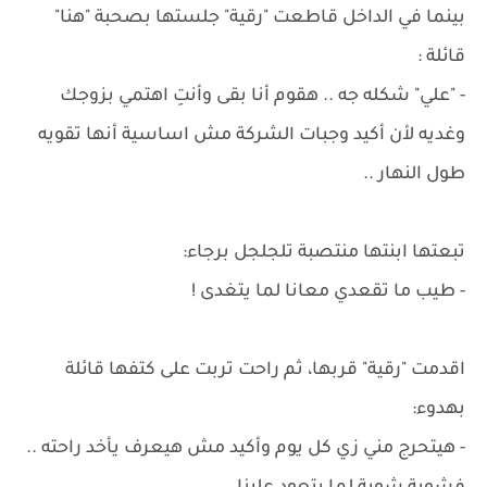
بينما في الداخل قاطعت "رقية" جلستها بصحبة "هنا"
قائلة :
- "علي" شكله جه .. هقوم أنا بقى وأنتِ اهتمي بزوجك
وغديه لأن أكيد وجبات الشركة مش اساسية أنها تقويه
طول النهار ..
تبعتها ابنتها منتصبة تلجلجل برجاء:
- طيب ما تقعدي معانا لما يتغدى !
اقدمت "رقية" قربها، ثم راحت تربت على كتفها قائلة
بهدوء:
- هيتحرج مني زي كل يوم وأكيد مش هيعرف يأخد راحته ..