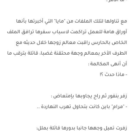
- ما الأمر !
مع تناولها لتلك الملفات من "مايا" التي أخبرتها بأنها
أوراق هامة للعمل تراكمت لاسباب سفرها ترافق الملف
الخاص بالحارس راقبت معالم زوجها خلال حديثه مع
الطرف الأخر بمعالم وجهة محتقنة غضبا، قائلة بترقب ما
أن أنهى المكالمة :
- ماذا حدث ؟!
زفر بنفور ثم راح يجاوبها بإمتعاض :
- "مرام" باين كانت بتحاول تهرب النهاردة ..
زفرت تميل وجهها جانبا بدورها قائلة بملل: