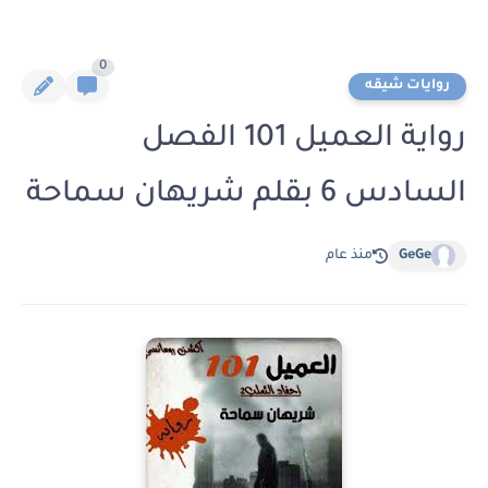
0
روايات شيقه
رواية العميل 101 الفصل
السادس 6 بقلم شريهان سماحة
GeGe
منذ عام