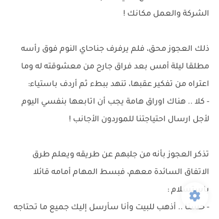
الشركة والعمل مكانك !
ذلك العجوز محق، فلم يرفرف جناحاي النوم فوق رأسه
مطلقا ليلة أمس بعد فراق جارح من معشوقته له وما
اعتراه من تفكير عقبها، تنهد ببطء ثم أردف باستياء:
- كلا .. هناك اوراق هامة يجب أن اتابعها بنفسي اليوم
لأجل ارسال احتياجتنا للموردون الأجانب !
تذكر العجوز بأنه من جلبهم عن طريقه ويعلم طرق
الاتفاق السائدة معهم، فبسط المهام أمامه قائلا
باستسلام :
- حسنا .. أذهب للبيت وأنا سأرسل إليك جميع ما تحتاجه