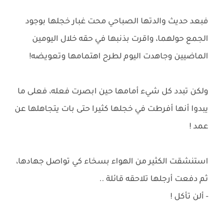
فبعد حديث والدتها الصباحي محت غبار خجلها بوجود
الجمع حولهما، واقرت بذنبها في حقه خلال اليومين
الماضيين وجاهدت اليوم لطرح اهتمامها وتعويضه!
ولكن تبدد كل شيء أمامها حين ابصرت فعله، فعلى ما
يبدوا أنها أفرطت في خجلها كثيرا حتى بات يتجاهلها عن
عمد !
استنشقت الكثير من الهواء بسخاء كي تواصل جهادها،
ثم دفعت أرجلها تلاحقه قائلة ..
- ألن تأكل !