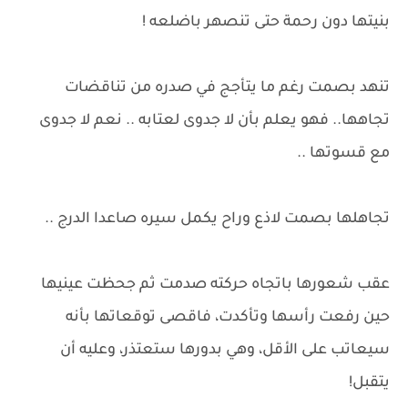
بنيتها دون رحمة حتى تنصهر باضلعه !
تنهد بصمت رغم ما يتأجج في صدره من تناقضات
تجاهها.. فهو يعلم بأن لا جدوى لعتابه .. نعم لا جدوى
مع قسوتها ..
تجاهلها بصمت لاذع وراح يكمل سيره صاعدا الدرج ..
عقب شعورها باتجاه حركته صدمت ثم جحظت عينيها
حين رفعت رأسها وتأكدت، فاقصى توقعاتها بأنه
سيعاتب على الأقل، وهي بدورها ستعتذر، وعليه أن
يتقبل!