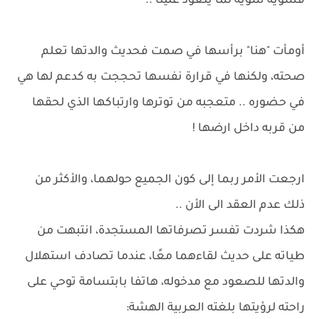
فشوية شوية لما يتعود علينا ..
أومأت "هنا" برأسها في صمت فحديث والدتها تعلم
صحته، ولكنها في قرارة نفسها تحججت به كدعم لها هي
في حضوره .. متعجبه من توترها وارتباكها الذي لحقها
من قربه داخل ارضها !
ارجعت الأمر ربما إلى كون الجميع حولهما، والأكثر من
ذلك عدم العقد الى الأن ..
هكذا شردت تفسر تصرفاتها المستجدة، انتبهت من
طياته على حديث لقاءهما معًا، عندما تصادف استهلال
والدتها للصعود مع مدخوله، هاتفا بابتسامة توحي على
راحته لرؤيتها بلغته العربية الهشة: