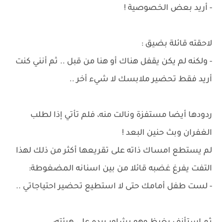
- أريد بعض الخصوصية !
لاحقته قائلة بضيق :
- ولكنه لم يكن يقفل هناك أو هنا من قبل .. ثم أنني كنت
أريد فقط تحضير ملابسك لا شيء أخر ..
ردودها أيضا مستفزة ونالت منه، فلم تأتي إذا لطلب
الغفران وبث حنين البعد !
لم يستطع امساك ذاته على تقريعها أكثر من ذلك لهذا
التفت يفرغ غضبه قائلا من بين اسنانه المضغوطة:
- لست طفل أمامك حتى لا استطيع تحضير احتياجاتي ..