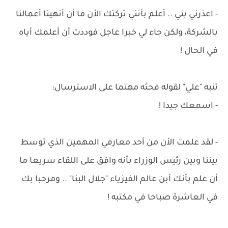
- اعذرني بني .. أعلم بأنني تركتك الأن ما أن أنهينا أعمالنا
بالشركة، ولكن جاء لي خبرا عاجل فوددت أن أعلمك أياه
في الحال !
تنبه "علي" لقوله فحثه مهتما على الاسترسال:
- اسمعك جيدا !
- لقد علمت الأن من أحد معارفي المهمين الذي توسط
بيننا وبين رئيس الوزراء بأنه وافق على اللقاء سريعا ما
أن علم بأنك أبن عالم الفيزياء "جلال البنا" .. ومرحبا بك
في العاشرة صباحا في مكتبه !