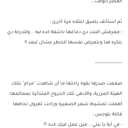
القصر دلوقت ..
ثم استأنف بضيق اعتلاه مرة أخرى :
- معرفش البنت دي دماغها ناشفة كده ليه .. وللدرجة دي
بتكره هنا وبتعرض نفسها للخطر عشان تبعد !!
-------------------
صفعت صدرها بقوة راحتها ما أن شاهدت "مرام" بتلك
الهيئة المزرية، والأدهى تلك الجروح المتناثرة بمعالمها،
أهملت تمشيط شعر الصغيرة وراحت تهرول تجاهها
قائلة بتوجس :
- في أية يا بنتي .. مين عمل فيكِ كده ؟!