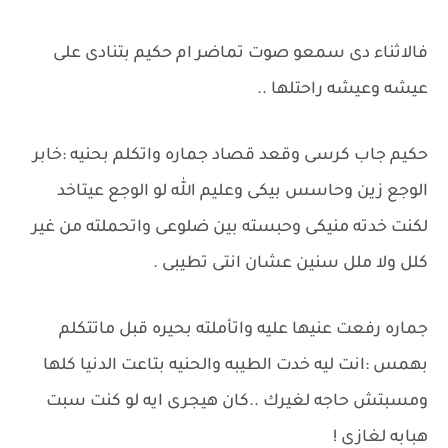
فالاثناء دى سمعو صوت تماضر ام حكيم بتنادى على
عيشه وعيشه راحتلها ..
حكيم جاب كرسى وقعد قصاد جماره واتكلم بحنيه :خابر
الوجع زين وحاسس بيكى وعليم الله لو الوجع عيتاخد
لكنت خدته منيكى وحبسته بين ضلوعى واتحملته من غير
كلل ولا ملل سنين عشان انتى تطيبى .
جماره رفعت عنيها عليه واتأملته بحيره قبل ماتتكلم
بهمس :انت ليه خدت الطيبه والحنيه بتاعت الدنيا كلها
ومسبتش حاجه لغيرك ..كان هيجرى ايه لو كنت سبت
هبابه لغازى !