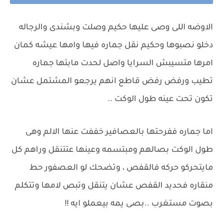
الاوضه اللى وصى عليها حكيم وصلت وبشندى والرجاله
دخلو نصبوها وحكيم نقل جماره فيها وامها عيشه كمان
امرها متسيبش السرايا واصل لحدت مابتها جماره
تطيب ورفض رفض قاطع انهم يرجعو المشتمل عشان
تكون تحت عينه طول الوكت ..
اما جماره ففرحتها بالعصافير خففت عنها الالم وهى
طول الوكت بصالهم ومبتسمه وعينها عتتنقل وراهم كل
مايتحركو حركه فالقفص ، وتضحك لو العصفور حط
منقاره فحديد القفص عشان يتنقل وتبص لامها وتتكلم
بصوت مستغرب ..بصى يمه بيعملو ايه !!