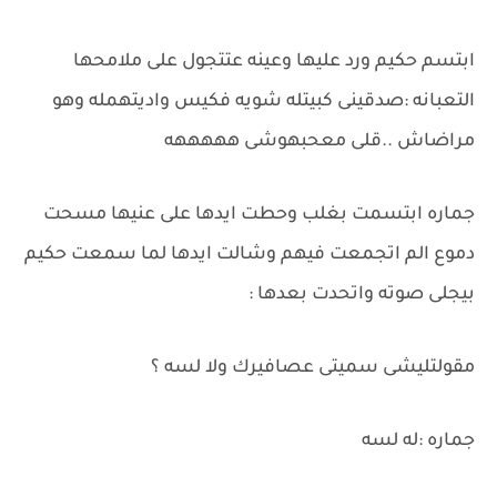
ابتسم حكيم ورد عليها وعينه عتتجول على ملامحها
التعبانه :صدقينى كبيتله شويه فكيس واديتهمله وهو
مراضاش ..قلى معحبهوشى هههههه
جماره ابتسمت بغلب وحطت ايدها على عنيها مسحت
دموع الم اتجمعت فيهم وشالت ايدها لما سمعت حكيم
بيجلى صوته واتحدت بعدها :
مقولتليشى سميتى عصافيرك ولا لسه ؟
جماره :له لسه