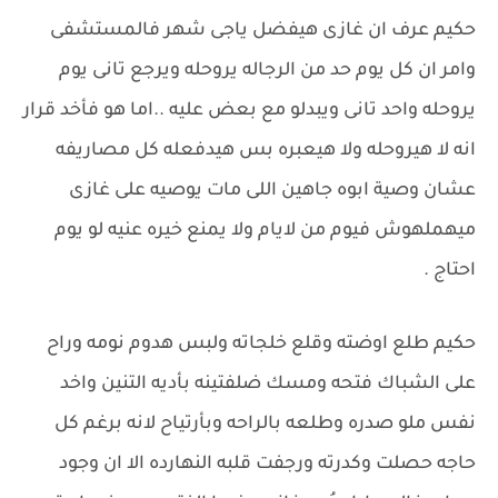
حكيم عرف ان غازى هيفضل ياجى شهر فالمستشفى
وامر ان كل يوم حد من الرجاله يروحله ويرجع تانى يوم
يروحله واحد تانى ويبدلو مع بعض عليه ..اما هو فأخد قرار
انه لا هيروحله ولا هيعبره بس هيدفعله كل مصاريفه
عشان وصية ابوه جاهين اللى مات يوصيه على غازى
ميهملهوش فيوم من لايام ولا يمنع خيره عنيه لو يوم
احتاج .
حكيم طلع اوضته وقلع خلجاته ولبس هدوم نومه وراح
على الشباك فتحه ومسك ضلفتينه بأديه التنين واخد
نفس ملو صدره وطلعه بالراحه وبأرتياح لانه برغم كل
حاجه حصلت وكدرته ورجفت قلبه النهارده الا ان وجود