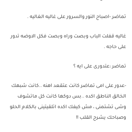
تماضر -اصباح النور والسرور على غاليه الغاليه .
غاليه قفلت الباب وبصت وراه وبصت فكل الاوضه تدور
على حاجه .
تماضر :عتدورى على ايه ؟
-عدور على امى تماضر كانت عتقعد اهنه ..كانت شبهك
الخالق الناطق اكده ..بس دوكها كانت كل ماتشوف
وشى تشتمنى ، مش كيفك اكده اتلقيتينى بالكلام الحلو
وصباحك يشرح القلب !!