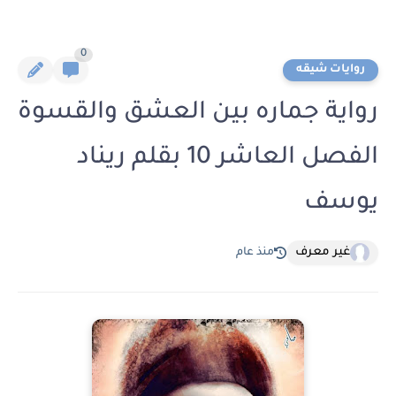
0
روايات شيقه
رواية جماره بين العشق والقسوة
الفصل العاشر 10 بقلم ريناد
يوسف
غير معرف
منذ عام