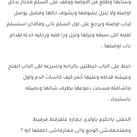
وسابها وطلع من الاوضه ووقف على السلم محتار يدخل
اوضته ولا ينزل يشوفها ويشوف حالها وفضل يوصل
لباب اوضته ويرجع على اول السلم تانى وفالاخر استسلم
لقلبه اللى سبقه ونزلها ونزل ورا قلبه ورجليه خدته لقدام
باب اوضتها ..
خبط على الباب خبطتين بالراحه وبسرعه لقى الباب اتفتح
وعيشه قدامه وعنيها حُمر كيف كاسات الدم واول
ماشافته مسحت دموعها بطرف شالها وبصتله
باستنجاد :
الحقنى ياحكيم ياولدى جماره عتفرفط فرفيط
وممتحملاشى الوجع وانى معارفاشى اعملها ايه ؟