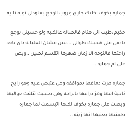
جماره بخوف :خليك جارى مِروب الوجع يعاودلى نوبه تانيه
حكيم :طيب انى هنام فالصاله عالكنبه ولو حسيتى بوجع
نادمى علي هجيلك طوالى ...بس عشان الغلبانه داى تاخد
راحتها فالنومه الا زمان ضهرها اتقسم نصين ..وبص
على ام جماره ..
جماره هزت دماغها بموافقه وهى عتبص عليه وهو رايح
ناحية امها وهز دراعها بالراحه وهى صحيت تتلفت حواليها
وبصت على جماره بخوف لكنها اتبسمت لما جماره
طمنتها بعنيها انها زينه ..