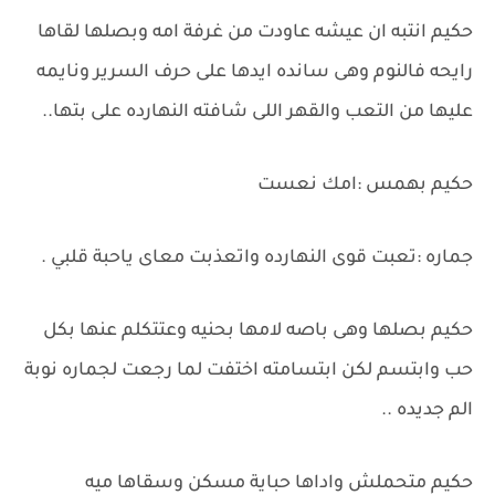
حكيم انتبه ان عيشه عاودت من غرفة امه وبصلها لقاها
رايحه فالنوم وهى سانده ايدها على حرف السرير ونايمه
عليها من التعب والقهر اللى شافته النهارده على بتها..
حكيم بهمس :امك نعست
جماره :تعبت قوى النهارده واتعذبت معاى ياحبة قلبي .
حكيم بصلها وهى باصه لامها بحنيه وعتتكلم عنها بكل
حب وابتسم لكن ابتسامته اختفت لما رجعت لجماره نوبة
الم جديده ..
حكيم متحملش واداها حباية مسكن وسقاها ميه