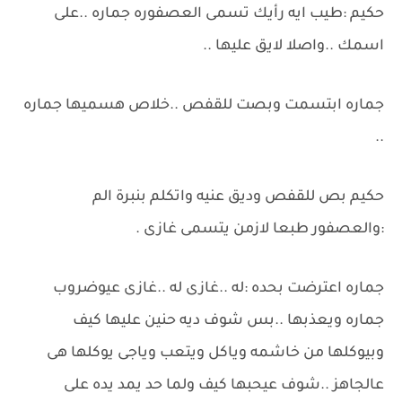
حكيم :طيب ايه رأيك تسمى العصفوره جماره ..على
اسمك ..واصلا لايق عليها ..
جماره ابتسمت وبصت للقفص ..خلاص هسميها جماره
..
حكيم بص للقفص وديق عنيه واتكلم بنبرة الم
:والعصفور طبعا لازمن يتسمى غازى .
جماره اعترضت بحده :له ..غازى له ..غازى عيوضروب
جماره ويعذبها ..بس شوف ديه حنين عليها كيف
وبيوكلها من خاشمه وياكل ويتعب وياجى يوكلها هى
عالجاهز ..شوف عيحبها كيف ولما حد يمد يده على