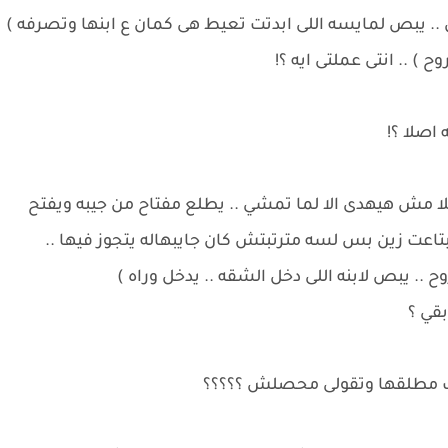
.. يبص لمايسه اللى ابدتت تعيط هى كمان ع ابنها وتصرفه )
 ) .. انتى عملتى ايه ؟!
اصلا ؟!
علا مش هيهدى الا لما تمشي .. يطلع مفتاح من جيبه ويفتح
اعت زين بس لسه مترتبتش كان جايبهاله يتجوز فيها ..
.. يبص لابنه اللى دخل الشقه .. يدخل وراه )
بقي ؟
اقيك مطلقها وتقولى محصلش ؟؟؟؟؟