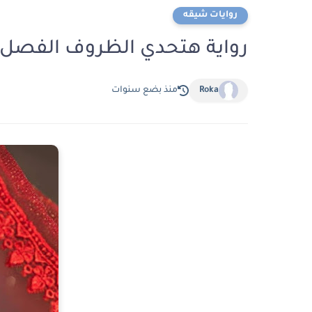
روايات شيقه
رواية هتحدي الظروف الفصل الحادي عشر 1
Roka
منذ بضع سنوات