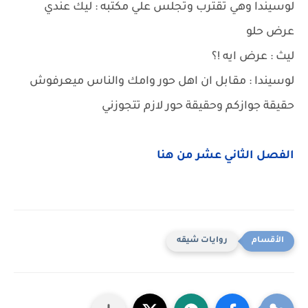
لوسيندا وهي تقترب وتجلس علي مكتبه : ليك عندي
عرض حلو
ليث : عرض ايه !؟
لوسيندا : مقابل ان اهل حور وامك والناس ميعرفوش
حقيقة جوازكم وحقيقة حور لازم تتجوزني
الفصل الثاني عشر من هنا
روايات شيقه