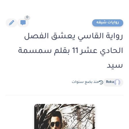
0
روايات شيقه
رواية القاسي يعشق الفصل
الحادي عشر 11 بقلم سمسمة
سيد
Roka
منذ بضع سنوات