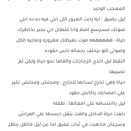
المعجب الوحيد
ليل بضيق : ايه يابت الغرور اللي انتي فيه ده ده انتي
صوتك مسرسع اصلا وانا غلطان اني بجبر بخاطرك
حياة : ههههههه موت بغيظك مغروره وعاجبه الكل
وصوتي كلو بيحلف بجماله ناس حقوده
التقط ليل احدي الزجاجات والقاها نحو حياة ولكن لم
تصيبها
حياة وهي تخرج لسانها للخارج : ومجتش ومجتش تكير
علي اعصابك ياكابتن حقود
ليل باابتسامه علي افعالها : طفله
دلفت حياة للداخل والقت بثقل جسدها علي الفراش
وسرعان ماذهبت في ثبات عميق اما عن ليل فاظل ينظر