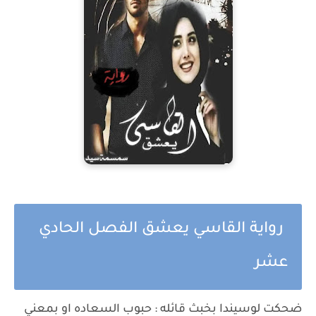
رواية القاسي يعشق الفصل الحادي
عشر
ضحكت لوسيندا بخبث قائله : حبوب السعاده او بمعني