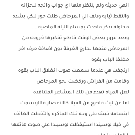
انهي حديثه ولم ينتظر منها اي جواب واتجه للخزانه
والتقط ثيابه ودلف الي المرحاض ظلت حور تبكي بشده
محاوله تذكر ماحدث بمساء الليله الماضيه ….
وبعد مرور بعض الوقت قاطع تفكيرها خروجه من
المرحاض متجها لخارج الغرفة دون اضافة حرف اخر
مغلقا الباب بقوه
ارتجفت هي عندما سمعت صوت انغلاق الباب بقوه
وقامت من الفراش وركضت نحو المرحاض
لعل المياه تهدء من تلك المشاعر المتناقده
اما عن ليث فاخرج من الفيلا كاالاعصار فااارتسمت
ابتسامه خبيثه علي وجه تلك الماكره والتقطت الهاتف
في فيلا لوسيندا استيقظت لوسيندا علي صوت هاتفها