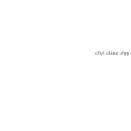
 وواد عمتك اياك