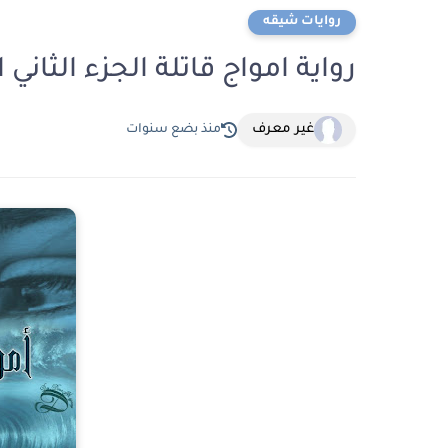
روايات شيقه
رواية امواج قاتلة الجزء الثاني الفصل ا
غير معرف
منذ بضع سنوات