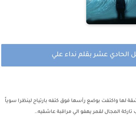
صل الحادي عشر بقلم نداء علي
ة لها واكتفت بوضع رأسها فوق كتفه بارتياح لينظرا سوياً
اركة المجال لقمر يهفو الي مراقبة عاشقيه..