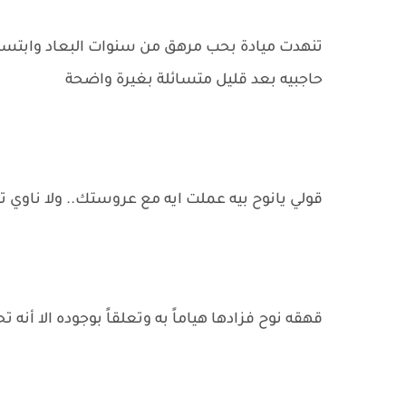
تنهدت ميادة بحب مرهق من سنوات البعاد وابتسم
حاجبيه بعد قليل متسائلة بغيرة واضحة
قولي يانوح بيه عملت ايه مع عروستك.. ولا ناوي 
قهقه نوح فزادها هياماً به وتعلقاً بوجوده الا أنه تح