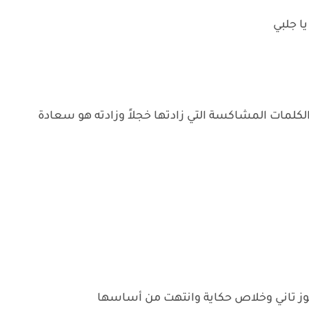
ا جلبي
كلمات المشاكسة التي زادتها خجلاً وزادته هو سعادة
وز تاني وخلاص حكاية وانتهت من أساسها