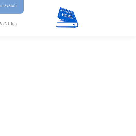
اتفاقية ال
روايات ك