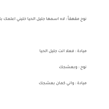
نوح مقهقاً : لاه اسمها جليل الحيا خليني اعلمك 
ميادة : فعلا انت جليل الحيا
نوح : وبعشجك
ميادة : واني كمان بعشجك