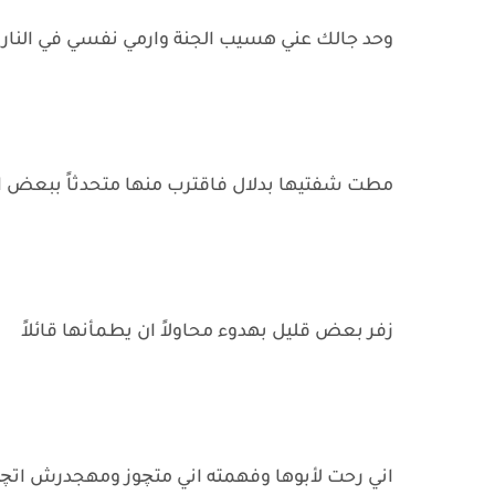
وحد جالك عني هسيب الجنة وارمي نفسي في النار ي
مطت شفتيها بدلال فاقترب منها متحدثاً ببعض ال
زفر بعض قليل بهدوء محاولاً ان يطمأنها قائلاً
اني رحت لأبوها وفهمته اني متچوز ومهجدرش اتچ