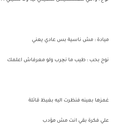
ميادة : مش ناسية بس عادي يعني
نوح بحب : طيب ما نچرب ولو معرفاش اعلمك
غمزها بعينه فنظرت اليه بغيظ قائلة
علي فكرة بقي انت مش مؤدب