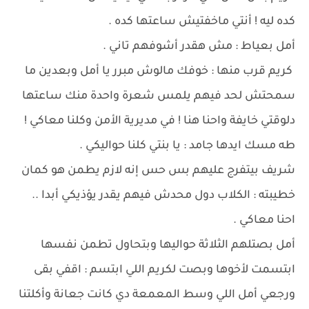
كده ليه ! أنتي ماخفتيش ساعتها كده .
أمل بعياط : مش هقدر أشوفهم تاني .
كريم قرب منها : خوفك مالوش مبرر يا أمل وبعدين ما
سمحتش لحد فيهم يلمس شعرة واحدة منك ساعتها
دلوقتي خايفة واحنا هنا ! في مديرية الأمن وكلنا معاكي !
طه مسك ايدها جامد : يا بنتي كلنا حواليكي .
شريف بيتفرج عليهم بس حس إنه لازم يطمن هو كمان
خطيبته : الكلاب دول محدش فيهم يقدر يؤذيكي أبدا ..
احنا معاكي .
أمل بصتلهم الثلاثة حواليها وبتحاول تطمن نفسها
ابتسمت لأخوها وبصت لكريم اللي ابتسم : اقفي بقى
ورجعي أمل اللي وسط المعمعة دي كانت جعانة وأكلتنا