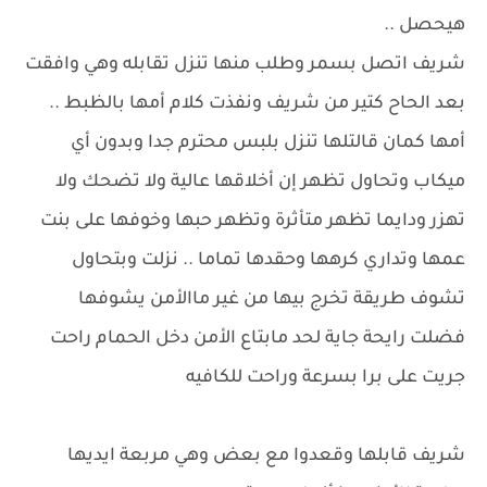
هيحصل ..
شريف اتصل بسمر وطلب منها تنزل تقابله وهي وافقت
بعد الحاح كتير من شريف ونفذت كلام أمها بالظبط ..
أمها كمان قالتلها تنزل بلبس محترم جدا وبدون أي
ميكاب وتحاول تظهر إن أخلاقها عالية ولا تضحك ولا
تهزر ودايما تظهر متأثرة وتظهر حبها وخوفها على بنت
عمها وتداري كرهها وحقدها تماما .. نزلت وبتحاول
تشوف طريقة تخرج بيها من غير ماالأمن يشوفها
فضلت رايحة جاية لحد مابتاع الأمن دخل الحمام راحت
جريت على برا بسرعة وراحت للكافيه
شريف قابلها وقعدوا مع بعض وهي مربعة ايديها