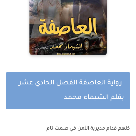
رواية العاصفة الفصل الحادي عشر
بقلم الشيماء محمد
كلهم قدام مديرية الأمن في صمت تام