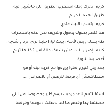
كريم اتحرك وطه استغرب الطريق اللي ماشيين فيه :
طريق ايه ده يا كريم !
كريم ابتسم : البيت عندي .
هنا كلهم بصوله بذهول وشريف بص لطه باستغراب
طه بصله وبص لأخته : بيتك ليه ! خلينا نروح نرتاح شوية .
كريم بإصرار : أنت مش شايف حالة أمل ؟ خليها تريح
أعصابها شوية
بعد رغي كتير وافقوا يروحوا مع كريم بيته أو هو
معطاهمش أي فرصة للرفض أو للاعتراض ....
استقبلتهم ناهد ورحبت بيهم كتير وخصوصا أمل اللي
حضنتها جدا وخصوصا لما لاحظت دموعها وخوفها