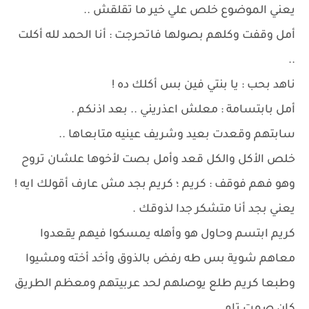
يعني الموضوع خلص علي خير ما تقلقش ..
أمل وقفت وكلهم بصولها فاتحرجت : أنا الحمد لله أكلت
..
ناهد بحب : يا بنتي فين بس أكلك ده !
أمل بابتسامة : معلش اعذريني .. بعد اذنكم .
سابتهم وقعدت بعيد وشريف عينيه متابعاها ..
خلص الأكل والكل قعد وأمل بصت لأخوها علشان تروح
وهو فهم فوقف : كريم ؛ كريم بجد مش عارف أقولك ايه !
يعني بجد أنا متشكر جدا لذوقك .
كريم ابتسم وحاول هو وأهله يمسكوا فيهم يقعدوا
معاهم شوية بس طه رفض بالذوق وأخد أخته ومشيوا
وطبعا كريم طلع يوصلهم لحد عربيتهم ومعظم الطريق