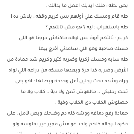
بص لطه : ملك ايديك اعمل ما بدالك .
طه قام ومسك علي أولهم بس كريم وقفه : بلاش ده !
طه باستغراب : ليه ؟ هو مش تالتهم ؟
كريم : ثالثهم أيوة بس لولاه ماكناش خرجنا هو اللي
مسك صاحبه وهو اللي ساعدني أخرج بيها
طه سابه ومسك زكريا وضربه كتير وكريم شد حمادة من
الأرض وضربه كذا مرة وبعدها مسكه من دراعه اللي لواه
وراه وشده تحت رجلين أمل وحدفه وبصلها : اهو بقى
تحت رجليكي .. مالهوش تمن ولا دية .. كلاب ولا ما
حصلوش الكلاب دى الكلاب وفية .
حمادة رفع دماغه ووشه كله دم وضحك وبص لأمل : على
فكرة الرجالة كلهم واحد هو مش مميز غير بفلوسه ولو