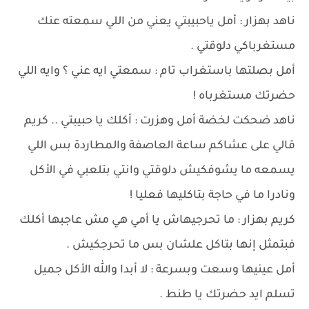
ناهد بهزار : أمل ياحبيبتي يعني من اللي سمعته عنك
مستغرباكي دلوقتي .
أمل بصلتها باستغراب تام : سمعتي ايه عني ؟ وايه اللي
حضرتك مستغرباه !
ناهد ضحكت لخضة أمل وهزرت : أكلك يا حبيبتي .. كريم
قالي على عشاكم ساعة العاصفة والمطاردة بس اللي
يسمعه ما يشوفكيش دلوقتي وانتي بتلعبي في الأكل
ونادرا ما في حاجة بتاكليها فعليا !
كريم بهزار : ما تحرجيهاش يا أمي هي مش عاجبها أكلك
فبتمثل إنها بتاكل علشان بس ما تحرجكيش .
أمل عينيها وسعت وبسرعة : لا أبدا والله الأكل جميل
تسلم ايد حضرتك يا طنط .