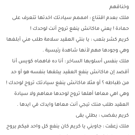
وخناقهم
ملك بعدم اقتناع : امممم سيادتك اخدتها تتعرف على
حمادة ! يعني ماكانش ينفع تروح أنت لوحدك !
كريم كشر بتعب : يا بنتي العقيد سلامة طلب مني أبلغها
وهي وجودها مهم لأنها شاهدة رئيسية .
ملك بنفس أسلوبها الساخر : أنا ده فاهماه كويس أنا
أقصد إن ماكانش ينفع العقيد يبلغها بنفسه هو أو حد
من ظباطه ؟ أو مثلا ماكانش ينفع سيادتك تروح لوحدك !
وهي اهي معاها أهلها تروح لوحدها معاهم ولا سيادة
العقيد طلب منك تيجي أنت معاها وايدك في ايدها .
كريم بغضب : بطلي بقى
ملك زعقت : جاوبني يا كريم كان ينفع كل واحد فيكم يروح