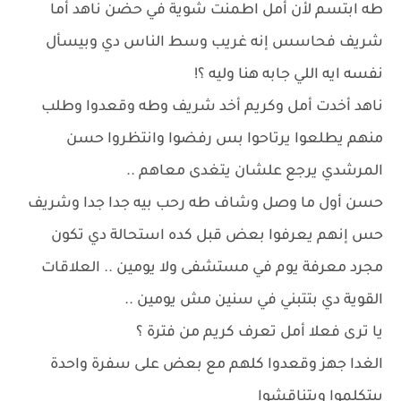
طه ابتسم لأن أمل اطمنت شوية في حضن ناهد أما
شريف فحاسس إنه غريب وسط الناس دي وبيسأل
نفسه ايه اللي جابه هنا وليه ؟!
ناهد أخدت أمل وكريم أخد شريف وطه وقعدوا وطلب
منهم يطلعوا يرتاحوا بس رفضوا وانتظروا حسن
المرشدي يرجع علشان يتغدى معاهم ..
حسن أول ما وصل وشاف طه رحب بيه جدا جدا وشريف
حس إنهم يعرفوا بعض قبل كده استحالة دي تكون
مجرد معرفة يوم في مستشفى ولا يومين .. العلاقات
القوية دي بتتبني في سنين مش يومين ..
يا ترى فعلا أمل تعرف كريم من فترة ؟
الغدا جهز وقعدوا كلهم مع بعض على سفرة واحدة
بيتكلموا ويتناقشوا