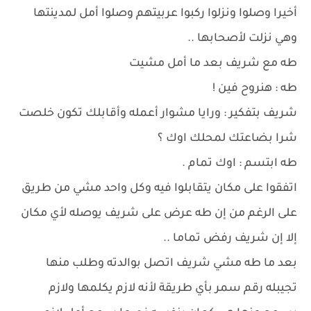
أخيرا وصلوا ونزلوا ركبوا عربيتهم وصلوا أمل لمدينتها
وهي نزلت لأصحابها ..
طه مع شريف بعد ما أمل مشيت
طه : هنروح فين !
شريف بتفكير : ورايا مشوار أعمله وأقابلك تكون خلصت
شرا بضاعتك لمحلك اوك ؟
طه ابتسم : اوك تمام .
اتفقوا على مكان يتقابلوا فيه وكل واحد مشي من طريق
على الرغم من إن طه عرض على شريف يوصله لأي مكان
إلا إن شريف رفض تماما ..
بعد ما طه مشي شريف اتصل بوالدته وطلب منها
تجيبله رقم سمر بأي طريقة لأنه لازم يكلمها ولازم