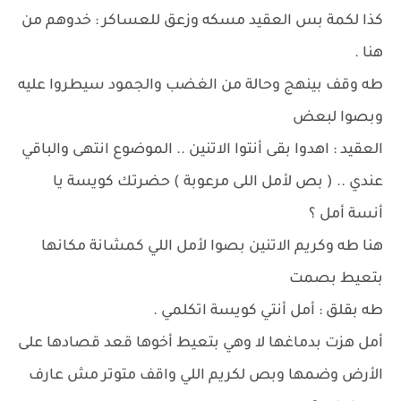
كذا لكمة بس العقيد مسكه وزعق للعساكر : خدوهم من
هنا .
طه وقف بينهج وحالة من الغضب والجمود سيطروا عليه
وبصوا لبعض
العقيد : اهدوا بقى أنتوا الاتنين .. الموضوع انتهى والباقي
عندي .. ( بص لأمل اللى مرعوبة ) حضرتك كويسة يا
أنسة أمل ؟
هنا طه وكريم الاتنين بصوا لأمل اللي كمشانة مكانها
بتعيط بصمت
طه بقلق : أمل أنتي كويسة اتكلمي .
أمل هزت بدماغها لا وهي بتعيط أخوها قعد قصادها على
الأرض وضمها وبص لكريم اللي واقف متوتر مش عارف