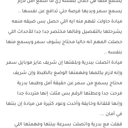
يسمع منها هي كمان بنفسه زي ما سمع أمل لازم
يسمع سمر ويديها فرصة حتي تدافع عن نفسها ..
ميادة حاولت تفهم منه ايه اللي حصل بس ضيقه منعه
يشرحلها بالتفصيل وقالها مختصر جدا جدا للأحداث اللي
حصلت المهم انه حاليا محتاج يشوف سمر ويسمع منها
بنفسه ..
ميادة اتصلت ببدرية وبلغتها إن شريف عايز موبايل سمر
وإنه لازم يكلمها وفهمتها الوضع بالظبط وإن شريف
محتاج يسمع من سمر عن حقيقة أمل وطبعا بدرية
فرحت جدا وعطتها الرقم بس مثلت إنها مترددة جدا
وإنها قلقانة وخايفة وأخدت وعود كتيرة من ميادة إن بنتها
في أمان ...
قفلت مع بدرية واتصلت بسرعة ببنتها وفهمتها اللي