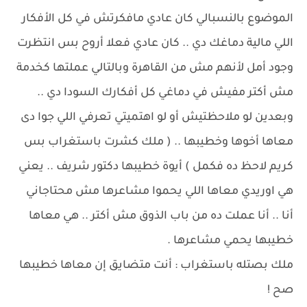
الموضوع بالنسبالي كان عادي مافكرتش في كل الأفكار
اللي مالية دماغك دي .. كان عادي فعلا أروح بس انتظرت
وجود أمل لأنهم مش من القاهرة وبالتالي عملتها كخدمة
مش أكتر مفيش في دماغي كل أفكارك السودا دي ..
وبعدين لو ملاحظتيش أو لو اهتميتي تعرفي اللي جوا دى
معاها أخوها وخطيبها .. ( ملك كشرت باستغراب بس
كريم لاحظ ده فكمل ) أيوة خطيبها دكتور شريف .. يعني
هي اوريدي معاها اللي يحموا مشاعرها مش محتاجاني
أنا .. أنا عملت ده من باب الذوق مش أكتر .. هي معاها
خطيبها يحمي مشاعرها .
ملك بصتله باستغراب : أنت متضايق إن معاها خطيبها
صح !