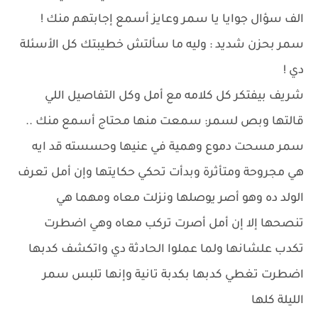
الف سؤال جوايا يا سمر وعايز أسمع إجابتهم منك !
سمر بحزن شديد : وليه ما سألتش خطيبتك كل الأسئلة
دي !
شريف بيفتكر كل كلامه مع أمل وكل التفاصيل اللي
قالتها وبص لسمر: سمعت منها محتاج أسمع منك ..
سمر مسحت دموع وهمية في عنيها وحسسته قد ايه
هي مجروحة ومتأثرة وبدأت تحكي حكايتها وإن أمل تعرف
الولد ده وهو أصر يوصلها ونزلت معاه ومهما هي
تنصحها إلا إن أمل أصرت تركب معاه وهي اضطرت
تكدب علشانها ولما عملوا الحادثة دي واتكشف كدبها
اضطرت تغطي كدبها بكدبة تانية وإنها تلبس سمر
الليلة كلها