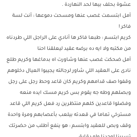
عشوة بحلف بيها لحد النهاردة .
أمل ابتسمت غصب عنها ومسحت دموعها : أنت لسة
فاكر !
كريم ابتسم : طبعا فاكر ها أنادي على الراجل اللي طردناه
من مكتبه ولا ايه ده برضه عقيد ليعلقنا احنا
أمل ضحكت غصب عنها وشاورت اه بدماغها وكريم طلع
نادى على العقيد اللي شاور لرجالته يجيبوا العيال دخلوهم
وقفوا صف قدامهم وكريم كان قاعد وحط رجل على رجل
وبصلهم وطه جه يقوم بس كريم مسك ايده منعه
وفضلوا قاعدين كلهم منتظرين رد فعل كريم اللي قاعد
مسترخي تماما في قعدته بيلعب بأعصابهم ومرة واحدة
وقف وبص للعقيد وابتسم : هو ينفع أطلب من حضرتك