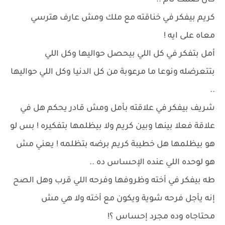
كان صمت تام ..
كريم بيفكر في خناقته مع ملك ومش عارف هترسي
معاه على ايه !
أمل بتفكر في كل اللي بيحصل حواليها وكل اللي
بتتعرضله ونوعا ما مرعوبة من كل الدنيا وكل اللي حواليها
..
شريف بيفكر في علاقته بأمل ومش قادر يحكم هل في
علاقة فعلا بينها وبين كريم ولا بيظلمها بتفكيره ! بس لو
هو بيظلمها هل خطيبة كريم برضه بتظلمه ! يعني مش
هو لوحده اللي عنده الإحساس ده ..
طه بيفكر في أخته وظروفها وفرحه اللي قرب وهل الصح
إنه يأجل فرحه شوية ويكون مع أخته ولا هي مش
محتاجاه وده مجرد إحساس ؟!