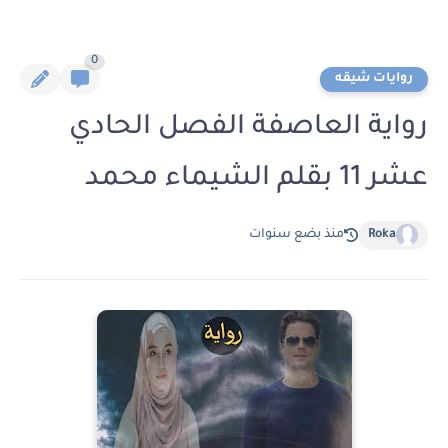
0
روايات شيقه
رواية العاصفة الفصل الحادي
عشر 11 بقلم الشيماء محمد
Roka
منذ بضع سنوات