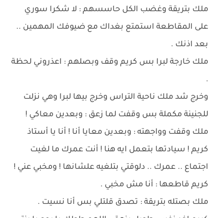
ملك بتريقة وغضب الكل حاسسهم : لا شكرا سوري
على المقاطعة استمتع بغداك مع ضيوفك المهمين ..
بعد اذنك .
ملك خارجة لبرا بس كريم وقف وبصلهم : اعذروني لحظة
.
وخرج شد ملك ناحية التراس وخرج بيها لبرا وهي نزلت
للجنينة مكملة بس وقفت لما زعق : وبعدين معاكي !
ملك وقفت وواجهته : وبعدين معايا أنا ! أنا يا أستاذ
كريم ! سيادتها بتعمل ايه هنا ! أنت عمرك ما لغيت
اجتماع .. عمرك .. دلوقتي بتلغيه علشانها ! ومخبي عني !
كريم قاطعها : أنا مش مخبي .
ملك بصتله بتريقة : تصدق قلتلي بس أنا نسيت .