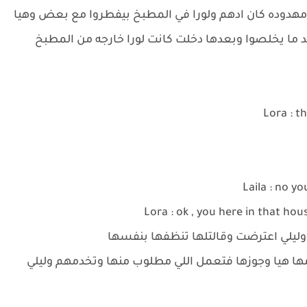
مهدوده كان ادهم ولورا في المطبخ بيفطروا مع بعض وهيا
ما يخلصوا وبعدها دخلت كانت لورا خارجه من المطبخ
Lora : t
Laila : no y
Lora : ok , you here in that ho
 وليلي اعترضت وقالتلها تنظفها بنفسها
دمها هيا وجوزها فتعمل اللي مطلوب منها وتخدمهم وليلي