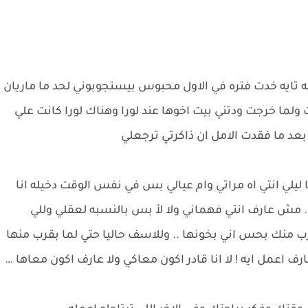
ه تايه خدت فتره في الاول محبوس بيستجوبوني لحد ما ماريان
 ولما خرجت ودتني بيت اخوها عند لورا وهناك لورا كانت علي
بعد ما فقدت الامل ان ذاكرتي ترجعلي
ا ليلي انتي اه مراتي وام عيالي بس في نفس الوقت دخيله انا
.. مش عارف انتي فهماني ولا لأ بس بالنسبه لعقلي وللي
ب منك بحس اني بخونها .. وللاسف حاليا حتي لما بقرب منها
 اعمل ايه ! لا انا قادر اكون معاكي ولا عارف اكون معاها …