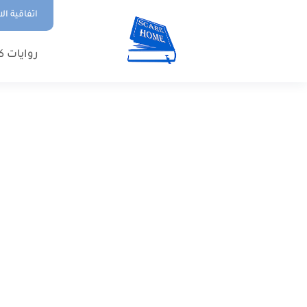
اتفاقية ال
روايات ك