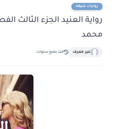
روايات شيقه
محمد
غير معرف
منذ بضع سنوات