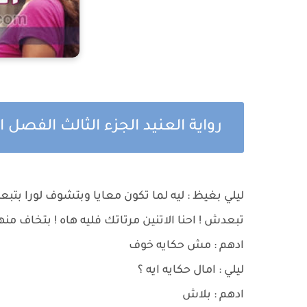
رواية العنيد الجزء الثالث الفصل 
ليلي بغيظ : ليه لما تكون معايا وبتشوف لورا بتب
تبعدش ! احنا الاتنين مرتاتك فليه هاه ! بتخاف منها
ادهم : مش حكايه خوف
ليلي : امال حكايه ايه ؟
ادهم : بلاش