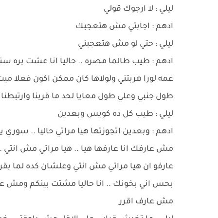
ليلي : لا ارجوك قولي
ادهم : اجابتي مش هتعجبك
ليلي : حتي لو مش هتعجبني
ادهم : طيب طالما مصره .. حاليا انا عشت بره سن
عمه لورا هربتني ولولاها كان ممكن اكون فعلا ميت
طول جنبي وعلي طول معايا لحد ما قربنا وارتبطنا 
ليلي : طيب كل ده كويس وبعدين
ادهم : وبعدين اتجوزتها هيا مراتي حاليا .. سوري ي
مش عارفك انا عارفها هيا .. هيا مراتي مش انتي 
عارفو ان هيا مراتي مش انتي وعلشان كده لما بقر
بحس اني بخونك .. انا حاليا مشتت بينكم ومش عارف
مش عارف اقرر