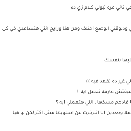
تاني مره تبولي كلام زي ده
الي ودلوقتي الوضع اختلف ومن هنا ورايح انتي هتساعدي في كل
مليها بنفسك
ي غير ده تقعد فيه ))
بقتش عارفه تعمل ايه !!
ادهم مسكها : انتي هتعملي ايه ؟
لا وبعدين انا اتنرفزت من اسلوبها مش اكتر لكن لو هيا