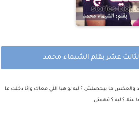
الثالث عشر بقلم الشيماء محمد
عد والعكس ما بيحصلش ؟ ليه لو هيا اللي معاك وانا دخلت ما
 مثلا ؟ ليه ؟ فهمني