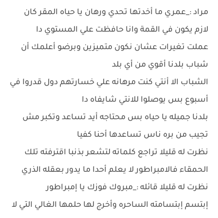
مراد :_عمري ما أخدتها تحدي ورهان يا حياه المقر كان
لازم يكون في القمة وانا حافظت علي المستوي دا
عملت تغيرات عشان نكون متميزين وبرضو أعلمك أن
شباب بلدنا أقوي من أي بلد
الشباب الا أنتي كنت مرهانه علي خسارتهم دول قدروا في
أسبوع بس يوصلوا للانتي شايفاه دا
بلدنا جميله يا حياه بس محتاجه أيد تساعد وتكبر مش
تجيب من بره ناس تساعدها أحنا كفيا
نظرت له قليلا تراجع كلماته لتشعر بذنبا اقترفته تلك
الحمقاء فالامبراطور لا يعلم أحدا ما يدور بعقله الذري
نظرت له قليلا قائله :_مبروك فوزك يا إمبراطور
إبتسم إبتسامته الساحره وأخرج لها حلمها الغالي التي لا