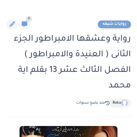
0
روايات شيقه
رواية وعشقها الامبراطور الجزء
الثانى ( العنيدة والامبراطور )
الفصل الثالث عشر 13 بقلم اية
محمد
Roka
منذ بضع سنوات