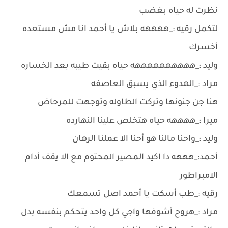
نظرت له حياه بغضب
لتكمل رقيه :_ههههه بلاش يا أحمد انا مش مستعده
أخسرك
وليد :_ههههههههههه حياه بقيت طيبه بعد الخساره
مراد :_الهدوء الذي يسبق العاصفه
هنا جن جنونها وتركت الطاوله وتوجهت للمرحاض
ميرا :_ههههه حياه هتخلص علينا النهارده
وليد :_واحنا مالنا هو أحنا الا عملنا الرهان
أحمد:_هههه دا اكيد المصير المحتوم مع الا يقف أدام
الامبراطور
رقيه :_طب أسكت يا أحمد اصل تسمعك
مراد :_هروح أشوفها واجي كل واحد يتحكم بنفسه بدل