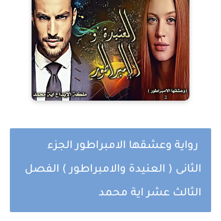
رواية وعشقها الامبراطور الجزء
الثانى ( العنيدة والامبراطور ) الفصل
الثالث عشر اية محمد