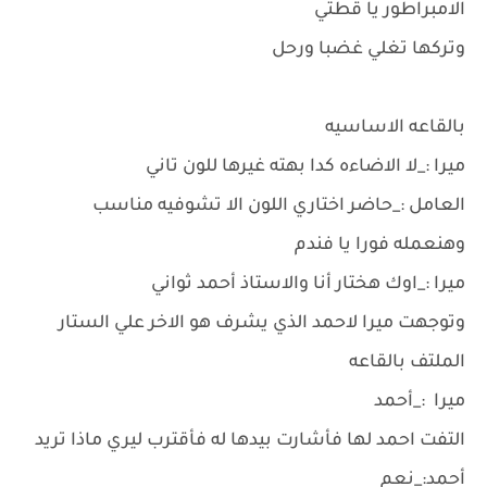
الامبراطور يا قطتي
وتركها تغلي غضبا ورحل
بالقاعه الاساسيه
ميرا :_لا الاضاءه كدا بهته غيرها للون تاني
العامل :_حاضر اختاري اللون الا تشوفيه مناسب
وهنعمله فورا يا فندم
ميرا :_اوك هختار أنا والاستاذ أحمد ثواني
وتوجهت ميرا لاحمد الذي يشرف هو الاخر علي الستار
الملتف بالقاعه
ميرا :_أحمد
التفت احمد لها فأشارت بيدها له فأقترب ليري ماذا تريد
أحمد:_نعم