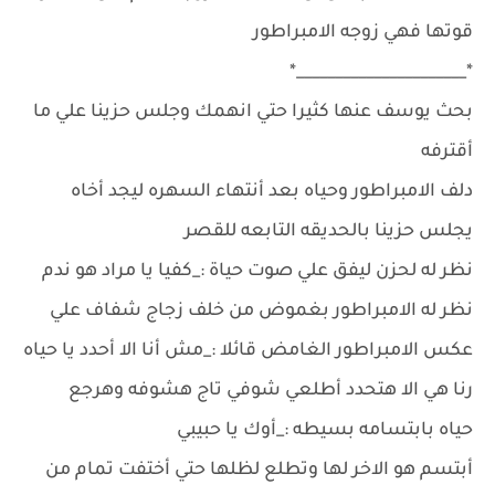
قوتها فهي زوجه الامبراطور
*______________________*
بحث يوسف عنها كثيرا حتي انهمك وجلس حزينا علي ما
أقترفه
دلف الامبراطور وحياه بعد أنتهاء السهره ليجد أخاه
يجلس حزينا بالحديقه التابعه للقصر
نظر له لحزن ليفق علي صوت حياة :_كفيا يا مراد هو ندم
نظر له الامبراطور بغموض من خلف زجاج شفاف علي
عكس الامبراطور الغامض قائلا :_مش أنا الا أحدد يا حياه
رنا هي الا هتحدد أطلعي شوفي تاج هشوفه وهرجع
حياه بابتسامه بسيطه :_أوك يا حبيبي
أبتسم هو الاخر لها وتطلع لظلها حتي أختفت تمام من