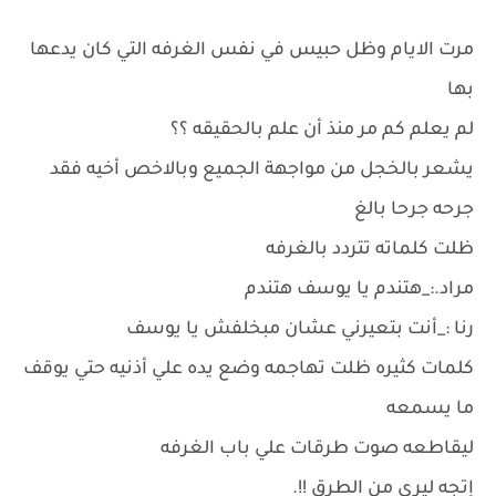
مرت الايام وظل حبيس في نفس الغرفه التي كان يدعها
بها
لم يعلم كم مر منذ أن علم بالحقيقه ؟؟
يشعر بالخجل من مواجهة الجميع وبالاخص أخيه فقد
جرحه جرحا بالغ
ظلت كلماته تتردد بالغرفه
مراد.:_هتندم يا يوسف هتندم
رنا :_أنت بتعيرني عشان مبخلفش يا يوسف
كلمات كثيره ظلت تهاجمه وضع يده علي أذنيه حتي يوقف
ما يسمعه
ليقاطعه صوت طرقات علي باب الغرفه
إتجه ليري من الطرق !!.