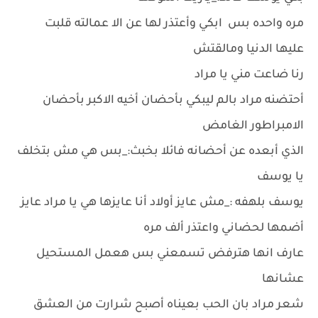
مره واحده بس ابكي وأعتذر لها عن الا عمالته قلبت
عليها الدنيا ومالقتش
رنا ضاعت مني يا مراد
أحتضنه مراد بالم ليبكي بأحضان أخيه الاكبر بأحضان
الامبراطور الغامض
الذي أبعده عن أحضانه فائلا بخبث:_بس هي مش بتخلف
يا يوسف
يوسف بلهفه :_مش عايز أولاد أنا عايزها هي يا مراد عايز
أضمها لحضاني واعتذر ألف مره
عارف انها هترفض تسمعني بس هعمل المستحيل
عشانها
شعر مراد بان الحب بعيناه أصبح شرارت من العشق