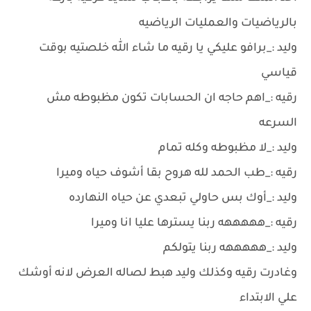
بالرياضيات والعمليات الرياضيه
وليد :_برافو عليكي يا رقيه ما شاء الله خلصتيه بوقت
قياسي
رقيه :_اهم حاجه ان الحسابات تكون مظبوطه مش
السرعه
وليد :_لا مظبوطه وكله تمام
رقيه :_طب الحمد لله هروح بقا أشوف حياه وميرا
وليد :_أوك بس حاولي تبعدي عن حياه النهارده
رقيه :_هههههه ربنا يسترها عليا انا وميرا
وليد :_هههههه ربنا يتولكم
وغادرت رقيه وكذلك وليد هبط لصاله العرض لانه أوشك
علي الابتداء