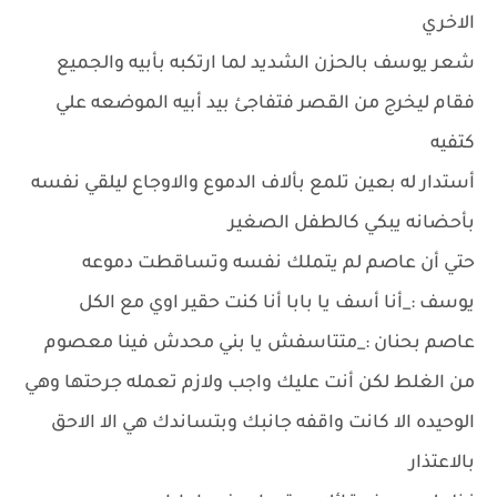
الاخري
شعر يوسف بالحزن الشديد لما ارتكبه بأبيه والجميع
فقام ليخرج من القصر فتفاجئ بيد أبيه الموضعه علي
كتفيه
أستدار له بعين تلمع بألاف الدموع والاوجاع ليلقي نفسه
بأحضانه يبكي كالطفل الصغير
حتي أن عاصم لم يتملك نفسه وتساقطت دموعه
يوسف :_أنا أسف يا بابا أنا كنت حقير اوي مع الكل
عاصم بحنان :_متتاسفش يا بني محدش فينا معصوم
من الغلط لكن أنت عليك واجب ولازم تعمله جرحتها وهي
الوحيده الا كانت واقفه جانبك وبتساندك هي الا الاحق
بالاعتذار