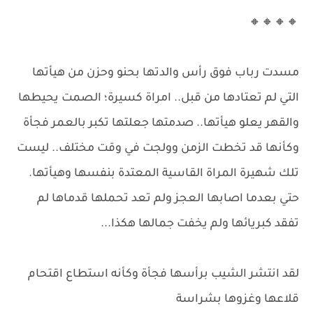
🔸🔸🔸🔸
مسدت رباب فوق رأس والدتها بحنو وحزن من هيأتها
التي لم تعتادها من قبل.. امراة كسيرة؛ الصمت يحيطها
والقهر يعلو هيأتها.. صدمتها جعلتها تكبر بالعمر فجأة
وكأنها قد تخطت الزمن وولجت في وقت مختلف.. ليست
تلك شهيرة المراة القاسية المعتدة بنفسها وهيأتها.
حتي بعدما اصابها العجز ولم تعد تحملها قدماها لم
تفقد كبريائها ولم يخفت جمالها هكذا...
لقد انتشر الشيب برأسها فجأة وكأنه استطاع اقتحام
قلاعها وغزوها بشراسة