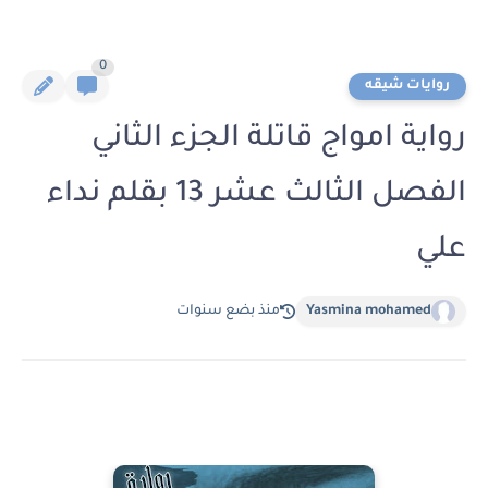
0
روايات شيقه
رواية امواج قاتلة الجزء الثاني
الفصل الثالث عشر 13 بقلم نداء
علي
Yasmina mohamed
منذ بضع سنوات