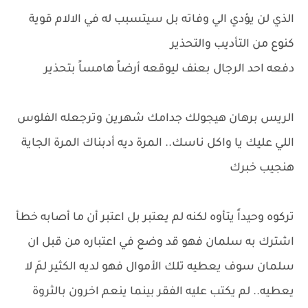
الذي لن يؤدي الي وفاته بل سيتسبب له في الالام قوية
كنوع من التأديب والتحذير
دفعه احد الرجال بعنف ليوقعه أرضاً هامساً بتحذير
الريس برهان هيجولك جدامك شهرين وترجعله الفلوس
اللي عليك يا واكل ناسك.. المرة ديه أدبناك المرة الجاية
هنجيب خبرك
تركوه وحيداً يتأوه لكنه لم يعتبر بل اعتبر أن ما أصابه خطأ
اشترك به سلمان فهو قد وضع في اعتباره من قبل ان
سلمان سوف يعطيه تلك الأموال فهو لديه الكثير لمَ لا
يعطيه.. لم يكتب عليه الفقر بينما ينعم اخرون بالثروة