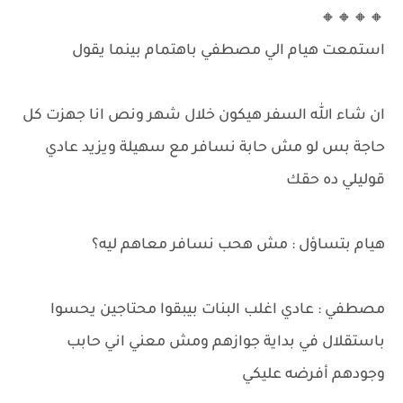
🔸🔸🔸🔸
استمعت هيام الي مصطفي باهتمام بينما يقول
ان شاء الله السفر هيكون خلال شهر ونص انا جهزت كل
حاجة بس لو مش حابة نسافر مع سهيلة ويزيد عادي
قوليلي ده حقك
هيام بتساؤل : مش هحب نسافر معاهم ليه؟
مصطفي : عادي اغلب البنات بيبقوا محتاجين يحسوا
باستقلال في بداية جوازهم ومش معني اني حابب
وجودهم أفرضه عليكي