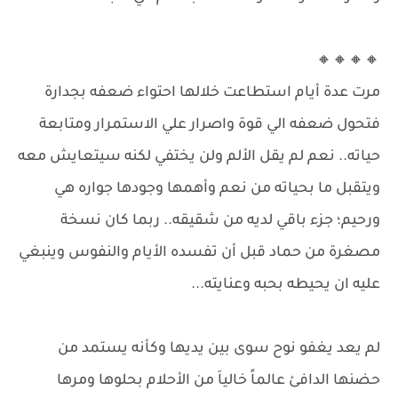
🔸🔸🔸🔸
مرت عدة أيام استطاعت خلالها احتواء ضعفه بجدارة
فتحول ضعفه الي قوة واصرار علي الاستمرار ومتابعة
حياته.. نعم لم يقل الألم ولن يختفي لكنه سيتعايش معه
ويتقبل ما بحياته من نعم وأهمها وجودها جواره هي
ورحيم؛ جزء باقي لديه من شقيقه.. ربما كان نسخة
مصغرة من حماد قبل أن تفسده الأيام والنفوس وينبغي
عليه ان يحيطه بحبه وعنايته...
لم يعد يغفو نوح سوى بين يديها وكأنه يستمد من
حضنها الدافئ عالماً خالياَ من الأحلام بحلوها ومرها