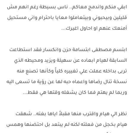
ابقي منكم واندمج معاكم.. ناس بسيطة رغم انهم مش
قليلين وبيحبوني وبيتعاملوا معايا باحترام واني مستحيل
أمنعك عنهم او احاول اغيرك...
ابتسم مصطفى ابتسامة حزن وانكسار فقد استطاعت
السابقة لهيام ابعاده عن سهيلة ويزيد ومحيطه الذي
تربى بداخله عملت علي تغييره كلياً وكأنها تصنع منه
نسخة تنال رضاها واعماه حبه لها عن رؤية ما تسعى اليه
وربما لم يهتم فما كان يشغله وقتها هي فقط...
نظر الي هيام واقترب منها مقبلاً اياها بغته.. شهقت
هيام بخجل من فعلته لكنه لم يبتعد بل احتضنها وهمس