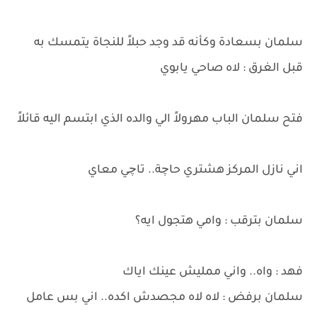
سلمان بسعادة وكأنه قد وجد حبلاً للنجاة يتمسك به
قبل الغرق : لاه صاحي يابوي
فتح سلمان الباب مهرولاً الي والده الذي ابتسم اليه قائلاً
اني نازل المركز هشتري حاچة.. تاچي معاي
سلمان بترقب : وامي هتجول ايه؟
فهد : واه.. واني ممليش عينك اياك
سلمان برفض : لاه لاه مجصدش اكده.. اني بس عامل