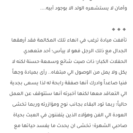
وأمان لا يستشعره الولد الا بوجود أبيه....
🔸🔸🔸
تأففت ميادة ترغب في انهاء تلك المكالمة فقد أرهقها
الجدال مع ذلك الرجل فهو لا ييأس؛ أحد متعهدي
الحفلات الكبار؛ ذات صيت شائع وسمعة حسنة لكنه لا
يكل ولا يمل من الوصول الي مبتغاه.. رأى بميادة وجهاً
فنيا صاعداً وادرك أنها صفقة رابحة له لذا يسعى بجدية
الي التعاقد معها لكنها أخبرته أنها ستتوقف عن العمل
حالياً؛ ربما تود البقاء بجانب نوح ومؤازرته وربما تخشى
العودة الي الفن وهؤلاء الذين يتفننون في العبث بحياة
صاحبي الشهرة؛ تخشى ان يحدث ما يفسد حياتها مع