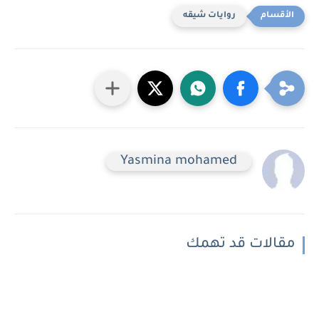
روايات شيقه
Yasmina mohamed
مقالات قد تهمك