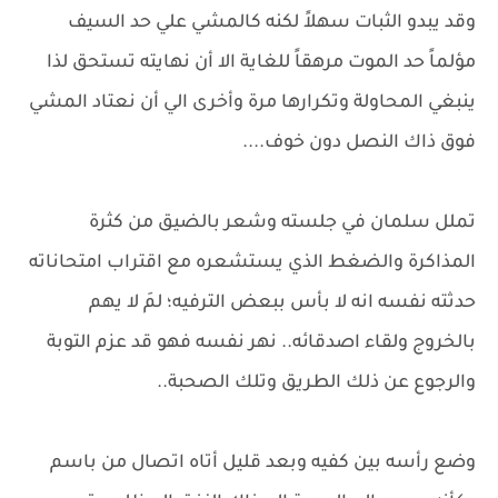
وقد يبدو الثبات سهلاً لكنه كالمشي علي حد السيف
مؤلماً حد الموت مرهقاً للغاية الا أن نهايته تستحق لذا
ينبغي المحاولة وتكرارها مرة وأخرى الي أن نعتاد المشي
فوق ذاك النصل دون خوف....
تملل سلمان في جلسته وشعر بالضيق من كثرة
المذاكرة والضغط الذي يستشعره مع اقتراب امتحاناته
حدثته نفسه انه لا بأس ببعض الترفيه؛ لمَ لا يهم
بالخروج ولقاء اصدقائه.. نهر نفسه فهو قد عزم التوبة
والرجوع عن ذلك الطريق وتلك الصحبة..
وضع رأسه بين كفيه وبعد قليل أتاه اتصال من باسم