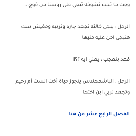
وجت ما تحب تشوفه تيجي علي روسنا من فوج...
الرجل : يبجى خالته تجعد چاره وتربيه ومفيش ست
هتبجى احن عليه منيها
فهد بتعجب : يعني ايه ؟؟!!
الرجل : الباشمهندس يتچوز حياة أخت الست أم رحيم
وتجعد تربي ابن اختها
الفصل الرابع عشر من هنا