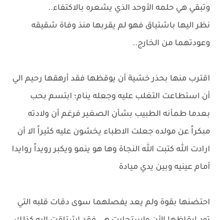
وتبقي هي حلمه الأوحد الذي يشعره بالاكتفاء..
نظر اليها باشتياق فهو لم يقربها منذ وفاة شقيقه
وعودتهما من الخارج..
اقترب منها بحذر خشية أن يوقظها فقد أرهقها رحيم الي
أن استطاعت التغلب عليه وجعله ينام؛ ابتسم بحب
بعدما طمأنه الطبيب بشأن الصغير فرغم أن ولادته
مبكراً عن مولده جعلت الاطباء يخشون عليه كثيراً الا أن
ارادت الله كتبت الله النجاة وها هو ينمو ويكبر رويداً روايدا
أمام عينيه وبين يدي ميادة
احتضنها بقوة ولم يعد يفصلهما سوى دقات قلبه التي