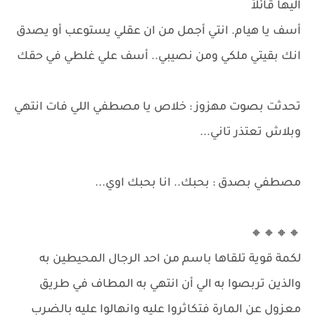
اليها قائلاً
أسف يا هيام. انتي أجمل من ان عقلي يستوعب أو يصدق
انك بقيتي ملكي ومن نصيبي.. أسف علي غلطي في حقك
تحدثت بصوت مهزوز : خلاص يا مصطفي اللي فات انتهي
وبلاش تعتذر تاني...
مصطفي بصدق : بحبك.. انا بحبك اوي...
🔸🔸🔸🔸
لكمة قوية تلقاها باسم من احد الرجال المحيطين به
والذين تربصوا به الي أن انتهي به المطاف في طريق
معزول عن المارة فتكاثروا عليه وانهالوا عليه بالضرب