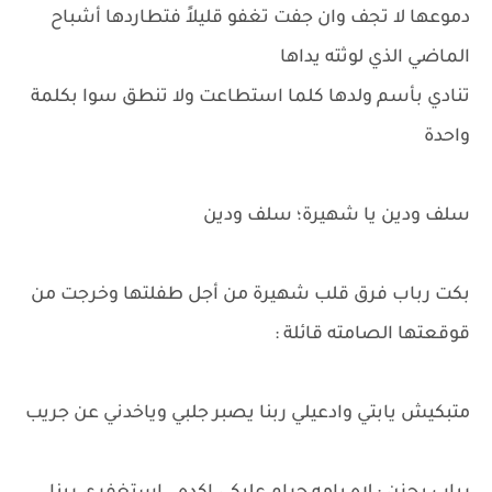
دموعها لا تجف وان جفت تغفو قليلاً فتطاردها أشباح
الماضي الذي لوثته يداها
تنادي بأسم ولدها كلما استطاعت ولا تنطق سوا بكلمة
واحدة
سلف ودين يا شهيرة؛ سلف ودين
بكت رباب فرق قلب شهيرة من أجل طفلتها وخرجت من
قوقعتها الصامته قائلة :
متبكيش يابتي وادعيلي ربنا يصبر جلبي وياخدني عن جريب