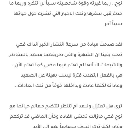
نوح.. ربما غيرته وقوة شخصيته سبباً لن تنكره وربما ما
حدث قبل سفرها وتلك الاخبار التي نشرت حول حياتها
سبباً آخر
لقد صدمت ميادة من سرعة انتشار الخبر أنذاك فهي
تعلم يقينا ان الشهرة والفن طريقهما ممهد بالمخاطر
والشبهات الا أنها لم تهتم فيما مضى كما تهتم الأن..
هي بالفعل ابتعدت فترة ليست بهينة عن الصعيد
وعاداته لكنها عادت وبداخلها خوفاً من تلك العادات..
ترى هل تعتزل وتبعد ام تنتظر لتتضح معالم حياتها مع
نوح فهي مازالت تخشى القادم وكأن الماضي قد تركهم
وغادر لكنه ترك الخوف مصاحباً لهم الي الأبد