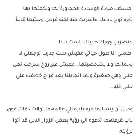
امسكت ميادة الوسادة المجاورة لها ولكمتها بها
تأوه نوح بادعاء فاقتربت منه لكنه قرص وجنتيها قائلاً
هتضربي چوزك حبيبك ياست ديدا
اطمني انا طول حياتي مفيش ست جدرت توجعني لا
بچمالها ولا بشخصيتها.. مفيش غير روح سرجت نص
جلبي وهي صغيرة ولما اتجابلنا بعد فراج خطفت مني
جلبي كله...
وقبل أن يتسابقا مرة ثانية الي عالمهما توالت دقات فوق
باب غرفتهما تدعوه الي رؤية بعض الزوار الذين قد أتوا
لرؤيته