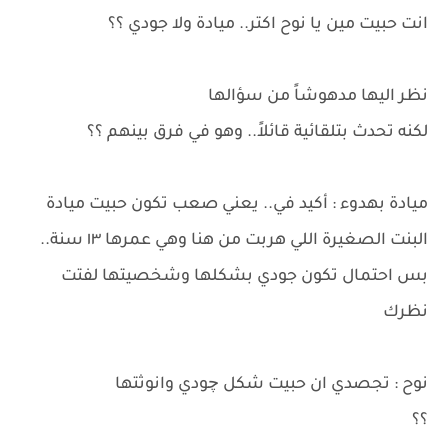
انت حبيت مين يا نوح اكتر.. ميادة ولا جودي ؟؟
نظر اليها مدهوشاً من سؤالها
لكنه تحدث بتلقائية قائلاً.. وهو في فرق بينهم ؟؟
ميادة بهدوء : أكيد في.. يعني صعب تكون حبيت ميادة
البنت الصغيرة اللي هربت من هنا وهي عمرها ١٣ سنة..
بس احتمال تكون جودي بشكلها وشخصيتها لفتت
نظرك
نوح : تجصدي ان حبيت شكل چودي وانوثتها
؟؟