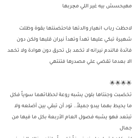
مهيحسش بيه غير اللي مچربها
لاحظت رباب انهيار والدتها فاحتضنتها بقوة وظلت
شهيرة تبكي عليها تهدأ وتهدأ نيران قلبها ولكن دون
فائدة فالندم نيرانه لا تخمد بل تحرق دون هوادة ولا تخمد
الا بعدما تقضي علي مصدرها فتنتهي
🌟🌟🌟🌟
تخضبت وجنتاها بلون يشبه روعة لحظاتهما سوياً فكل
ما يحيط بهما يبدو جميلاً.. تود أن تبقي بين أضلعه ولا
تبتعد فهو يشبه فصول العام الأربعة بكل ما فيها من
جمال