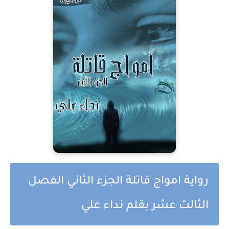
رواية امواج قاتلة الجزء الثاني الفصل
الثالث عشر بقلم نداء علي