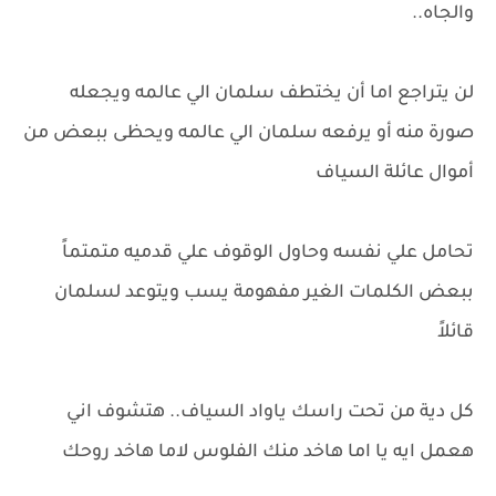
والجاه..
لن يتراجع اما أن يختطف سلمان الي عالمه ويجعله
صورة منه أو يرفعه سلمان الي عالمه ويحظى ببعض من
أموال عائلة السياف
تحامل علي نفسه وحاول الوقوف علي قدميه متمتماً
ببعض الكلمات الغير مفهومة يسب ويتوعد لسلمان
قائلاً
كل دية من تحت راسك ياواد السياف.. هتشوف اني
هعمل ايه يا اما هاخد منك الفلوس لاما هاخد روحك