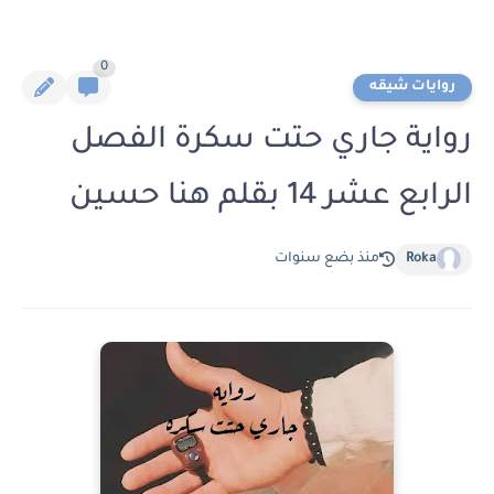
0
روايات شيقه
رواية جاري حتت سكرة الفصل
الرابع عشر 14 بقلم هنا حسين
Roka
منذ بضع سنوات