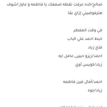
صالح/كده عرفت نقطه ضعفك يا فاطمه و عاوز اشوف
هترفوضيني إزاي بقا
في وقت المفطر
خبط احمد علي الباب
فتح زياد
احمد/زيزو حبيبى عامل ايه
زياد/كويس أوي
احمد/آمال فين فاطمه
زياد/جوه