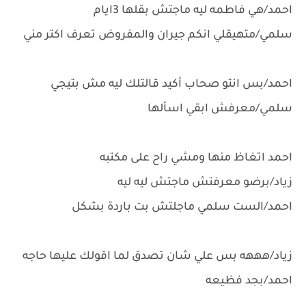
احمد/هي فاطمه ليه ماجتش بقلها 3ايام
سلمي/متهيقلي انكم جيران والمفروض تعرف اكتر مني
احمد/بس انتو صحاب أكيد قالتلك ليه مش بتيجي
سلمي/معرفش ابقي اسألها
احمد اتغاظ منها ومشي راح على مكتبه
زياد/برضو معرفتش ماجتش ليه ليه
احمد/الست سلمي ماجلتش بت باردة بشكل
زياد/هههه بس علي شان تصدق لما اقولك عليها حاجه
احمد/بجد فظيعه