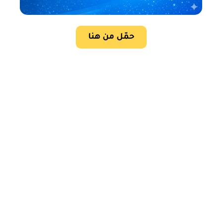
حمّل من هنا