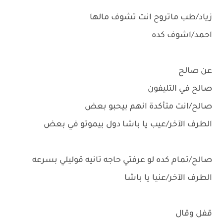
زياد/طب ماتروح انت تشوف مالها
احمد/اشوف كده
عن صالح
صالح في التليفون
صالح/انت متأكدة انهم بيحبو بعض
الطرف الآخر/عيب يا باشا دول بيموتو في بعض
صالح/تمام كده لو عرفتي حاجه تانيه قوليلي بسرعه
الطرف الآخر/عنيا يا باشا
قفل وقال