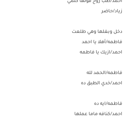
احمد/طب روح قولها كلمي
زياد/حاضر
دخل وبغلها وهي طلعت
فاطمه/أهلا يا احمد
احمد/ازيك يا فاطمه
فاطمه/الحمد لله
احمد/خدي الطبق ده
فاطمه/ايه ده
احمد/كنافه ماما عملها