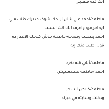
انت كده قلقتيني
فاطمه/احمد علي شان اريحك شوف مديرك طلب مني
ايه اخر مره واعرف انك انت السبب
احمد بعضب وصدمه/فاطمه بلاش كلامك الالغاز ده
قولي طلب منك إيه
فاطمه/أبقي قله بكره
احمد /فاطمه متعصبنيش
فاطمه/خلاص انت حر
ودخلت وسابته في حيرته