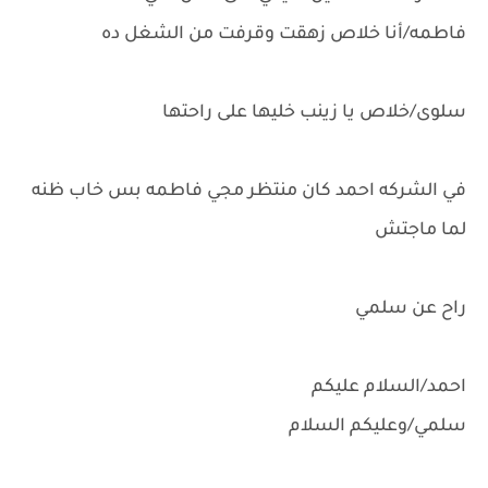
فاطمه/أنا خلاص زهقت وقرفت من الشغل ده
سلوى/خلاص يا زينب خليها على راحتها
في الشركه احمد كان منتظر مجي فاطمه بس خاب ظنه
لما ماجتش
راح عن سلمي
احمد/السلام عليكم
سلمي/وعليكم السلام