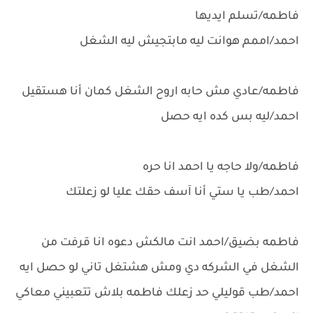
فاطمه/تسلم ايديها
احمد/اممم هوانت ليه مابتجيش ليه الشغل
فاطمه/عادي مش حابه اروح الشغل كمان أنا هستقيل
احمد/ليه بس كده ايه حصل
فاطمه/ولا حاجه يا احمد انا حره
احمد/طب يا ستي أنا آسف حقك عليا لو زعلتك
فاطمه بضيق/احمد انت مالكش دعوه انا قرفت من
الشغل في الشركه دي ومش هشتغل تاني لو حصل ايه
احمد/طب قوليلي حد زعلك فاطمه بلاش تتعبيني معاكي