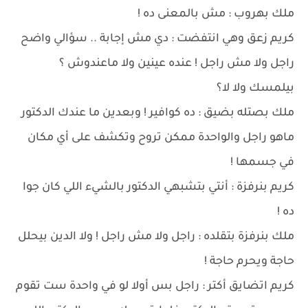
ملك بهروب : مش بالمعنى ده !
كريم زعق وهي انتفضت : دي مش إجابة .. سؤالي واضح
راجل ولا مش راجل ! عنده عينين ولا ماعندوش ؟
بيلمسك ولا لا؟
ملك بصتله بضيق : ده كوافير ! وبعدين ما عندك الدكتور
ماهو راجل والواحدة ممكن تروح وتكشف على أي مكان
في جسمها !
كريم بنرفزة : أنتي بتشبهي الدكتور بالشيء اللي كان جوا
ده !
ملك بنرفزة بتقلده : راجل ولا مش راجل ! ولا الدين بيحلل
حاجة ويحرم حاجة !
كريم اتضايق أكتر : راجل بس أولا لو في واحدة ست تقوم