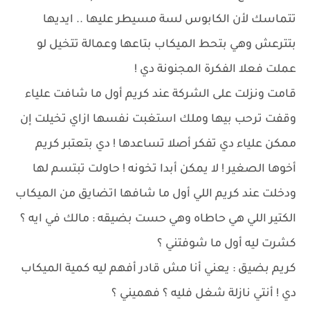
تتماسك لأن الكابوس لسة مسيطر عليها .. ايديها
بتترعش وهي بتحط الميكاب بتاعها وعمالة تتخيل لو
عملت فعلا الفكرة المجنونة دي !
قامت ونزلت على الشركة عند كريم أول ما شافت علياء
وقفت ترحب بيها وملك استغبت نفسها ازاي تخيلت إن
ممكن علياء دي تفكر أصلا تساعدها ! دي بتعتبر كريم
أخوها الصغير ! لا يمكن أبدا تخونه ! حاولت تبتسم لها
ودخلت عند كريم اللي أول ما شافها اتضايق من الميكاب
الكتير اللي هي حاطاه وهي حست بضيقه : مالك في ايه ؟
كشرت ليه أول ما شوفتني ؟
كريم بضيق : يعني أنا مش قادر أفهم ليه كمية الميكاب
دي ! أنتي نازلة شغل فليه ؟ فهميني ؟