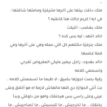
..
ملك دخلت بيتها على آخرها متنرفزة ومامتها شافتها :
في ايه ! كريم جالك هنا قابلتيه ؟
ملك بغضب : اتنيلت
خالد اتنهد : ليه بس كده ؟
ملك بنرفزة حكتلهم كل اللي عمله وهي على آخرها وفي
قمة غضبها
خالد بهدوء : راجل بيغير عليكي المفروض تفرحي
وتسمعي كلامه
رقية بصت لجوزها بضيق : لا طبعا ما تسمعش كلامه ..
بت أنتي الجوازة دي كلها مالهاش لازمة اه هو أخلاق وعلى
عيني وعلى راسي بس هيخنقك واهو من دلوقتي وبدأ
يخنقك .. ما تخرجيش ، ما تلبسيش ، ما تصاحبيش ، ما