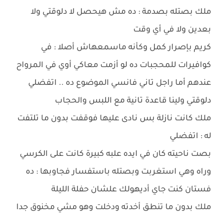
ملك بصتله بصدمة : ده مش هيحصل لا دلوقتي ولا
بعدين ولا في أي وقت
كريم بإصرار كمل وكأنه ماسمعهاش أصلا : في
كوافيرات للمحجبات ده لو أزمت معاكي أوي في المرواح
عندهم أما راجل تاني فانسي الموضوع ده .. اتفضلي
دلوقتي ولينا قاعدة تانية مع اللبس والحجاب
ملك كانت نازلة بس نادى عليها فوقفت بدون ما تلتفت
له : اتفضلي
بصت ناحيته كان في ايده علبه كبيرة كانت على الكرسي
وراه وهي استغربت وبصتله باستفسار فجاوبها : ده
فستان كنت جاي أديهولك علشان حفلة الليلة
ملك بدون ما تنطق أخدته ودخلت وهو مشي مخنوق جدا