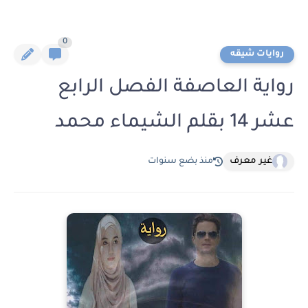
0
روايات شيقه
رواية العاصفة الفصل الرابع
عشر 14 بقلم الشيماء محمد
غير معرف
منذ بضع سنوات