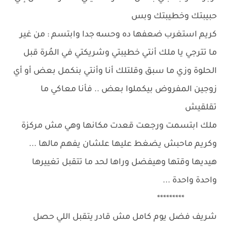
حبيبتك وخطيبتك وبس
كريم استغرب ضعفها ده وحسه جدا وابتسم : من غير
ما تترجي يا ملك أنتي خطيبتي وشريكتي في المُرة قبل
الحلوة وزي ما سبق وقلتلك أنا وأنتي بنكمل بعض أو أي
زوجين المفروض بيكملوا بعض .. فأنا معاكي ما
تقلقيش
ملك ابتسمت ورجعت قعدت مكانها وهي مش مركزة
وكريم ماحبش يضغط عليها علشان يفهم مالها ...
هيديها وقتها وهيفضل وراها لحد ما تتقبل تغييرها
واحدة واحدة ...
*********
شريف فضل يوم كامل مش قادر يتقبل اللي حصل