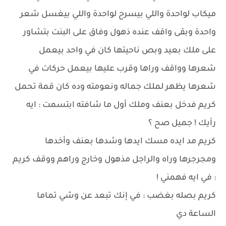
ميكاب لواحدة واللي بيسرح لواحدة واللي بيغسل شعر
واحدة وبقى واقف عنده ذهول وفاق على البنت بتشاور
على ملك بعيد وبص ناحيتها كان في واحد بيعمل
شعرها وواقف وراها وقرب عليها بيعمل حركات في
شعرها يظهر لملك جماله ونعومته وده كان قمة تحمل
كريم فدخل بعنف وملك أول ما شافته ابتسمت : ايه
رأيك ! جميل صح ؟
كريم مد ايده مسك ايدها وشدها بعنف وأخدها
ومجرجرها وراه والراجل مذهول وخارج وراهم ووقف كريم
: في ايه فهمني !
كريم بصله بغضب : في إنك تبعد عن وشي تماما
الساعة دي