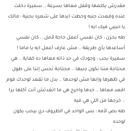
مقدرش يكلمها وقفل معاها بسرعة .. سميرة دخلت
عنده وقعدت جنبه وحطت ايدها على شعره بحنية : مالك
يا حبيبي فيك ايه !
طه بحزن : كان نفسي أعمل حاجة لأمل .. كان نفسي
أساعدها بأي طريقة .. مش عارف أعمل ايه يا ماما !
سميرة بحب : وجودك في حد ذاته معاها ده كفاية .. هي
محتاجة مننا نكون جنبها .. محتاجة تحس إننا على طول
في ظهرها وإنها مش لوحدها .. بدل ما تقعد لوحدك قوم
اقعد معاها .. خدها واخرج هي ما اتغدتش أنت أكلها برا
.. خرجها من اللي هي فيه
طه بص لأمه : بس الواحد في الظروف دي بيحب يكون
لوحده