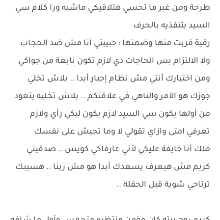
طرحة ومن غير ما تحسي هتلاقيكي ماشيه ورا كلام سي
السيد بتنفذيه بالحرف
رقية قربت منها وضمتها : حبيبتي أنا مش ضد الحجاب
ولا الالتزام بس الحاجات دي لازم تكون نابعة من جواكي
ومن اختيارك أنتي مش نظام إجبار أبدا .. بلاش تخلي
جوزك هو الآمر والناهي في علاقتكم .. بلاش تخليه يتعود
من أولها يكون سي السيد لازم يكون ليكي رأي ولازم
تعرفي امتى وازاي تقولي لا وما تجيش على نفسك
ملك أنا خايفة عليكي لأني عارفاكي كويس .. صدقيني
كريم مش هيعرف يسعدك أبدا هو مش زينا .. هسيبك
ترتاحي شوية قبل الحفلة ..