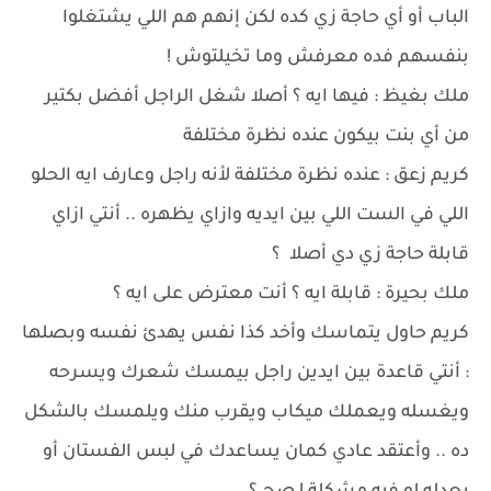
الباب أو أي حاجة زي كده لكن إنهم هم اللي يشتغلوا
بنفسهم فده معرفش وما تخيلتوش !
ملك بغيظ : فيها ايه ؟ أصلا شغل الراجل أفضل بكتير
من أي بنت بيكون عنده نظرة مختلفة
كريم زعق : عنده نظرة مختلفة لأنه راجل وعارف ايه الحلو
اللي في الست اللي بين ايديه وازاي يظهره .. أنتي ازاي
قابلة حاجة زي دي أصلا ؟
ملك بحيرة : قابلة ايه ؟ أنت معترض على ايه ؟
كريم حاول يتماسك وأخد كذا نفس يهدئ نفسه وبصلها
: أنتي قاعدة بين ايدين راجل بيمسك شعرك ويسرحه
ويغسله ويعملك ميكاب ويقرب منك ويلمسك بالشكل
ده .. وأعتقد عادي كمان يساعدك في لبس الفستان أو