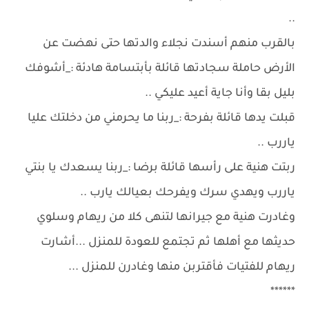
..
بالقرب منهم أسندت نجلاء والدتها حتى نهضت عن
الأرض حاملة سجادتها قائلة بأبتسامة هادئة :_أشوفك
بليل بقا وأنا جاية أعيد عليكي ..
قبلت يدها قائلة بفرحة :_ربنا ما يحرمني من دخلتك عليا
ياررب ..
ربتت هنية على رأسها قائلة برضا :_ربنا يسعدك يا بنتي
ياررب ويهدي سرك ويفرحك بعيالك يارب ..
وغادرت هنية مع جيرانها لتنهى كلا من ريهام وسلوي
حديثها مع أهلها ثم تجتمع للعودة للمنزل ...أشارت
ريهام للفتيات فأقتربن منها وغادرن للمنزل ...
******