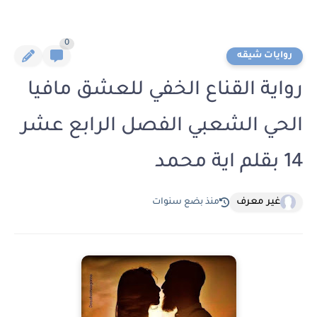
0
روايات شيقه
رواية القناع الخفي للعشق مافيا
الحي الشعبي الفصل الرابع عشر
14 بقلم اية محمد
غير معرف
منذ بضع سنوات