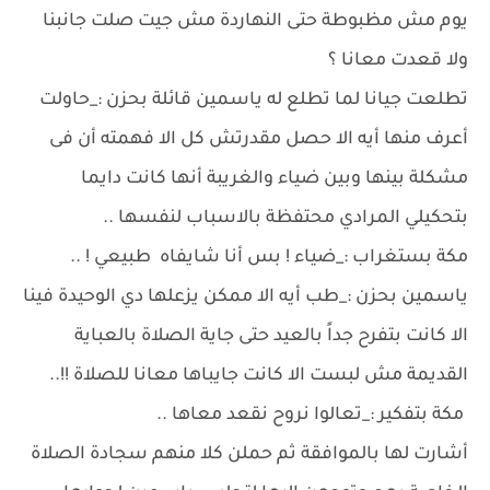
يوم مش مظبوطة حتى النهاردة مش جيت صلت جانبنا
ولا قعدت معانا ؟
تطلعت جيانا لما تطلع له ياسمين قائلة بحزن :_حاولت
أعرف منها أيه الا حصل مقدرتش كل الا فهمته أن فى
مشكلة بينها وبين ضياء والغريبة أنها كانت دايما
بتحكيلي المرادي محتفظة بالاسباب لنفسها ..
مكة بستغراب :_ضياء ! بس أنا شايفاه طبيعي ! ..
ياسمين بحزن :_طب أيه الا ممكن يزعلها دي الوحيدة فينا
الا كانت بتفرح جداً بالعيد حتى جاية الصلاة بالعباية
القديمة مش لبست الا كانت جايباها معانا للصلاة !!..
مكة بتفكير :_تعالوا نروح نقعد معاها ..
أشارت لها بالموافقة ثم حملن كلا منهم سجادة الصلاة