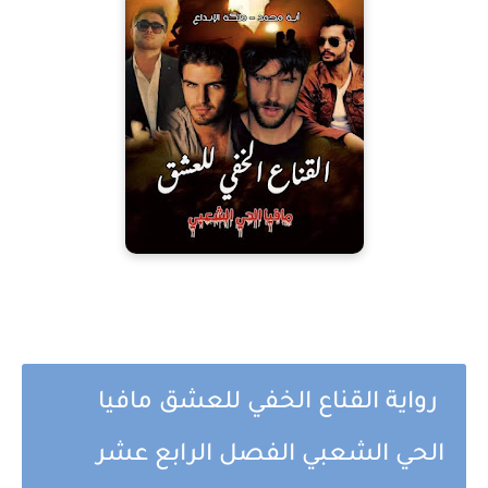
رواية القناع الخفي للعشق مافيا
الحي الشعبي الفصل الرابع عشر