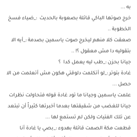
به ...
خرج صوتها الباكي قائلة بصعوبة بالحديث :_ضياء فسخ
الخطوبة ..
صعقت كلا منهم ليخرج صوت ياسمين بصدمة :_أيه الا
بتقوليه دا مش معقول ؟! ..
جيانا بحزن :_طب ليه يعمل كدا ؟
غادة بتوتر :_لو أتكلمت دلوقتي هكون مش أتعلمت من الا
حصل ...
علمت ياسمين وجيانا ما تود غادة قوله فتحاولت نظرات
جيانا للغضب من شقيقتها بعدما أخبرتها كثيراً أن تبتعد
عن تلك الفتيات ولكن لم تستمع لها ...
قطعت مكة الصمت قائلة بهدوء :_بصي يا غادة أنا