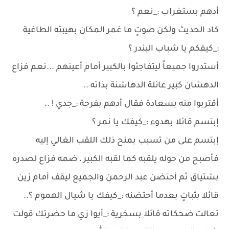
أدهم بستغراب :_نعم ؟
كاد الحديث ولكن صوتٍ ما غمر المكان بهيبته الطاغية
:_كيفكم يا شباب البندر ؟
أستدروا جميعاً ليتفاجئوا بالكبير أمام أعينهم ...نعم فزاع
الدهشان كبير عائلة الدهاشنة بذاته ..
أقتربوا منه بسعادة فقال أدهم بفرحة :_جدي ! ..
إبتسم قائلا بهدوء :_كيفك يا نمر ؟
إبتسم على من تسبب بمنح ذلك اللقب الغالي إليه
فأصبح من حوله يلقبه كما لقبه الكبير ، ضمه فزاع لصدره
بشتياق ثم أحتضن عبد الرحمن والجميع ليقف أمام زين
قائلا بثباتٍ بعدما أحتضنه :_كيفك يا شيال الهموم ؟..
تعالت ضحكاته قائلا بسخرية :_أيوا زي ما حضرتك قولت