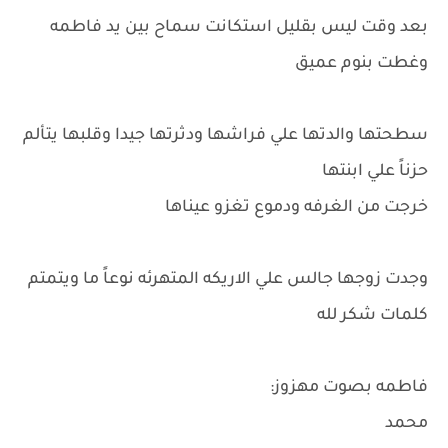
بعد وقت ليس بقليل استكانت سماح بين يد فاطمه
وغطت بنوم عميق
سطحتها والدتها علي فراشها ودثرتها جيدا وقلبها يتألم
حزناً علي ابنتها
خرجت من الغرفه ودموع تغزو عيناها
وجدت زوجها جالس علي الاريكه المتهرئه نوعاً ما ويتمتم
كلمات شكر لله
فاطمه بصوت مهزوز:
محمد