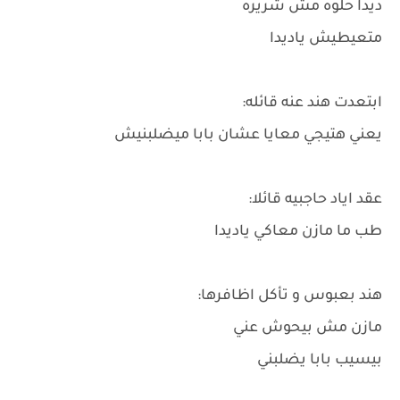
ديدا حلوه مش شريره
متعيطيش ياديدا
ابتعدت هند عنه قائله:
يعني هتيجي معايا عشان بابا ميضلبنيش
عقد اياد حاجبيه قائلا:
طب ما مازن معاكي ياديدا
هند بعبوس و تأكل اظافرها:
مازن مش بيحوش عني
بيسيب بابا يضلبني