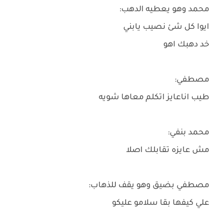
محمد وهو يعطيه الدهب:
ايوا كل شئ نصيب يابني
خد دهبك اهو
مصطفي:
طيب اناعايز اتكلم معاها شويه
محمد بنفي:
مش عايزه تقابلك اصلا
مصطفي بضيق وهو يقف للذهاب:
علي كيفها بقا سلامو عليكو