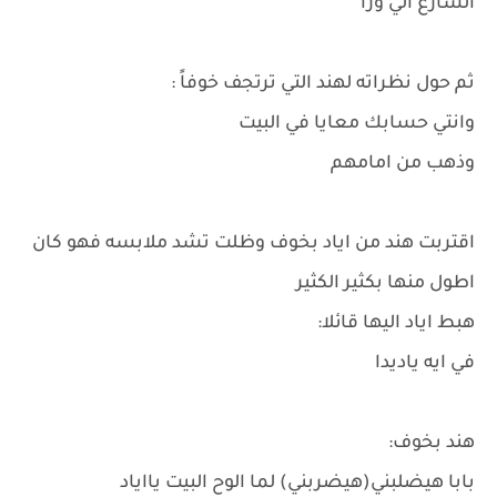
الشارع الي ورا
ثم حول نظراته لهند التي ترتجف خوفاً :
وانتي حسابك معايا في البيت
وذهب من امامهم
اقتربت هند من اياد بخوف وظلت تشد ملابسه فهو كان
اطول منها بكثير الكثير
هبط اياد اليها قائلا:
في ايه ياديدا
هند بخوف:
بابا هيضلبني(هيضربني) لما الوح البيت يااياد