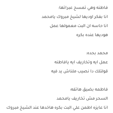
فاطنه وهي تمسح عبراتها:
انا بفكر اوديها لشيخ مبروك يامحمد
انا حاسه ان البت معمولها عمل
هوديها عنده بكره
محمد بحده:
عمل ايه وتخاريف ايه يافاطنه
قولتلك دا نصيب ملناش يد فيه
فاطمه بضيق هاتفه:
السحر مش تخاريف يامحمد
انا عايزه اطمن علي البت بكره هاخدها عند الشيخ مبروك