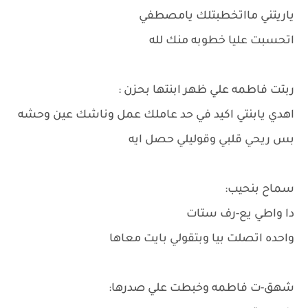
ياريتني مااتخطبتلك يامصطفي
اتحسبت عليا خطوبه منك لله
ربتت فاطمه علي ظهر ابنتها بحزن :
اهدي يابنتي اكيد في حد عاملك عمل وناشك عين وحشه
بس ريحي قلبي وقوليلي حصل ايه
سماح بنحيب:
دا واطي يع-رف ستات
واحده اتصلت بيا وبتقولي بايت معاها
شهق-ت فاطمه وخبطت علي صدرها: