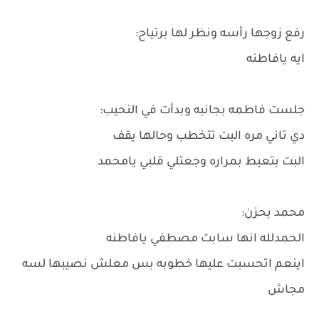
رفع زوجها رأسه ونظر لها برتياح:
ايه يافاطنه
جلست فاطمه بجانبه وبدأت في النحيب:
دي تاني مره البت تتخطب وحالها يقف
البت بتعيط بمراره وجعتلي قلبي يامحمد
محمد بحزن:
الحمدلله انها سابت مصطفي يافاطنه
اينعم اتحسبت عليها خطوبه بس معلش نصيبها لسه
مجاش