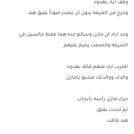
وقف اياد بهدوء
وخرج من الغرفه بدون ان يصدر صوتاً يفيق هند
وجد اياد ان مازن وسالم جده هما فقط جالسين في
الشرفه والصمت يخيم عليهم
اقترب اياد منهم قائلا بهدوء:
والدك ووالدتك مشيو يامازن
حرك مازن رأسه بأيجاب
ثم تحدث بقلق:
هند فاقت