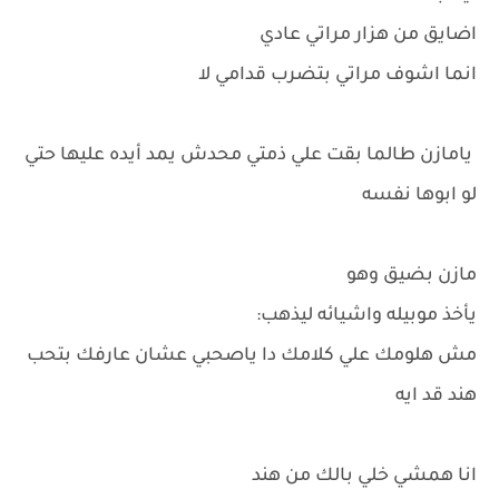
اضايق من هزار مراتي عادي
انما اشوف مراتي بتضرب قدامي لا
يامازن طالما بقت علي ذمتي محدش يمد أيده عليها حتي
لو ابوها نفسه
مازن بضيق وهو
يأخذ موبيله واشيائه ليذهب:
مش هلومك علي كلامك دا ياصحبي عشان عارفك بتحب
هند قد ايه
انا همشي خلي بالك من هند