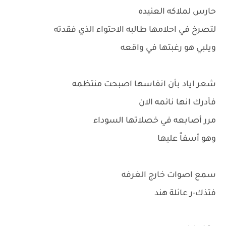
حارس لملاكه العنيده
لتصرخ في احلامها طالبه الاحتواء الذي فقدته
ويلبي هو رغبتها في واقعه
شعر اياد بأن انفاسها اصبحت منتظمه
فأدرك انها نائمه الان
مرر أصابعه في خصلاتها السوداء
وهو أسفاً عليها
سمع اصوات خارج الغرفه
فتذك-ر عائلة هند