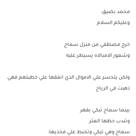
محمد بضيق:
وعليكم السلام
خرج مصطفي من منزل سماح
وشعور الامبالاه يسيطر عليه
ولكن يتحسر علي الاموال الذي انفقها علي خطبتهم فهي
ذهبت في الرياح
بينما سماح تبكي بقهر
وتندب حظها العثر
سماح وهي تبكي وتخبط علي فخذيها: