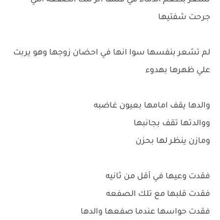
تشعر بطعم الدماء في فمها اثر تلك الصفعه التي
جرحت شفتيها
لم تشعر بنفسها سوا انها في احضان زوجها وهو يربت
علي ظهرها بهدوء
والدها يقف امامها بعيون غاضبه
ووالدتها تقف بجانبها
ومازن ينظر لها بحزن
فقدت وعيها في أقل من ثانيه
فقدت قلبها مع تلك الصفعه
فقدت حواسها عندما صفعها والدها