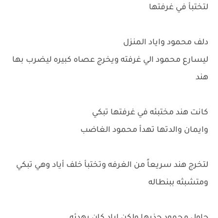
لتختبأ في غرفتها
دلف محمود واياد المنزل
ليسارع محمود الي غرفته ويخرج عصاه كبيره ليضرب بها
هند
كانت هند مختبئه في غرفتها تبكي
وايمان والدتها تهدأ محمود الغاضب
لتخرج هند سريعاً من الغرفه وتختبأ خلف أياد وهي تبكي
ومتشبثه ببنطاله