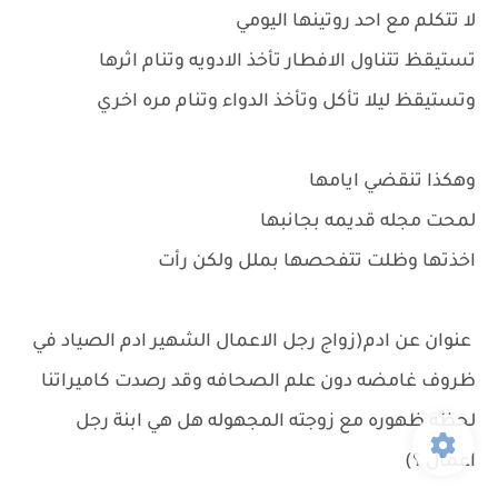
لا تتكلم مع احد روتينها اليومي
تستيقظ تتناول الافطار تأخذ الادويه وتنام اثرها
وتستيقظ ليلا تأكل وتأخذ الدواء وتنام مره اخري
وهكذا تنقضي ايامها
لمحت مجله قديمه بجانبها
اخذتها وظلت تتفحصها بملل ولكن رأت
عنوان عن ادم(زواج رجل الاعمال الشهير ادم الصياد في
ظروف غامضه دون علم الصحافه وقد رصدت كاميراتنا
لحظه ظهوره مع زوجته المجهوله هل هي ابنة رجل
اعمال ؟)