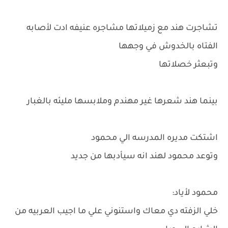
تشاجرت هند مع زميلاتها مشاجره عنيفه ادت لأصابه
الفتاه بالخدوش في وجهها
وتبعثر خصلاتها
بينما هند شعرها غير مهندم وملابسها مليئه بالغبار
اشتكت مديره المدرسه الي محمود
وتوعد محمود لهند انه سيأدبها من جديد
محمود لأياد:
خلي الزفته دي معاك واستنوني علي ما اجيب العربيه من