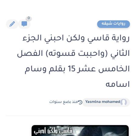
0
روايات شيقه
رواية قاسي ولكن احبني الجزء
الثاني (واحببت قسوته) الفصل
الخامس عشر 15 بقلم وسام
اسامه
Yasmina mohamed
منذ بضع سنوات