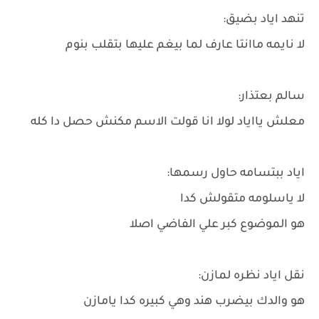
تنهد اياد بضيق:
لا نايمه ماانتا عارف لما بيغم عليها بتقلب بنوم
سالم بعتذار:
معلش يااياد لولا انا قولت الاسم مكنش حصل دا كله
اياد ببتسامه حاول رسمها:
لا ياسلومه متقولش كدا
هو الموضوع كبر علي الفاضي اصلا
نقل اياد نظره لمازن:
هو والدك بيضرب هند وهي كبيره كدا يامازن