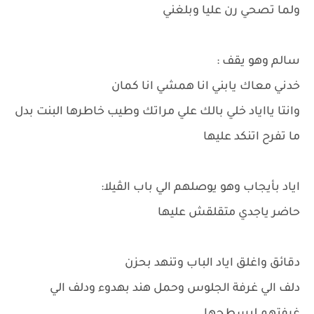
ولما تصحي رن عليا وبلغني
سالم وهو يقف :
خدني معاك يابني انا همشي انا كمان
وانتا يااياد خلي بالك علي مراتك وطيب خاطرها البنت بدل
ما تفرح اتنكد عليها
اياد بأيجاب وهو يوصلهم الي باب الڤيلا:
حاضر ياجدي متقلقش عليها
دقائق واغلق اياد الباب وتنهد بحزن
دلف الي غرفة الجلوس وحمل هند بهدوء ودلف الي