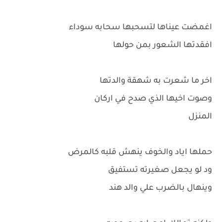
اغمضت عيناها لتسحبها سحابه سوداء
افقدتها الشعور بمن حولها
اخر ما شعرت به شهقة والدتها
وصوت اخيها الذي صدح في اركان
المنزل
حملها اياد والخوف ينهش قلبه كالمرض
ود لو يجعل صغيرته تستفيق
وينهال بالضرب علي والد هند