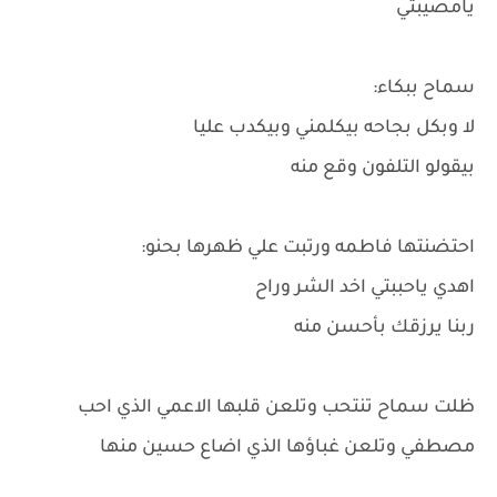
يامصيبتي
سماح ببكاء:
لا وبكل بجاحه بيكلمني وبيكدب عليا
بيقولو التلفون وقع منه
احتضنتها فاطمه ورتبت علي ظهرها بحنو:
اهدي ياحببتي اخد الشر وراح
ربنا يرزقك بأحسن منه
ظلت سماح تنتحب وتلعن قلبها الاعمي الذي احب
مصطفي وتلعن غباؤها الذي اضاع حسين منها