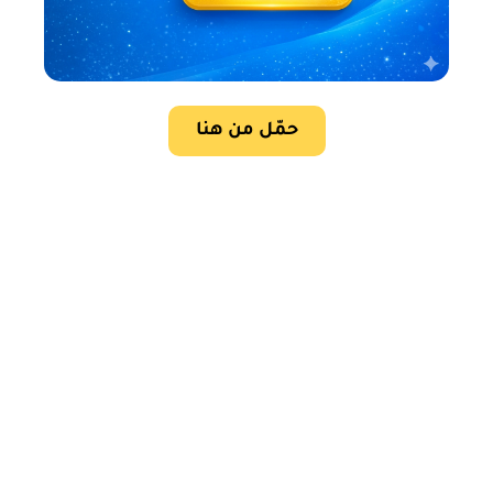
حمّل من هنا