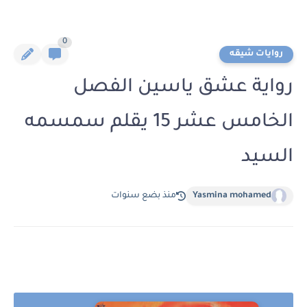
0
روايات شيقه
رواية عشق ياسين الفصل
الخامس عشر 15 يقلم سمسمه
السيد
Yasmina mohamed
منذ بضع سنوات