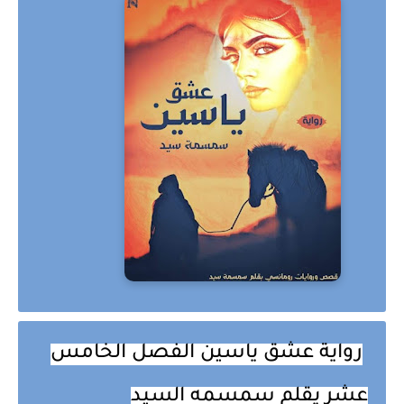
رواية عشق ياسين الفصل الخامس
عشر يقلم سمسمه السيد