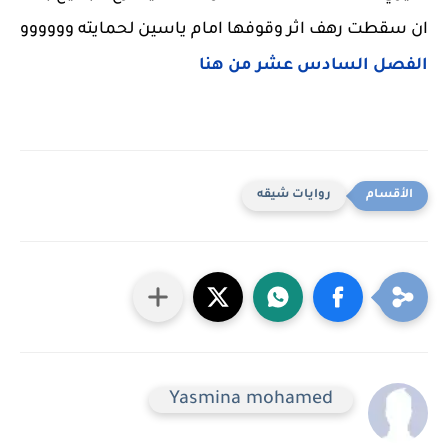
ان سقطت رهف اثر وقوفها امام ياسين لحمايته وووووو
الفصل السادس عشر من هنا
روايات شيقه
Yasmina mohamed