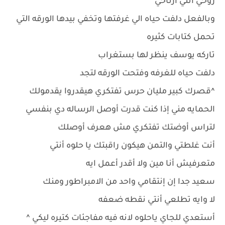
روحي أنتي أرتاحي
وبالفعل دلفت حياه الي غرفتها وتخفي بيدها الورقه التي
تحمل كتابات كثيره
تاركه يوسف ينظر لها بستغراب
دلفت حياه للغرفه وفتحت الورقه لتجد
^قصرك كبير مليان حرس تفتكري هيقدروا يقدمولك
الحمايه مني إذا كنت قدرت أوصل الرساله دي بنفسي
لتراس أوضتك تفتكري مش هعرف أوصلك
أنت غلطتي والتمن هيكون راقبتك يا حلوه أنتي
متعرفيش أنا مين ولا أقدر أعمل ايه
سعيد جدا إن إنتقامي واحد من الامبراطور ومنك
لا وايه تطلعي أنتي نقطه ضعفه
أستعدي للجاي ياحلوه لانه فيه مفاجئات كتيره ليكي ^