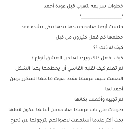
خطوات سريعه لتهرب قبل عودة أحمد
*____________________*
جلست أرضا ضامه جسدها بيدها تبكي بشده فقد
حطمها كم فعل كثيرون من قبل
كيف له ذلك ؟؟
كيف يفعل ذلك ويردد لها من العشق أنواع ؟
لم تعلم كيف لقلبه القاسي أن يحطمها بهذا الشكل
الصمت حليف غرفتها فقط صوت هاتفها المتكرر برنين
أحمد لها
لم تجيبه وأكملت بكائها
طرقات علي باب غرفتها صادحه من أبنائها يبكون لاجلها
بكت أكثر عندما أستمعت لاصواتهم يترجونها لان تخرج