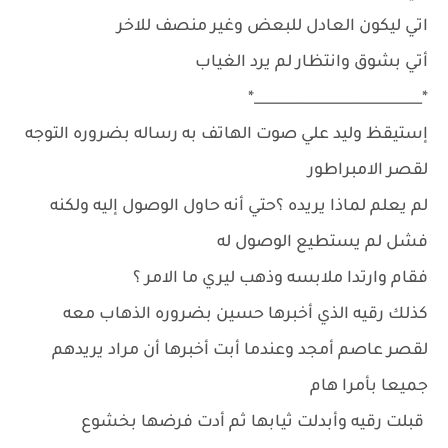
اتي ليكون العادل للبعض وغير منصف للاخر
أتي بشوق وانتظار لم يرد الغياب
*________________________*
إستيقظ وليد علي صوت الهاتف به رساله بضروره التوجه
لقصر الامبراطور
لم يعلم لماذا يريده ؟حتي أنه حاول الوصول إليه ولكنه
فشل لم يستطيع الوصول له
فقام وارتدا ملابسه وذهب ليري ما الامر ؟
كذلك رقيه الذي أخبرها حسين بضروره الذهاب معه
لقصر عاصم أمجد وعندما أبت أخبرها أن مراد يريدهم
جميعا بأمرا هام
قبلت رقيه وأبدلت ثيابها ثم أدت فرضها بخشوع