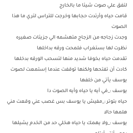
لتفق علي صوت شيئا ما بالخارج
قامت حياه وأرتدت حجابها وخرجت للتراس لتري ما هذا
الصوت
وجدت زجاجه من الزجاج متهشمه الي جزيئات صغيره
نظرت لها بستغراب فلمحت ورقه بداخلها
تقدمت حياه بخوفا شديد منها لتسحب الورقه بدخلها
كادت أن تفتحها ولكنها توقفت عندما إستمعت لصوت
يوسف يأتي من خلفها
يوسف :_في أيه يا حياه وأيه الصوت دا
حياه بتوتر :_مفيش يا يوسف بس غصب عني وقعت مني
هلمها حالا
يوسف :_ولا يهمك يا حياه هخلي حد من الخدم يشيلها