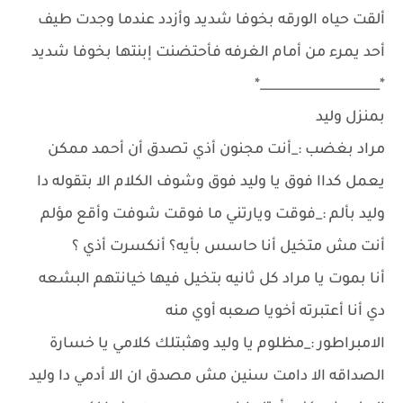
ألقت حياه الورقه بخوفا شديد وأزدد عندما وجدت طيف
أحد يمرء من أمام الغرفه فأحتضنت إبنتها بخوفا شديد
*___________________*
بمنزل وليد
مراد بغضب :_أنت مجنون أذي تصدق أن أحمد ممكن
يعمل كداا فوق يا وليد فوق وشوف الكلام الا بتقوله دا
وليد بألم :_فوقت ويارتني ما فوقت شوفت وأقع مؤلم
أنت مش متخيل أنا حاسس بأيه؟ أنكسرت أذي ؟
أنا بموت يا مراد كل ثانيه بتخيل فيها خيانتهم البشعه
دي أنا أعتبرته أخويا صعبه أوي منه
الامبراطور :_مظلوم يا وليد وهثبتلك كلامي يا خسارة
الصداقه الا دامت سنين مش مصدق ان الا أدمي دا وليد