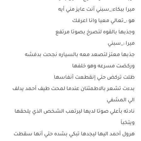
ميرا ببكاء:_سبني أنت عايز مني أيه
هو :_تعالي معيا وانا اعرفك
وجذبها بالقوه لتصرخ بصوتا مرتفع
ميرا :_سبني
جذبها معتز لتصعد معه بالسياره نجحت بدفشه
وركضت مسرعه وهو خلفها
ظلت تركض حتي إنقطعت أنفاسها
بدءت تشعر بالاطمئنان عندما لمحت طيف أحمد يدلف
الي المشفي
نادته بأعلي صوتا لديها ليرتعب الشخص الذي يلحقها
ويتخبأ
هرول أحمد اليها ليجدها تبكي بشده حتي أنها سقطت