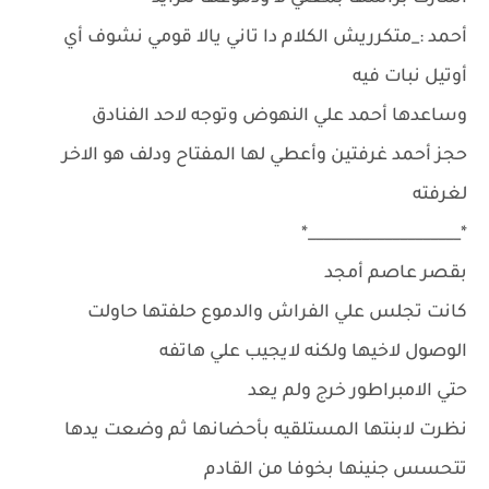
أحمد :_متكرريش الكلام دا تاني يالا قومي نشوف أي
أوتيل نبات فيه
وساعدها أحمد علي النهوض وتوجه لاحد الفنادق
حجز أحمد غرفتين وأعطي لها المفتاح ودلف هو الاخر
لغرفته
*____________________*
بقصر عاصم أمجد
كانت تجلس علي الفراش والدموع حلفتها حاولت
الوصول لاخيها ولكنه لايجيب علي هاتفه
حتي الامبراطور خرج ولم يعد
نظرت لابنتها المستلقيه بأحضانها ثم وضعت يدها
تتحسس جنينها بخوفا من القادم