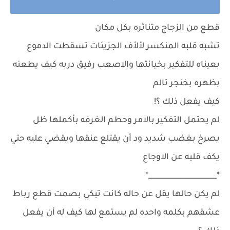
قطع من الزجاج متناثره بكل مكان
تشبه قلبه المنكسر لألأف الجزيئات تسقطت الدموع
بعيناه للتفكير بخيانتها والاصعب رفيق دربه كيف يطعنه
بظهره بخنجر تالم
كيف يفعل ذلك ؟!
لم يحتمل التفكير بالامر وحطم الغرفه بأكملها ظل
يصرخ بغضب شديد ود أن يقتلع عنقها ويقضي عليه حتي
يكف قلبه عن الاوجاع
*___________________*
لم يكن حالها يقل عن حاله كانت تبكي بصمت قطع رباط
عشقهم بكلمه واحده لم يستمع لها كيف له أن يفعل