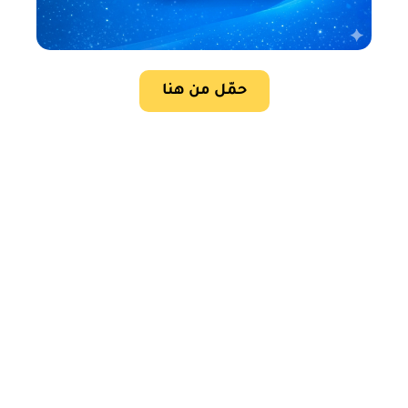
حمّل من هنا