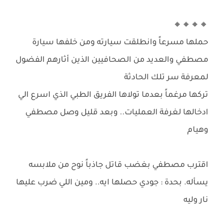
🔸🔸🔸🔸
حملها مسرعاً وانطلقت سيارته ومن خلفها سيارة
مصطفي والعديد من الصحافيين الذين أثارهم الفضول
لمعرفة سر تلك الحادثة
تركها مرغماً بعدما تولاها الفريق الطبي الذي اسرع الي
ادخالها لغرفة العمليات.. وبعد قليل وصل مصطفي
وهيام
اقترب مصطفي بغضب قاتل جاذباً نوح من ملابسه
يسأله. بحدة : جودي حصلها ايه.. ومين اللي ضرب عليها
نار وليه