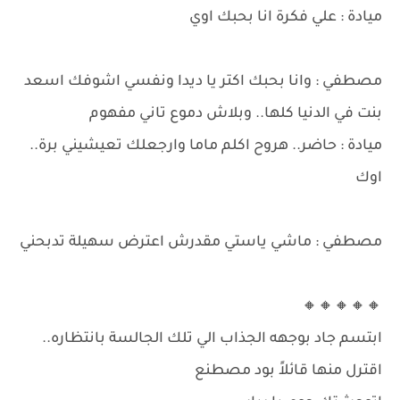
ميادة : علي فكرة انا بحبك اوي
مصطفي : وانا بحبك اكتر يا ديدا ونفسي اشوفك اسعد
بنت في الدنيا كلها.. وبلاش دموع تاني مفهوم
ميادة : حاضر.. هروح اكلم ماما وارجعلك تعيشيني برة..
اوك
مصطفي : ماشي ياستي مقدرش اعترض سهيلة تدبحني
🔸🔸🔸🔸🔸
ابتسم جاد بوجهه الجذاب الي تلك الجالسة بانتظاره..
اقترل منها قائلاً بود مصطنع