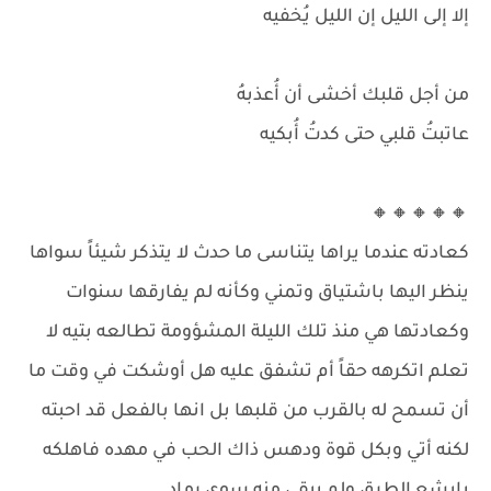
إلا إلى الليل إن الليل يُخفيه
من أجل قلبك أخشى أن أُعذبهُ
عاتبتُ قلبي حتى كدتُ أُبكيه
🔸🔸🔸🔸🔸
كعادته عندما يراها يتناسى ما حدث لا يتذكر شيئاً سواها
ينظر اليها باشتياق وتمني وكأنه لم يفارقها سنوات
وكعادتها هي منذ تلك الليلة المشؤومة تطالعه بتيه لا
تعلم اتكرهه حقاً أم تشفق عليه هل أوشكت في وقت ما
أن تسمح له بالقرب من قلبها بل انها بالفعل قد احبته
لكنه أتي وبكل قوة ودهس ذاك الحب في مهده فاهلكه