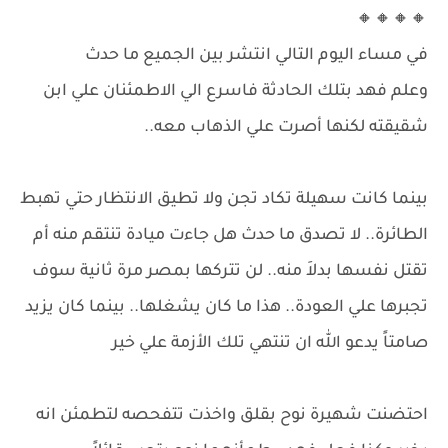
🔸🔸🔸🔸
في مساء اليوم التالي انتشر بين الجميع ما حدث
وعلم فهد بتلك الحادثة فاسرع الي الاطمئنان علي ابن
شقيقته لكنها أصرت علي الذهاب معه..
بينما كانت سهيلة تكاد تجن ولا تطيق الانتظار حتي تهبط
الطائرة.. لا تصدق ما حدث هل جاءت ميادة تنتقم منه أم
تقتل نفسها بدلاَ منه.. لن تتركها بمصر مرة ثانية سوف
تجبرها علي العودة.. هذا ما كان يشغلها.. بينما كان يزيد
صامتاً يدعو الله ان تنتهي تلك الأزمة علي خير
احتضنت شهيرة نوح بقلق واخذت تتفحصه لتطمئن انه