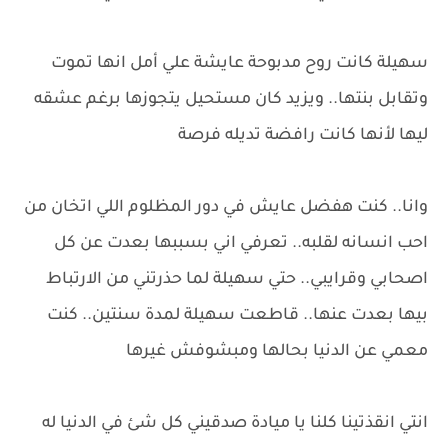
سهيلة كانت روح مدبوحة عايشة علي أمل انها تموت
وتقابل بنتها.. ويزيد كان مستحيل يتجوزها برغم عشقه
ليها لأنها كانت رافضة تديله فرصة
وانا.. كنت هفضل عايش في دور المظلوم اللي اتخان من
احب انسانه لقلبه.. تعرفي اني بسببها بعدت عن كل
اصحابي وقرايبي.. حتي سهيلة لما حذرتني من الارتباط
بيها بعدت عنها.. قاطعت سهيلة لمدة سنتين.. كنت
معمي عن الدنيا بحالها ومبشوفش غيرها
انتي انقذتينا كلنا يا ميادة صدقيني كل شئ في الدنيا له