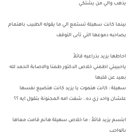
يذهب والي من يشتكي
بينما كانت سهيلة تستمع الي ما يقوله الطبيب باهتمام
يصاحبه دموعها التي تأبى التوقف
احاطها يزيد بذراعيه قائلاً
ياحبيبتي اطمني خلاص الدكتور طمنا والاصابة الحمد لله
بعيد عن قلبها
سهيلة : كانت هتموت يا يزيد كانت هتضيع نفسها
علشان واحد زي ده.. شفت امه المجنونة بتقول ايه ؟؟
ابتسم يزيد قائلاً : ما خلاص سهيلة هانم قامت معاها
بالواجب