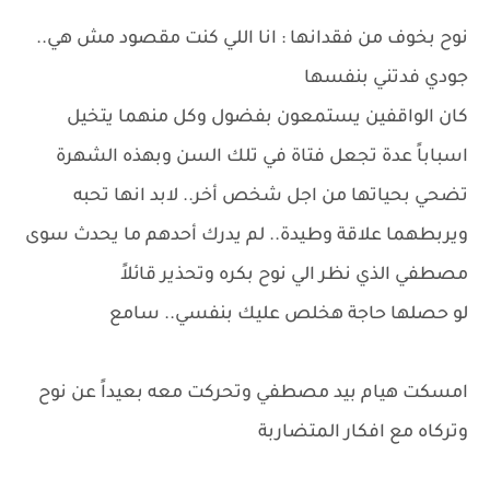
نوح بخوف من فقدانها : انا اللي كنت مقصود مش هي..
جودي فدتني بنفسها
كان الواقفين يستمعون بفضول وكل منهما يتخيل
اسباباً عدة تجعل فتاة في تلك السن وبهذه الشهرة
تضحي بحياتها من اجل شخص أخر.. لابد انها تحبه
ويربطهما علاقة وطيدة.. لم يدرك أحدهم ما يحدث سوى
مصطفي الذي نظر الي نوح بكره وتحذير قائلاً
لو حصلها حاجة هخلص عليك بنفسي.. سامع
امسكت هيام بيد مصطفي وتحركت معه بعيداً عن نوح
وتركاه مع افكار المتضاربة