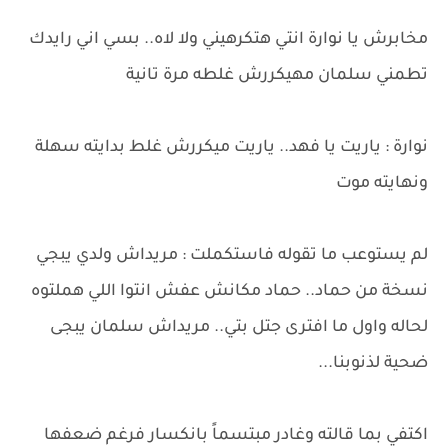
مخابرش يا نوارة انتي هتكرهيني ولا لاه.. بسي اني رايدك
تطمني سلمان مهيكررش غلطه مرة تانية
نوارة : ياريت يا فهد.. ياريت ميكررش غلط بدايته سهلة
ونهايته موت
لم يستوعب ما تقوله فاستكملت : مريداش ولدي يبجي
نسخة من حماد.. حماد مكانش عفش انتوا اللي هملتوه
لحاله واول ما افترى جتل بتي.. مريداش سلمان يبجى
ضحية لذنوبنا...
اكتفي بما قالته وغادر مبتسماً بانكسار فرغم ضعفها