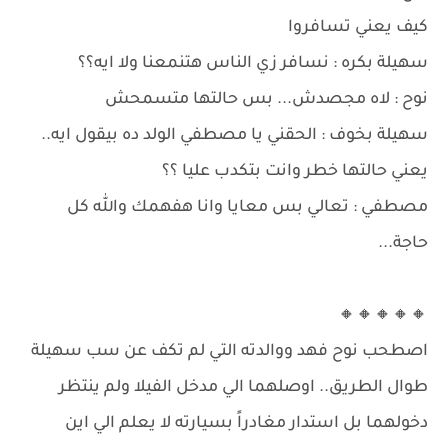
كيف يعني تسافروا
سهيلة بكره : نسافر زي الناس هتنمعنا ولا ايه؟؟
نوح : لاه مجصدش... بس حالتها متسمحش
سهيلة بخوف : الحقني يا مصطفي الولد ده بيقول ايه..
يعني حالتها خطر وانت بتكدب عليا ؟؟
مصطفي : تعالي بس معايا وانا هفهمك والله كل
حاجة...
🔸🔸🔸🔸🔸
اصطحب نوح فهد ووالدته التي لم تكف عن سب سهيلة
طوال الطريق.. اوصلهما الي مدخل الفيلا ولم ينتظر
دخولهما بل استدار مغادراً بسيارته لا يعلم الي اين