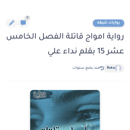
0
روايات شيقه
رواية امواج قاتلة الفصل الخامس
عشر 15 بقلم نداء علي
Roka
منذ بضع سنوات