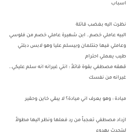
اسباب
نظرت اليه بغضب قائلة
البيه عاملي خصم.. ابن شهيرة عاملي خصم من فلوسي
وعاملي فيها جنتلمان وبيسلم عليا وهو لابس دبلتي
طيب يعملي احترام
قهقه مصطفي بقوة قائلاً : انتي غيرانه انه سلم عليكي..
غيرانه من نفسك
ميادة : وهو يعرف اني ميادة؟ لا يبقي خاين وحقير
ازداد مصطفي تعجباً من رد فعلها ونظر اليها مطولاً
ليتحدث بهدوء