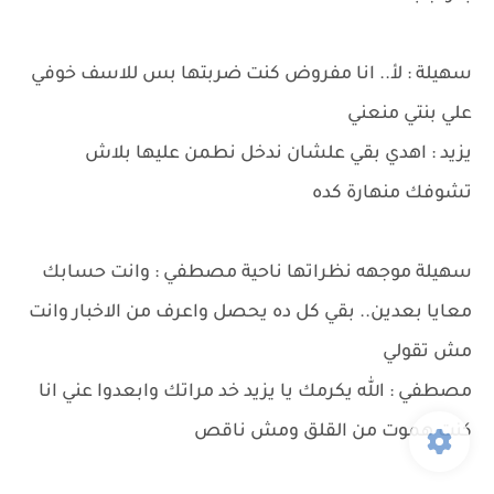
سهيلة : لأ.. انا مفروض كنت ضربتها بس للاسف خوفي
علي بنتي منعني
يزيد : اهدي بقي علشان ندخل نطمن عليها بلاش
تشوفك منهارة كده
سهيلة موجهه نظراتها ناحية مصطفي : وانت حسابك
معايا بعدين.. بقي كل ده يحصل واعرف من الاخبار وانت
مش تقولي
مصطفي : الله يكرمك يا يزيد خد مراتك وابعدوا عني انا
كنت هموت من القلق ومش ناقص