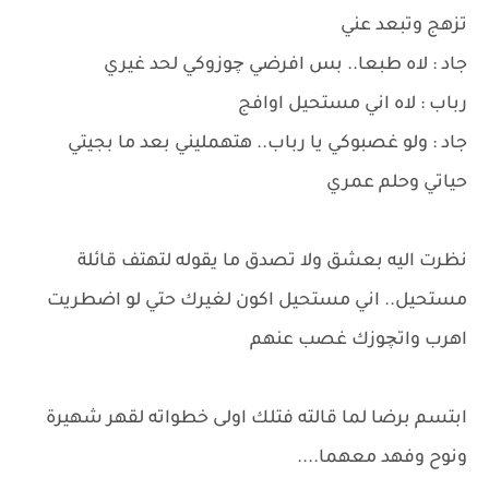
تزهج وتبعد عني
جاد : لاه طبعا.. بس افرضي چوزوكي لحد غيري
رباب : لاه اني مستحيل اوافج
جاد : ولو غصبوكي يا رباب.. هتهمليني بعد ما بجيتي
حياتي وحلم عمري
نظرت اليه بعشق ولا تصدق ما يقوله لتهتف قائلة
مستحيل.. اني مستحيل اكون لغيرك حتي لو اضطريت
اهرب واتچوزك غصب عنهم
ابتسم برضا لما قالته فتلك اولى خطواته لقهر شهيرة
ونوح وفهد معهما....