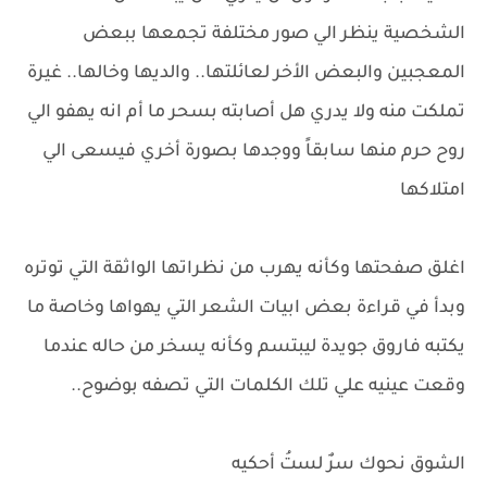
الشخصية ينظر الي صور مختلفة تجمعها ببعض
المعجبين والبعض الأخر لعائلتها.. والديها وخالها.. غيرة
تملكت منه ولا يدري هل أصابته بسحر ما أم انه يهفو الي
روح حرم منها سابقاً ووجدها بصورة أخري فيسعى الي
امتلاكها
اغلق صفحتها وكأنه يهرب من نظراتها الواثقة التي توتره
وبدأ في قراءة بعض ابيات الشعر التي يهواها وخاصة ما
يكتبه فاروق جويدة ليبتسم وكأنه يسخر من حاله عندما
وقعت عينيه علي تلك الكلمات التي تصفه بوضوح..
‏الشوق نحوك سرٌ لستُ أحكيه