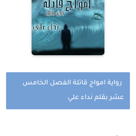
رواية امواج قاتلة الفصل الخامس
عشر بقلم نداء علي