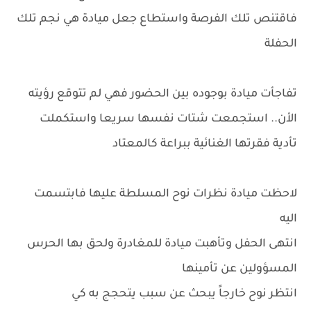
فاقتنص تلك الفرصة واستطاع جعل ميادة هي نجم تلك
الحفلة
تفاجأت ميادة بوجوده بين الحضور فهي لم تتوقع رؤيته
الأن.. استجمعت شتات نفسها سريعا واستكملت
تأدية فقرتها الغنائية ببراعة كالمعتاد
لاحظت ميادة نظرات نوح المسلطة عليها فابتسمت
اليه
انتهى الحفل وتأهبت ميادة للمغادرة ولحق بها الحرس
المسؤولين عن تأمينها
انتظر نوح خارجاً يبحث عن سبب يتحجج به كي