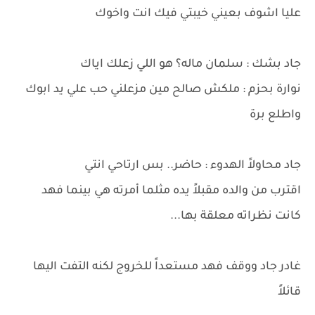
عليا اشوف بعيني خيبتي فيك انت واخوك
جاد بشك : سلمان ماله؟ هو اللي زعلك اياك
نوارة بحزم : ملكش صالح مين مزعلني حب علي يد ابوك
واطلع برة
جاد محاولاً الهدوء : حاضر.. بس ارتاحي انتي
اقترب من والده مقبلاً يده مثلما أمرته هي بينما فهد
كانت نظراته معلقة بها...
غادر جاد ووقف فهد مستعداً للخروج لكنه التفت اليها
قائلاً