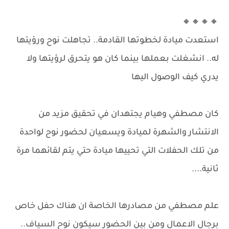
🔸🔸🔸🔸
استعدت ميادة لخطوتها القادمة.. تجاهلت نوح ورؤيتها
له.. انشغلت بعملها بينما كان هو يتحرق لرؤيتها ولا
يدري كيف الوصول اليها
كان مصطفي وهيام يجتهدان في تحقيق مزيد من
الانتشار والشهرة لميادة ويسعيان لحضور نوح لواحدة
من تلك الحفلات التي تحييها ميادة حتي يتم لقائهما مرة
ثانية....
علم مصطفي من مصادرها الخاصة ان هناك حفل خاص
برجال الاعمال ومن بين الحضور سيكون نوح السياف..