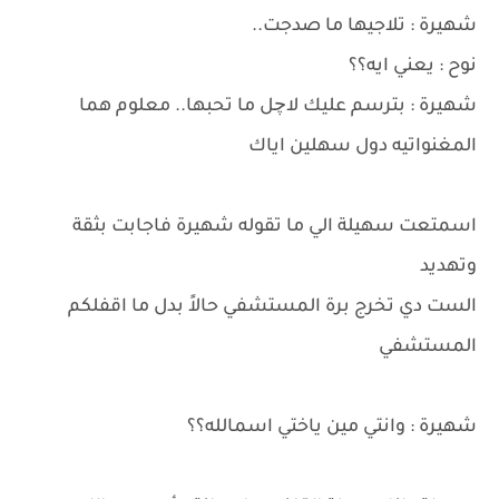
شهيرة : تلاجيها ما صدجت..
نوح : يعني ايه؟؟
شهيرة : بترسم عليك لاچل ما تحبها.. معلوم هما
المغنواتيه دول سهلين اياك
اسمتعت سهيلة الي ما تقوله شهيرة فاجابت بثقة
وتهديد
الست دي تخرج برة المستشفي حالاً بدل ما اقفلكم
المستشفي
شهيرة : وانتي مين ياختي اسمالله؟؟