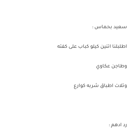
سعيد بحماس :
اطلبلنا اتنين كيلو كباب على كفته
وطاجن عكاوي
وتلات اطباق شربه كوارع
رد ادهم :