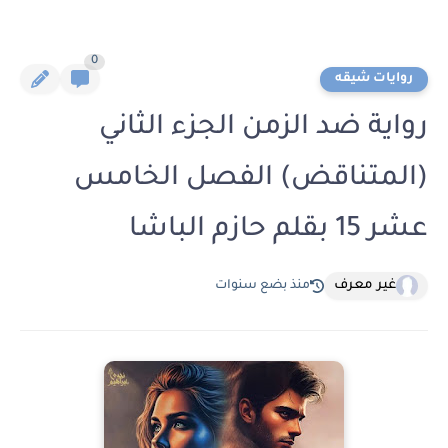
0
روايات شيقه
رواية ضد الزمن الجزء الثاني
(المتناقض) الفصل الخامس
عشر 15 بقلم حازم الباشا
غير معرف
منذ بضع سنوات