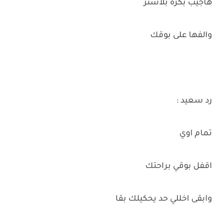
هاجيب بكره بلاستر
والفها على بوقك
رد سعيد :
تمام اوي
اقفل بوقي براحتك
وابقى اخللي حد يحكيلك بقا