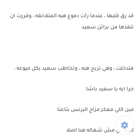
قد رق قلبها ، عندما رأت دموع هبه المتلاحقه ، وقررت ان
تنقذها من براثن سعيد
فتدخلت ، وهي تزيح هبه ، وتخاطب سعيد بكل ميوعه :
جرا ايه يا سعيد باشا
مين اللي معكر مزاج البرنس بتاعنا
البت دي مش شغاله هنا اصلا