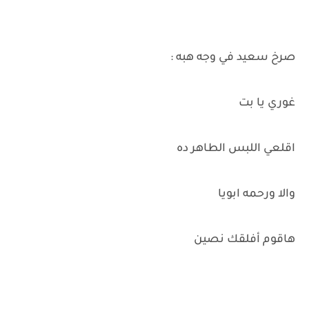
صرخ سعيد في وجه هبه :
غوري يا بت
اقلعي اللبس الطاهر ده
والا ورحمه ابويا
هاقوم أفلقك نصين