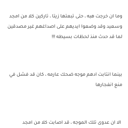
وما ان خرجت هبه ، حتى تبعتها زيتا ، تاركين كلا من امجد
وسعيد وقد وضعوا ايديهم على اصداغهم غير مصدقين
لما قد حدث منذ لحظات بسيطه !!!
بينما انتابت ادهم موجه ضحك عارمه ، كان قد فشل في
منع انفجارها
الا ان عدوى تلك الموجه ، قد اصابت كلا من امجد