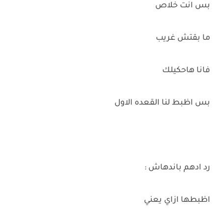
بس انت خلاص
ما بقتش غريب
فانا هاحكيلك
بس اظبط لنا القعده الاول
رد ادهم باندهاش :
اظبطها ازاي يعني