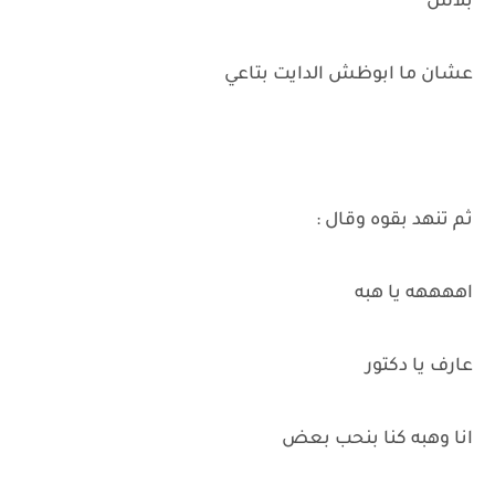
بلاش
عشان ما ابوظش الدايت بتاعي
ثم تنهد بقوه وقال :
اههههه يا هبه
عارف يا دكتور
انا وهبه كنا بنحب بعض