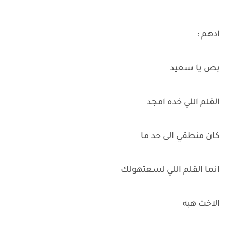
ادهم :
بص يا سعيد
القلم اللي خده امجد
كان منطقي الى حد ما
انما القلم اللي لسعتهولك
الاخت هبه