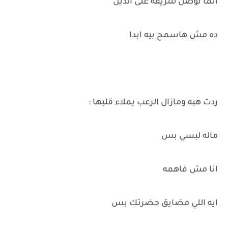
انما توصل للتريقه على الدين
ده مش هاسمح بيه ابدا
ردت هبه ومازال الرعب يملاء قلبها :
ماله لبسي بس
انا مش فاهمه
ايه اللي مضايق حضرتك بس