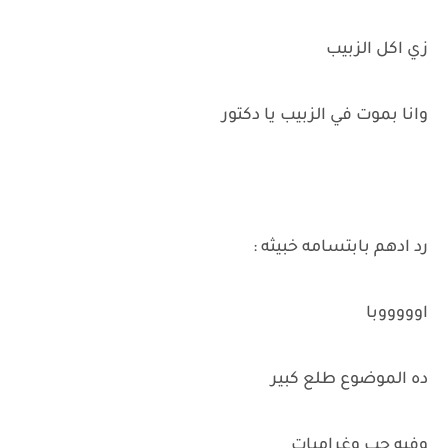
زي اكل الزبيب
وانا بموت في الزبيب يا دكتور
رد ادهم بابتسامه خبيثه :
اوووووبا
ده الموضوع طلع كبير
وفيه حب وغراميات