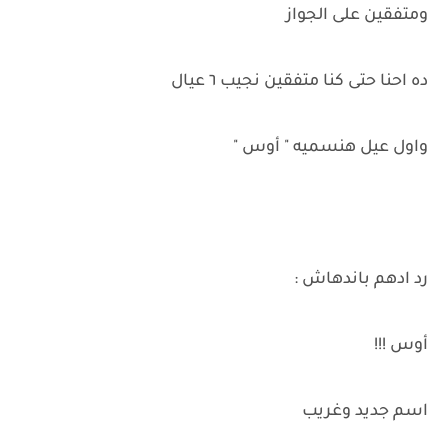
ومتفقين على الجواز
ده احنا حتى كنا متفقين نجيب ٦ عيال
واول عيل هنسميه " أوس "
رد ادهم باندهاش :
أوس !!!
اسم جديد وغريب