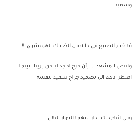
وسعيد
فانفجر الجميع في حاله من الضحك الهيستيري !!!
وانتهى المشهد ... بأن خرج امجد ليلحق بزيتا ، بينما
اضطر ادهم الى تضميد جراح سعيد بنفسه
وفي اثناء ذلك ، دار بينهما الحوار التالي ...