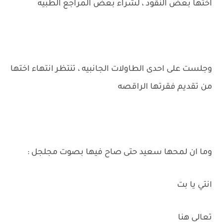
اختها بعض النقود ، لشراء بعض المراجع الطبيه
وجلست على احدى الطاولات الجانبيه ، تنتظر انتهاء اختها
من تقديم فقرتها الراقصه
وما ان لمحها سعيد حتى صاح فيها بصوت مجلجل :
انتي يا بت
تعالي هنا