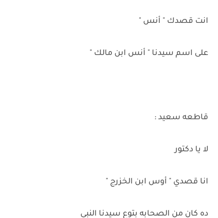
انت قصدك " أنس "
على اسم سيدنا " أنس ابن مالك "
قاطعه سعيد :
لا يا دكتور
انا قصدي " أوس ابن الخزرج "
ده كان من الصحابه بتوع سيدنا النبي