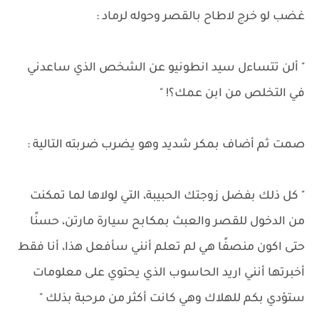
غضب لو خرج لاطاح بالقصر وحوله لرماد :
" ألن تتساءل سيد انطونيو عن الشخص الذي ساعدني
في التخلص من ابن عمك؟! "
صمت ثم أضاف بمكر شديد وهو يضرب ضربته التالية :
" كل ذلك بفضل زوجتك الحبيبة، التي لولاها لما تمكنت
من الدخول للقصر والعبث بمكابح سيارة مارتن، حسنًا
حتى اكون منصفًا هي لم تعلم أنني سأفعل هذا، أنا فقط
أخبرتها أنني اريد الحاسوب الذي يحتوي على معلومات
ستؤدي بكم للهلاك وهي كانت أكثر من مرحبة بذلك "