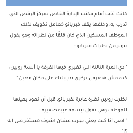
كانت تقف أمام مكتب الإدارة الخاص بمركز الرقص الذي
تدرب به، وخلفها يقف فبريانو كعامل تخويف لذلك
الموظف المسكين الذي كان قلقًا من نظراته وهو يقول
بتوتر من نظرات فبريانو :
" دي المرة التالتة اللي تغيري فيها الفرقة يا آنسة روبين،
كده مش هتعرفي تركزي تدريباتك على مكان معين "
نظرت روبين نظرة عابرة لفبريانو، قبل أن تعود بعينها
للموظف وهي تقول ببسمة غبية صغيرة :
" اصل انا كنت يعني بجرب عشان اشوف هستقر على ايه
؟!"