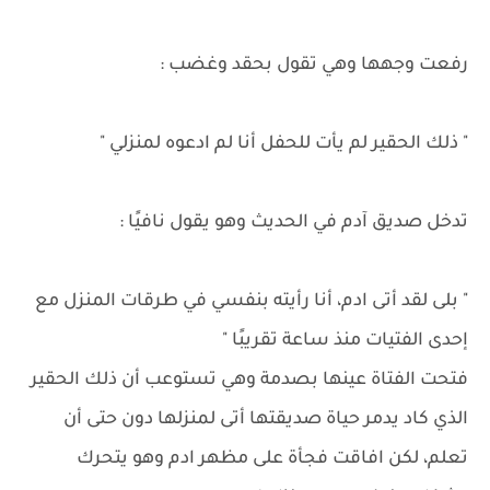
رفعت وجهها وهي تقول بحقد وغضب :
" ذلك الحقير لم يأت للحفل أنا لم ادعوه لمنزلي "
تدخل صديق آدم في الحديث وهو يقول نافيًا :
" بلى لقد أتى ادم، أنا رأيته بنفسي في طرقات المنزل مع
إحدى الفتيات منذ ساعة تقريبًا "
فتحت الفتاة عينها بصدمة وهي تستوعب أن ذلك الحقير
الذي كاد يدمر حياة صديقتها أتى لمنزلها دون حتى أن
تعلم، لكن افاقت فجأة على مظهر ادم وهو يتحرك