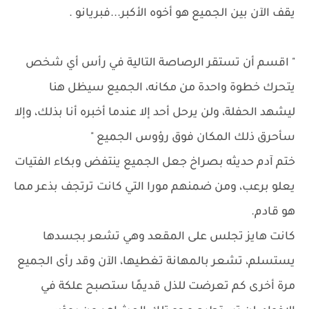
يقف الآن بين الجميع هو أخوه الأكبر...فبريانو .
" اقسم أن تستقر الرصاصة التالية في رأس أي شخص
يتحرك خطوة واحدة من مكانه، الجميع سيظل هنا
ليشهد الحفلة، ولن يرحل أحد إلا عندما أخبره أنا بذلك، وإلا
سأحرق ذلك المكان فوق رؤوس الجميع "
ختم آدم حديثه بصراخ جعل الجميع ينتفض وبكاء الفتيات
يعلو برعب، ومن ضمنهم مورا التي كانت ترتجف بذعر مما
هو قادم.
كانت هايز تجلس على المقعد وهي تشعر بجسدها
يستسلم، تشعر بالمهانة تغطيها، الآن وقد رأى الجميع
مرة أخرى كم تعرضت للذل قديمًا ستصبح علكة في