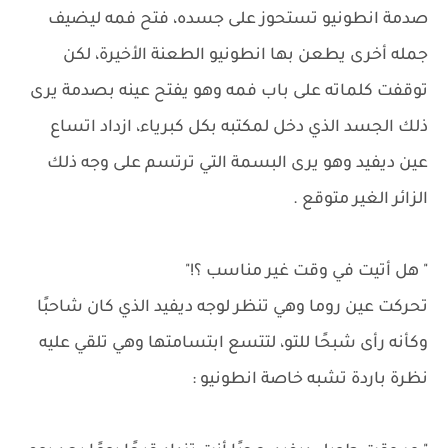
صدمة انطونيو تستحوز على جسده، فتح فمه ليضيف
جمله أخرى يطعن بها انطونيو الطعنة الأخيرة، لكن
توقفت كلماته على باب فمه وهو يفتح عينه بصدمة يرى
ذلك الجسد الذي دخل لمكتبه بكل كبرياء، ازداد اتساع
عين ديفيد وهو يرى البسمة التي ترتسم على وجه ذلك
الزائر الغير متوقع .
" هل أتيت في وقت غير مناسب ؟!"
تحركت عين روما وهي تنظر لوجه ديفيد الذي كان شاحبًا
وكأنه رأى شبحًا للتو، لتتسع ابتسامتها وهي تلقي عليه
نظرة باردة تشبه خاصة انطونيو :