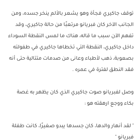
توقف جاكيري فجأة وهو يشعر بالألم ينخر جسده، ومن
الجانب الآخر كان فبريانو مرتعبًا من حالة جاكيري، وقد
تفهم الآن سبب ما قاله، هناك ما لمس النقطة السوداء
داخل جاكيري، النقطة التي تخطاها جاكيري في طفولته
بصعوبة، ذهب لأطباء وعانى من صدمات متتالية حتى أنه
فقد النطق لفترة في عمره .
وصل لفبريانو صوت جاكيري الذي كان يظهر به غصة
بكاء ووجع ارهقته هو :
" لقد أنهار والدها، كان جسدها يبدو صغيرًا، كانت طفلة
فبريانو "