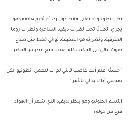
نظر انطونيو له ثواني فقط دون رد، ثم أخرج هاتفه وهو
يجري اتصالًا تحت نظرات ديفيد الساخرة ونظرات روما
المترقبة، ونظراته هو المخيفة، ثواني فقط حتى صدح
صوت عالي في المكتب كله بعدما فتح انطونيو المكبر ...
" حسنًا اعلم أنك غاضب لأنني لم آت للعمل انطونيو، لكن
صدقني أنا لا يد لي بالأمر "
ابتسم انطونيو وهو ينظر لديفيد الذي شعر أن الهواء
فرغ من حوله :