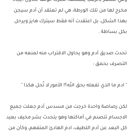
وهي تشعر بالرعب يتملكها، نظرت حولها تحاول ايجاد
مخرج لها من تلك الورطة، هي لم تعتقد أن آدم سيجن
بهذا الشكل، بل اعتقدت أنه فقط سيترك هايز ويرحل
بكل بساطة .
تحدث صديق آدم وهو يحاول الاقتراب منه لمنعه من
التصرف بحمق :
" ادم ما الذي تفعله بحق الله؟! الأمور لا تُحل هكذا "
لكن رصاصة واحدة خرجت من مسدس آدم جعلت جميع
الاجسام تتصنم في أماكنها وهو يتحدث بشر مخيف بعيد
كل البعد عن آدم اللطيف، ادم الهادئ المتفهم، وكأن من