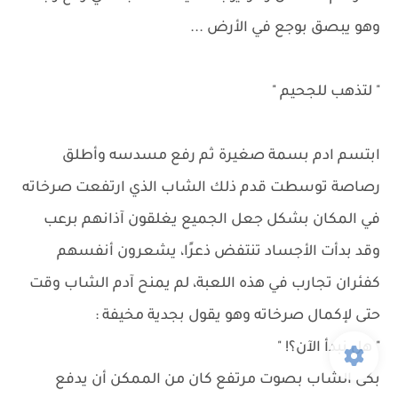
وهو يبصق بوجع في الأرض ...
" لتذهب للجحيم "
ابتسم ادم بسمة صغيرة ثم رفع مسدسه وأطلق
رصاصة توسطت قدم ذلك الشاب الذي ارتفعت صرخاته
في المكان بشكل جعل الجميع يغلقون آذانهم برعب
وقد بدأت الأجساد تنتفض ذعرًا، يشعرون أنفسهم
كفئران تجارب في هذه اللعبة، لم يمنح آدم الشاب وقت
حتى لإكمال صرخاته وهو يقول بجدية مخيفة :
" هل نبدأ الآن؟! "
بكى الشاب بصوت مرتفع كان من الممكن أن يدفع