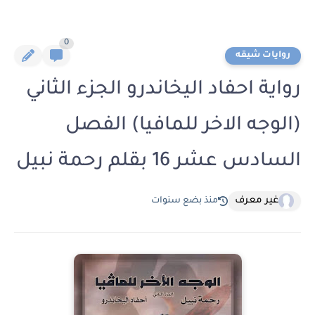
0
روايات شيقه
رواية احفاد اليخاندرو الجزء الثاني
(الوجه الاخر للمافيا) الفصل
السادس عشر 16 بقلم رحمة نبيل
غير معرف
منذ بضع سنوات