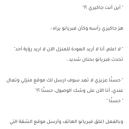
" أين أنت جاكيري ؟!"
هز جاكيري رأسه وكأن فبريانو يراه :
" لا اعلم، أنا لا أريد العودة للمنزل الآن لا اريد رؤية أحد"
تحدث فبريانو بحنان شديد :
" حسنًا عزيزي لا تعد سوف ارسل لك موقع منزلي وتعال
عندي، أنا الآن على وشك الوصول، حسنًا ؟!"
" حسنًا "
وبالفعل اغلق فبريانو الهاتف وأرسل موقع الشقة التي