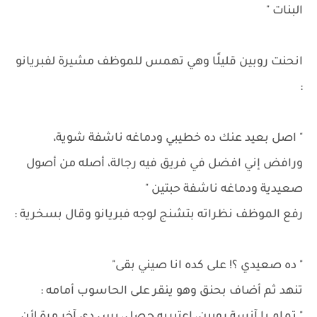
البنات "
انحنت روبين قليلًا وهي تهمس للموظف مشيرة لفبريانو
:
" اصل بعيد عنك ده خطيبي ودماغه ناشفة شوية،
ورافض إني افضل في فريق فيه رجالة، أصله من أصول
صعيدية ودماغه ناشفة حبتين "
رفع الموظف نظراته بتشنج لوجه فبريانو وقال بسخرية :
" ده صعيدي ؟! على كده انا صيني بقى"
تنهد ثم أضاف بحنق وهو ينقر على الحاسوب أمامه :