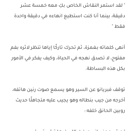
" لقد استمر النقاش الخاص بكِ معه خمسة عشر
دقيقة، بينما أنا كنت استطيع انهاءه في دقيقة واحدة
فقط "
أنهى كلماته بغمزة، ثم تحرك تاركًا إياها تنظر لاثره بفم
مفتوح، لا تصدق نهجه في الحياة، وكيف يفكر في الأمور
بكل هذه البساطة.
توقف فبريانو عن السير وهو يسمع صوت رنين هاتفه،
أخرجه من جيب بنطاله وهو يجيب عليه متجاهلًا حديث
روبين الحانق خلفه :