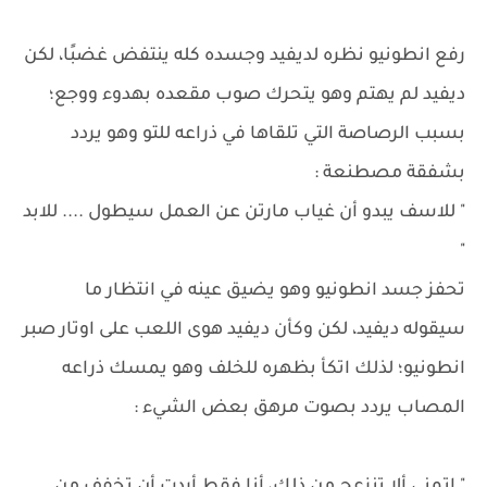
رفع انطونيو نظره لديفيد وجسده كله ينتفض غضبًا، لكن
ديفيد لم يهتم وهو يتحرك صوب مقعده بهدوء ووجع؛
بسبب الرصاصة التي تلقاها في ذراعه للتو وهو يردد
بشفقة مصطنعة :
" للاسف يبدو أن غياب مارتن عن العمل سيطول .... للابد
"
تحفز جسد انطونيو وهو يضيق عينه في انتظار ما
سيقوله ديفيد، لكن وكأن ديفيد هوى اللعب على اوتار صبر
انطونيو؛ لذلك اتكأ بظهره للخلف وهو يمسك ذراعه
المصاب يردد بصوت مرهق بعض الشيء :