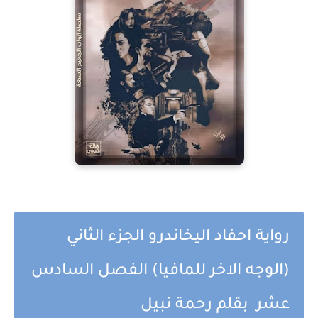
رواية احفاد اليخاندرو الجزء الثاني
(الوجه الاخر للمافيا) الفصل السادس
عشر بقلم رحمة نبيل