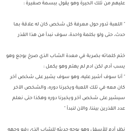
عليهم من تلك الحيرة وهو يقول ببسمة صغيرة :
" اللعبة تدور حول معرفة كل شخص كان له علاقة بما
حدث، حتى ولو بكلمة واحدة، سوف نبدأ من هذا القذر
ختم كلماته بضربة في معدة الشاب الذي صرخ بوجع وهو
يسب آدم، لكن ادم لم يهتم وهو يكمل :
" أنا سوف أشير عليه، وهو سوف يشير على شخص آخر
كان معه في تلك اللعبة ويخبرنا دوره، والشخص الآخر
سيشير على شخص آخر ويخبرنا دوره وهكذا حتى نعلم
عدد القذرين بيننا، والآن لنبدأ "
نظر آدم للأسفل وهو يوجه حديثه للشاب الذي رفع وجهه