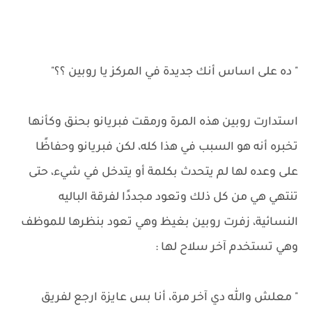
" ده على اساس أنك جديدة في المركز يا روبين ؟؟"
استدارت روبين هذه المرة ورمقت فبريانو بحنق وكأنها
تخبره أنه هو السبب في هذا كله، لكن فبريانو وحفاظًا
على وعده لها لم يتحدث بكلمة أو يتدخل في شيء، حتى
تنتهي هي من كل ذلك وتعود مجددًا لفرقة الباليه
النسائية، زفرت روبين بغيظ وهي تعود بنظرها للموظف
وهي تستخدم آخر سلاح لها :
" معلش والله دي آخر مرة، أنا بس عايزة ارجع لفريق