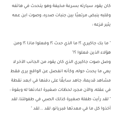
كان يقود سيارته بسرعة مخيفة وهو يتحدث في هاتفه
وقلبه ينبض مرتعبًا بين جنبات صدره، وصوت ابن عمه
يثير فزعه :
" ما بك جاكيري ؟! ما الذي حدث ؟! وفعلوا ماذا ؟! ومن
هؤلاء الذين فعلوا ؟!"
وصل صوت جاكيري الذي كان يقود من الجانب الآخر لا
يعي ما يحدث حوله، وكأنه انفصل عن الواقع يرى فقط
مشاهد قديمة، جاهد سابقًا على دفنها في ابعد نقطة
في عقله، والآن مجرد لحظات صغيرة اعادتها له وبقوة :
" لقد رأيت طفلة صغيرة كذلك الصبي في طفولتنا، لقد
أخذوا كل ما في معدتها فبريانو، لقد ...لقد "