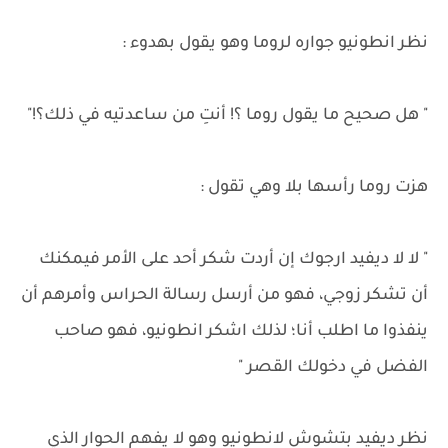
نظر انطونيو جواره لروما وهو يقول بهدوء :
" هل صحيح ما يقول روما ؟! أنتِ من ساعدتيه في ذلك؟!"
هزت روما رأسها بلا وهي تقول :
" لا لا ديفيد ارجوك إن أردت شكر أحد على الأمر فيمكنك
أن تشكر زوجي، فهو من أرسل رسالة الحراس وأمرهم أن
ينفذوا ما اطلب أنا؛ لذلك اشكر انطونيو، فهو صاحب
الفضل في دخولك القصر "
نظر ديفيد بتشوش لانطونيو وهو لا يفهم الحوار الذي