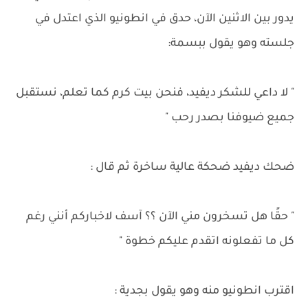
يدور بين الاثنين الآن، حدق في انطونيو الذي اعتدل في
جلسته وهو يقول ببسمة:
" لا داعي للشكر ديفيد، فنحن بيت كرم كما تعلم، نستقبل
جميع ضيوفنا بصدر رحب "
ضحك ديفيد ضحكة عالية ساخرة ثم قال :
" حقًا هل تسخرون مني الآن ؟؟ آسف لاخباركم أنني رغم
كل ما تفعلونه اتقدم عليكم خطوة "
اقترب انطونيو منه وهو يقول بجدية :