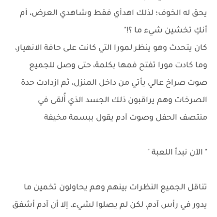
يحق له الخوف؛ لذلك اهدأي فقط وشاهدي العرض، أم
أنكِ تخشين شيء ما ؟!"
كان يتحدث وهو ينظر لمورا التي كانت على حافة الانهيار،
وما كادت مورا تفتح فمها بكلمة، حتى وصل للجميع
صوت صراخ عالي يأتي من داخل المنزل، ثم ازدادت حدة
الصرخات وهم يراقبون ذلك الجسد الذي أُلقى في
منتصف الحفل وصوت آدم يقول ببسمة مخيفة
" الآن نبدأ اللعبة "
تناقل الجميع النظرات بينهم وهم يحاولون تخمين ما
يدور في رأس آدم، لكن لم يصلوا لشيء، إلا أن آدم أشفق