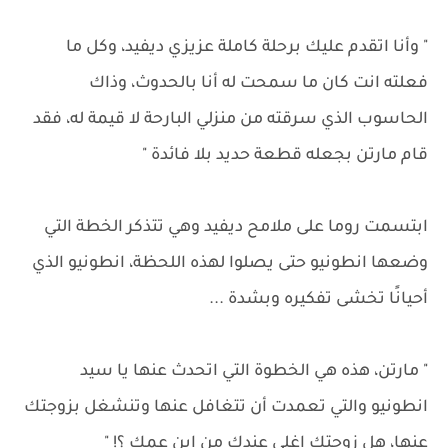
" وأنا اتقدم عليك برحلة كاملة عزيزي ديفيد، وكل ما
فعلته انت كان ما سمحت له أنا بالحدوث، وذاك
الحاسوب الذي سرقته من منزلي البارحة لا قيمة له، فقد
قام مارتن بجعله قطعة حديد بلا فائدة "
ابتسمت روما على ملامح ديفيد وهي تتذكر الخطة التي
وضعها انطونيو حتى يصلوا لهذه اللحظة، انطونيو الذي
أحيانًا تخشى تفكيره وبشدة ...
" مارتن، هذه هي الخطوة التي اتحدث عنها يا سيد
انطونيو والتي تعمدت أن تتغافل عنها وتنشغل بزوجتك
عنها، هل زوجتك اغلى عندك من ابن عمك ؟! "