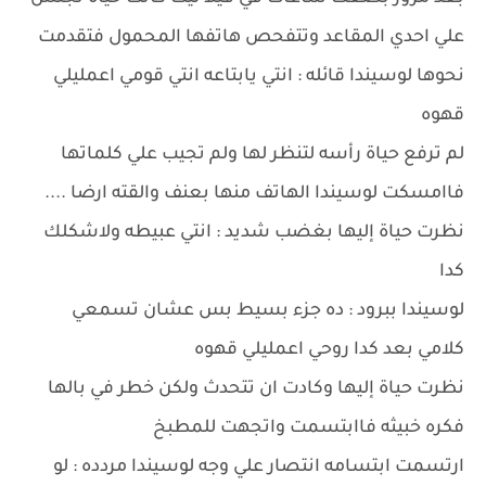
علي احدي المقاعد وتتفحص هاتفها المحمول فتقدمت
نحوها لوسيندا قائله : انتي يابتاعه انتي قومي اعمليلي
قهوه
لم ترفع حياة رأسه لتنظر لها ولم تجيب علي كلماتها
فاامسكت لوسيندا الهاتف منها بعنف والقته ارضا ....
نظرت حياة إليها بغضب شديد : انتي عبيطه ولاشكلك
كدا
لوسيندا ببرود : ده جزء بسيط بس عشان تسمعي
كلامي بعد كدا روحي اعمليلي قهوه
نظرت حياة إليها وكادت ان تتحدث ولكن خطر في بالها
فكره خبيثه فاابتسمت واتجهت للمطبخ
ارتسمت ابتسامه انتصار علي وجه لوسيندا مردده : لو