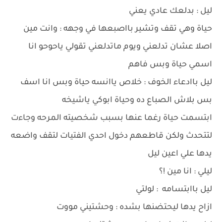
ليل : بدلعك عادي يعني
حياة وهي تقف وتشير بااصبعها في وجهه : وانت مين
اصلا عشان تدلعني ويوم ماتدلعني تقولي ياحوحو انا
اسمي حياة وبس فاهم
ليل باادعاء الخوف : خلاص ياانسه حياة وبس انا اسف
بس بلاش الصباع ده وحياة ابوكي ياشيخه
ابتسمت حياة رغما عنها بسبب شخصيته المرحه وجاءت
لتتحدث ولكن قاطعهم دخول احدي الفتيات لتقف واضعه
يدها علي اعين ليل
ليلي : انا مين !؟
ليل باابتسامه : لولتي
ازاح يدها ليحتضنها بشده : وحشتيني مووت