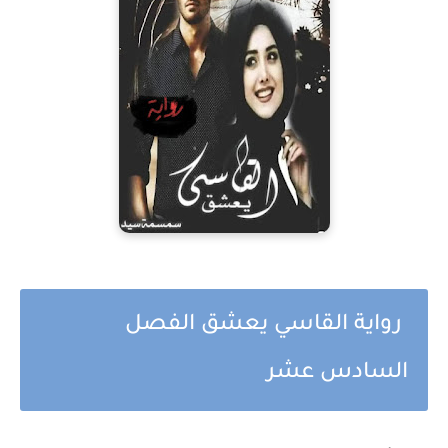
رواية القاسي يعشق الفصل
السادس عشر