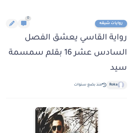
0
روايات شيقه
رواية القاسي يعشق الفصل
السادس عشر 16 بقلم سمسمة
سيد
Roka
منذ بضع سنوات