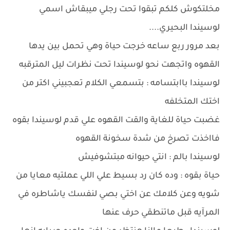
مخلتكوش كلكم تبقوا تحت رجلي ميبقاش اسمي
لوسيندا البحيري....
بعد مرور ربع ساعه خرجت حياة وهي تحمل بين يدها
القهوه واتجهت نحو لوسيندا تحت نظرات ليل المترقبه
لوسيندا باابتسامه : بتسمعي الكلام تعجبيني اكتر من
اختك المتخلفه
غضبت حياة للغاية والقت القهوه علي قدم لوسيندا بقوه
فااخذت تصرخ من شدة سخونة القهوه
لوسيندا بالم : انتي حيوانه مبتشوفيش
حياة بقوه : وده كان رد بسيط علي اللي عملتيه معايا من
شويه وعن كلامك عن اختي بصي لنفسك ياشاطره في
المرآيه قبل ماتنطقي حرف عنها