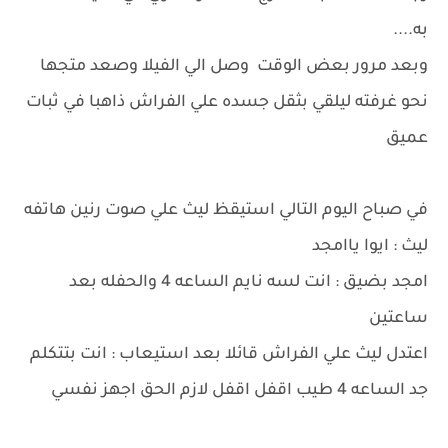
به....
وبعد مرور بعض الوقت وصل الي الفيلا وصعد متجها
نحو غرفته ليلقي بثقل جسده علي الفراش ذاهبا في ثبات
عميق
في صباح اليوم التالي استيقظ ليث علي صوت رنين هاتفه
ليث : ايوا ياامجد
امجد بضيق : انت لسه نايم الساعه 4 والحفله بعد
ساعتين
اعتدل ليث علي الفراش قائلا بعد استيعاب : انت بتتكلم
جد الساعه 4 طيب اقفل اقفل لازم الحق اجهز نفسي