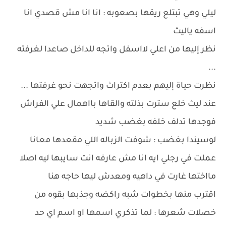
ليلي وهي تبتلع ريقها بصعوبه : انا انا مش قصدي انا
اسفه ياليث
نظر إليها من اعلي لااسفل واتجه للداخل صاعدا لغرفته
...
نظرت حياة إليهم بعدم اكتراث واتجهت نحو غرفتها ...
عند ليث خلع سترت بذلته والقاها بااهمال علي الفراش
فوجدها تدلف خلفه بغضب شديد
لوسيندا بغضب : شوفت الزباله اللي مقعدها معانا
عملت في رجلي ايه انا مش عارفه انت سايبها ليه اصلا
مااختها غارت في داهيه ومعدش ليها حاجه هنا
اقترب منها بخطوات شبه راكضه وجذبها بقوه من
خصلات شعرها : لما تذكري اسمها او اسم اي حد