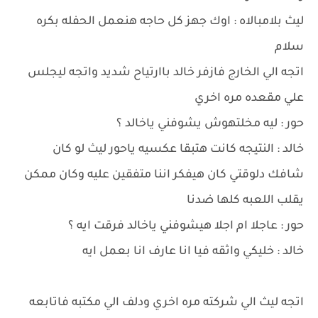
ليث بلامبالاه : اوك جهز كل حاجه هنعمل الحفله بكره
سلام
اتجه الي الخارج فازفر خالد باارتياح شديد واتجه ليجلس
علي مقعده مره اخري
حور : ليه مخلتهوش يشوفني ياخالد ؟
خالد : النتيجه كانت هتبقا عكسيه ياحور ليث لو كان
شافك دلوقتي كان هيفكر اننا متفقين عليه وكان ممكن
يقلب اللعبه كلها ضدنا
حور : عاجلا ام اجلا هيشوفني ياخالد فرقت ايه ؟
خالد : خليكي واثقه فيا انا عارف انا بعمل ايه
اتجه ليث الي شركته مره اخري ودلف الي مكتبه فاتابعه