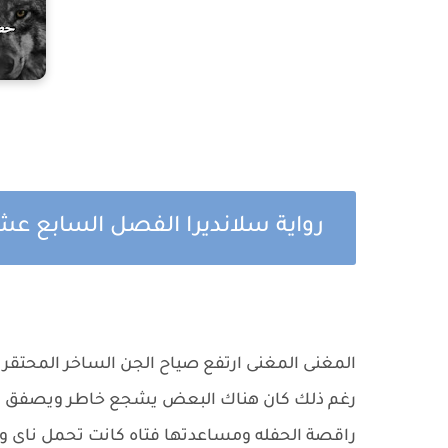
رواية سلانديرا الفصل السابع ع
المغنى المغنى ارتفع صياح الجن الساخر المحتقر
رغم ذلك كان هناك البعض يشجع خاطر ويصفق 
راقصة الحفله ومساعدتها فتاه كانت تحمل ناى وأ