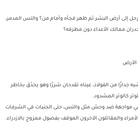
رحل إلى أرض البشر ثم ظهر فجأه وأمام من؟ والتس المدمر،
ران ممالك الأعداء دون مطرقه؟
 الأرض
ارًا من الفولاذ، عيناه تقدحان شررًا وهو يحدّق بخاطر
وتر كالوتر المشدود.
" في مواجهة ضد وحش مثل والتس، حتى الجنيات في الشرفات
مراء والمقاتلون الآخرون الموقف بفضول ممزوج بالازدراء.