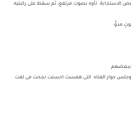
ض الاستجابة. تأوه بصوت مرتفع، ثم سقط على ركبتيه.
ٍ مدوٍّ:
 ببعضهم
وجلس جوار الفتاه التى همست احسنت نجحت فى لفت