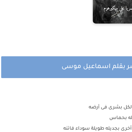
شر بقلم اسماعيل موسى
 لكل بشرى فى أرضه
له بحماس
خرى بجديله طويلة سوداء فاتنه