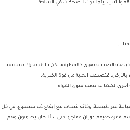
قه والتس، بينما دوت الضحكات في الساحة.
قتال.
قبضته الضخمة تهوي كالمطرقة، لكن خاطر تحرك بسلاسة،
الأرض، فتصدعت الحلبة من قوة الضربة.
أخرى، لكنها لم تصب سوى الهواء!
بية غير طبيعية، وكأنه ينساب مع إيقاع غير مسموع، في كل
ة، قفزة خفيفة، دوران مفاجئ، حتى بدأ الجان يصمتون وهم