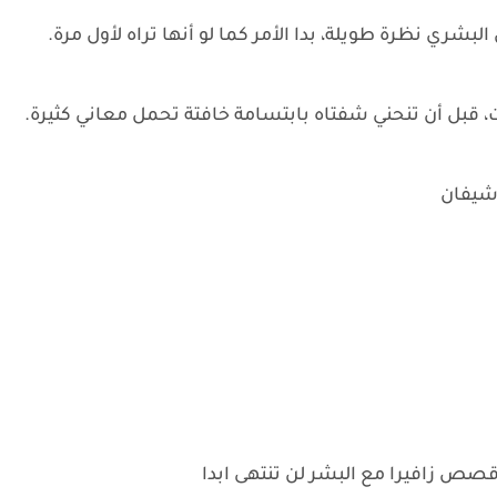
لبشري نظرة طويلة، بدا الأمر كما لو أنها تراه لأول مرة.
 قبل أن تنحني شفتاه بابتسامة خافتة تحمل معاني كثيرة.
شيفان
 قصص زافيرا مع البشر لن تنتهى ابدا