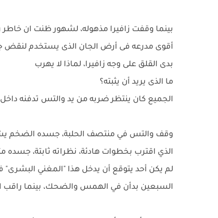
بينما وقفت زافيرا مذهوله، لشهور ظنت ان خاطر 
أقوى مدرعه فى أرض الجان الذى يستخدم لنقض جد
بدى القلق على وجه زافيرا، لماذا لا يهرب
ما الذى يريد أن يثبته؟
الجميع كان ينتظر ضربه من يد والتس تدفنه داخل
وقف والتس في منتصف الحلبة، جسده الضخم يشبه جد
الذي اقترب بخطوات هادئة، نظراته ثابتة، جسده مت
لم يكن أحد يتوقع أن يدخل هذا "المغني البشرى
السبعين بدأن في الهمس والضحك، بينما راقب الأ