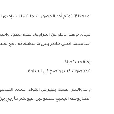
"ما هذا؟!" تمتم أحد الحضور، بينما تساءلت إحدى 
فجأة، توقف خاطر عن المراوغة، تقدم خطوة واحدة
الحاسمة، انحنى خاطر بمرونة مذهلة، ثم دفع نفسه
ركلة مستحيلة!
تردد صوت كسر واضح في الساحة.
وجد والتس نفسه يطير في الهواء، جسده الضخم 
الغبار،وقف الجميع مصدومين، عيونهم تتأرجح بين 