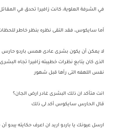
في الشرفة العلوية، كانت زافيرا تحدق في المقاتل ا
أما سايكوس، فقد التقى نظره بنظر خاطر للحظات،
لا يمكن أن يكون بشرى عادى همس باردو حارس 
الذى كان يتابع نظرات خطيبته زافيرا تجاه البشرى
نفس اللهفه التى رأها قبل شهور
انت متأكد ان ذلك البشرى غادر ارض الجان؟
قال الحارس سايكوس أكد لى ذلك
ارسل عيونك يا باردو اريد ان اعرف حكايته يبدو أن