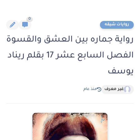
0
روايات شيقه
رواية جماره بين العشق والقسوة
الفصل السابع عشر 17 بقلم ريناد
يوسف
غير معرف
منذ عام