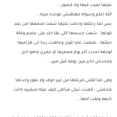
عليها لعيب فيها ولا قصور ..
الله اعلم وسوله مهظنش فوحده ميته ..
بس لما رحتلها ودخلت عليها شفت ضعفها من بعد
قوتها ..شفت جسمها اللى بقا جلد على عضم وقلة
حيلتها ..صعبت عليا قوى وعاهدت ربنا انى هراعيها
لوجهه لحدت آخر يوم فعمرها او عمرى ماهو اجل
ومحدش خابر مين يومه قبل مين ..
وهى لما لقتنى قربتلها من غير خوف ولا نفور وخدتها
فحضنى ، قعدت تبكى فباطى كيف عيله صغيره كانت
تايهه ولقت امها ...