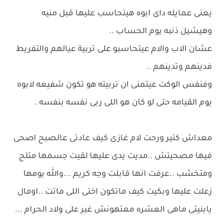
يعنى عمايله داى ابوه هيتحاسب عليها قبل منيه
وهيشيل ذنبه يوم الحساب ..
عشان الاب والام عيتحاسبو على تربية عيالهم والتفريط
فدينهم وتدينهم ..
وفنفس الوكت عيتمنى ان تربيته هو تكون شفيعه لابوه
يوم القيامه حتى لو كان هو اللى ربى نفسه بنفسه .
معداش كتير ورحت لام غازى كيف عادتى عالصبح اصحى
فيها مصحيتش ..مديت يدى عليها لقيت جسمها متلج
ومتخشب ..عرفت انها قابلت وجه كريم ...والله يومها
زعلت عليها وبكيت كيف ماتكون اختى اللى ماتت ..اومال
يابنيتى ماهى العشره معتهونش غير على ولاد الحرام ...