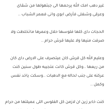
غير دهب امك الله يرحمها الى جبتهولها من شقاى
وعرقى وشغلى فأرض ابوى وانى فعمر الشباب ..
الحجات داى كلها فلوسها حلال وعمرها ماتخلطت ولا
صرفت منيها ولا عليها قرش حرام ..
وعليم الله كل قرش كان عيتصرف على الارض داى كان
من ريعها ..وكل قرش كانت عتجيبه طول سنين كنت
عركنه على جنب لحاله مع الدهبات ..وسكت ياخد نفس
وكمل ..
كنت خابر زين ان لازمن كل الفلوس اللى عميلتها من حرام