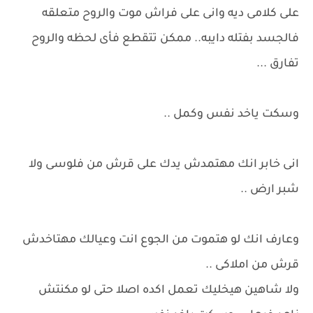
على كلامى ديه وانى على فراش موت والروح متعلقه
فالجسد بفتله دايبه.. ممكن تتقطع فأى لحظه والروح
تفارق ...
وسكت ياخد نفس وكمل ..
انى خابر انك مهتمدش يدك على قرش من فلوسى ولا
شبر ارض ..
وعارف انك لو هتموت من الجوع انت وعيالك مهتاخدش
قرش من املاكى ..
ولا شاهين هيخليك تعمل اكده اصلا حتى لو مكنتش