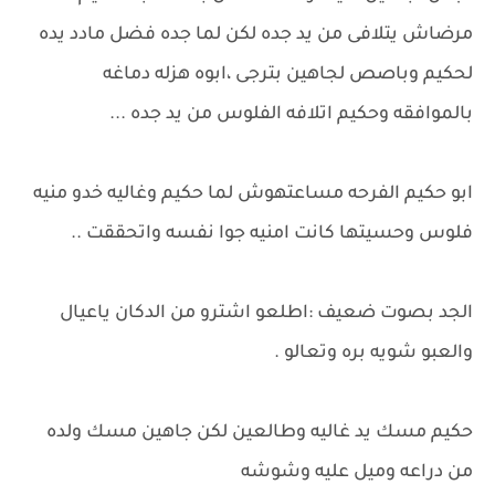
مرضاش يتلافى من يد جده لكن لما جده فضل مادد يده
لحكيم وباصص لجاهين بترجى ،ابوه هزله دماغه
بالموافقه وحكيم اتلافه الفلوس من يد جده ...
ابو حكيم الفرحه مساعتهوش لما حكيم وغاليه خدو منيه
فلوس وحسيتها كانت امنيه جوا نفسه واتحققت ..
الجد بصوت ضعيف :اطلعو اشترو من الدكان ياعيال
والعبو شويه بره وتعالو .
حكيم مسك يد غاليه وطالعين لكن جاهين مسك ولده
من دراعه وميل عليه وشوشه