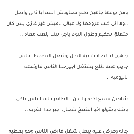
ومن يومها جاهين طلع معاودش السرايا تانى واصل
..ولا انى كنت عروحها ولا عيالى ..فيش غير غازى بس كان
متعلق بحكيم وطول اليوم ياجى بيتنا يلعب معاه ..
جاهين لما ضاقت بيه الحال وشغل التحفيظ بقاش
جايب همه طلع يشتغل اجير حدا الناس فارضهم
باليوميه ...
شاهين سمع اكده واتجن ..الظاهر خاف الناس تاكل
وشه ويقولو اخو الشيخ شغال اجير حدا الغربه ..
جاله وعرض عليه يبطل شغل فارض الناس وهو يعطيه