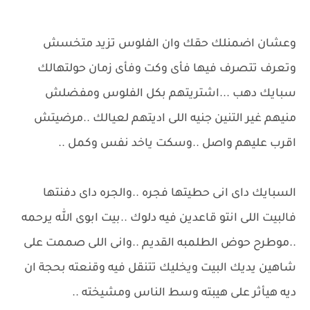
وعشان اضمنلك حقك وان الفلوس تزيد متخسش
وتعرف تتصرف فيها فأى وكت وفأى زمان حولتهالك
سبايك دهب ...اشتريتهم بكل الفلوس ومفضلش
منيهم غير التنين جنيه اللى اديتهم لعيالك ..مرضيتش
اقرب عليهم واصل ..وسكت ياخد نفس وكمل ..
السبايك داى انى حطيتها فجره ..والجره داى دفنتها
فالبيت اللى انتو قاعدين فيه دلوك ..بيت ابوى الله يرحمه
..موطرح حوض الطلمبه القديم ..وانى اللى صممت على
شاهين يديك البيت ويخليك تتنقل فيه وقنعته بحجة ان
ديه هيأثر على هيبته وسط الناس ومشيخته ..