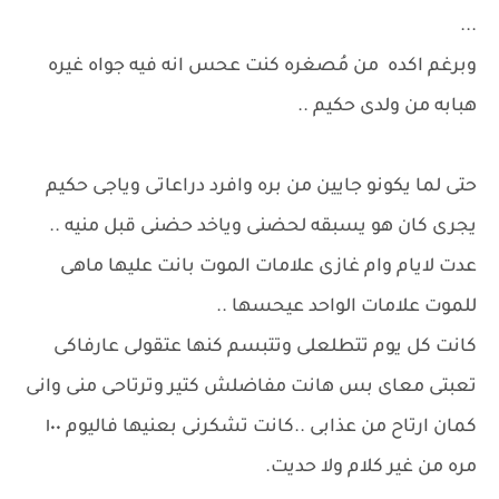
...
وبرغم اكده من مُصغره كنت عحس انه فيه جواه غيره
هبابه من ولدى حكيم ..
حتى لما يكونو جايين من بره وافرد دراعاتى وياجى حكيم
يجرى كان هو يسبقه لحضنى وياخد حضنى قبل منيه ..
عدت لايام وام غازى علامات الموت بانت عليها ماهى
للموت علامات الواحد عيحسها ..
كانت كل يوم تتطلعلى وتتبسم كنها عتقولى عارفاكى
تعبتى معاى بس هانت مفاضلش كتير وترتاحى منى وانى
كمان ارتاح من عذابى ..كانت تشكرنى بعنيها فاليوم ١٠٠
مره من غير كلام ولا حديت.