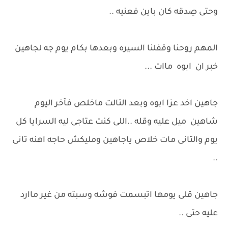
وحتى صِدقه كان باين فعنيه ..
المهم روحنا وقفلنا السيره وبعدها بكام يوم جه لجاهين
خبر ان ابوه ماات ...
جاهين اخد عزا ابوه وبعد التالت ماخلص فآخر اليوم
شاهين ميل عليه وقله ..اللى كنت عتاجى ليه السرايا كل
يوم والتانى مات خلاص ياجاهين ومليكش حاجه اهنه تانى
..
جاهين قلى يومها اتبسمت فوشه وسبته من غير ماارد
عليه حتى ..