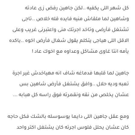
كل شهر اللى يكفيه ..لكن جاهين رفض زى عادته
وشاهين لما ملقاش منيه فايده قله خلاص ..تاجى
تشتغل فأرضى وتاخد اجرتك منى واعتبرنى غريب وعلى
الاقل اللى هياجى يتكلم يقول شغال فأرض اخوه ..ياكده
يأمه انتا غاوى مشاكل وعداوه مع اخوك عاد !
جاهين لما قلبها فدماغه شاف انه مهياخدش غير اجرة
تعبه وديه حلال ..وافق يشتغل فأرض شاهين بس
عشان يخلص من نقه ونقمرته فوق راسه كل هبابه ...
ومع عقل جاهين اللى دايما يوسوسله بالشك فكل حاجه
كان عشان يحلل فلوس اجرته كان يشتغل اكتر واحد