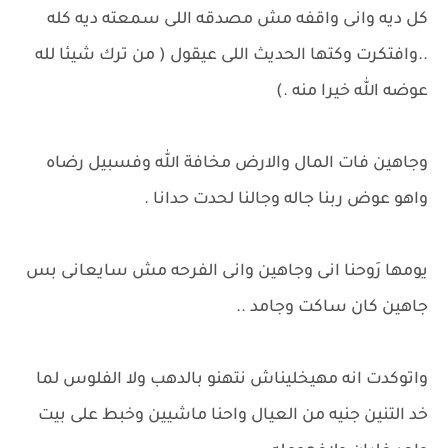
كل ديه وانى واقفه مش مصدقه اللى سمعته ديه كله
..وافتكرت وكتها الحديث اللى عيقول ( من ترك شيئا لله
عوضه الله خيرا منه .)
وجاهين فات المال والارض مخافة الله وفسبيل رضاه
واهو عوض ربنا جاله وجالنا لحدت حدانا .
يومها رَوحنا انى وجاهين وانى الفرحه مش سايعانى بس
جاهين كان ساكت وجامد ..
واتوكدت انه مهيخليناش نتهنو بالدهب ولا الفلوس لما
خد التنين جنيه من العيال واحنا ماشيين وخبط على بيت