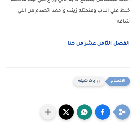
احمد مستناش يسمع حاجه تاني وراح علي بيت فاطمه
خبط علي الباب وفتحتله زينب وأحمد اتصدم من اللي
شافه
الفصل الثامن عشر من هنا
روايات شيقه