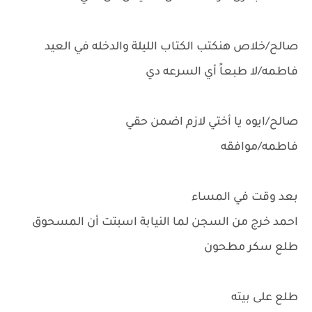
صالح/خلاص هنكتب الكتاب الليلة والدخله في العيد
فاطمه/لا طبعاً أي السرعه دي
صالح/ايوه يا أختي لازم اضمن حقي
فاطمه/موافقه
بعد وقت في المساء
احمد خرج من السجن لما النيابة اسبتت أن المسحوق
طلع سكر مطحون
طلع على بيته