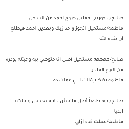
صالح/تتجوزيني مقابل خروج احمد من السجن
فاطمه/مستحيل اتجوز واحد زيك وبعدين احمد هيطلع
أن شاء الله
صالح/ههههه مستحيل اصل انا متوصي بيه وجبتله بودره
من النوع الفاخر
فاطمه بغضب/انت اللي عملت ده
صالح/ايوه طبعاً أصل مافيش حاجه تعجبني وتفلت من
ايديا
فاطمه/عملت كده ازاي