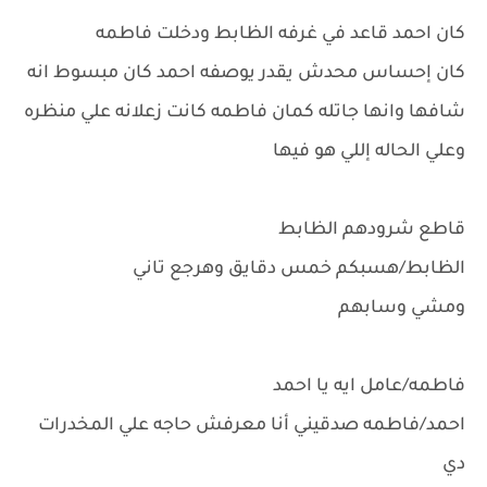
كان احمد قاعد في غرفه الظابط ودخلت فاطمه
كان إحساس محدش يقدر يوصفه احمد كان مبسوط انه
شافها وانها جاتله كمان فاطمه كانت زعلانه علي منظره
وعلي الحاله إللي هو فيها
قاطع شرودهم الظابط
الظابط/هسبكم خمس دقايق وهرجع تاني
ومشي وسابهم
فاطمه/عامل ايه يا احمد
احمد/فاطمه صدقيني أنا معرفش حاجه علي المخدرات
دي