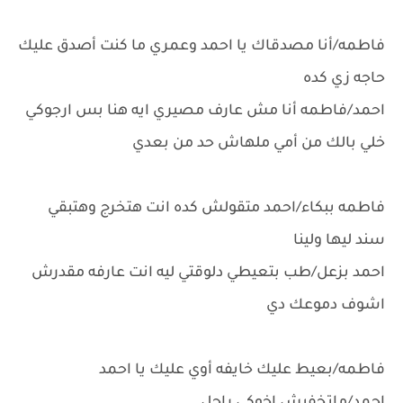
فاطمه/أنا مصدقاك يا احمد وعمري ما كنت أصدق عليك
حاجه زي كده
احمد/فاطمه أنا مش عارف مصيري ايه هنا بس ارجوكي
خلي بالك من أمي ملهاش حد من بعدي
فاطمه ببكاء/احمد متقولش كده انت هتخرج وهتبقي
سند ليها ولينا
احمد بزعل/طب بتعيطي دلوقتي ليه انت عارفه مقدرش
اشوف دموعك دي
فاطمه/بعيط عليك خايفه أوي عليك يا احمد