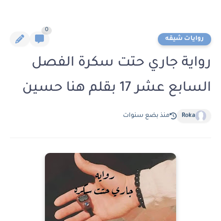
0
روايات شيقه
رواية جاري حتت سكرة الفصل
السابع عشر 17 بقلم هنا حسين
Roka
منذ بضع سنوات