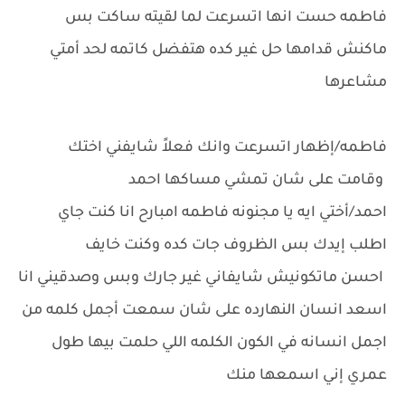
فاطمه حست انها اتسرعت لما لقيته ساكت بس
ماكنش قدامها حل غير كده هتفضل كاتمه لحد أمتي
مشاعرها
فاطمه/إظهار اتسرعت وانك فعلاً شايفني اختك
وقامت على شان تمشي مساكها احمد
احمد/أختي ايه يا مجنونه فاطمه امبارح انا كنت جاي
اطلب إيدك بس الظروف جات كده وكنت خايف
احسن ماتكونيش شايفاني غير جارك وبس وصدقيني انا
اسعد انسان النهارده على شان سمعت أجمل كلمه من
اجمل انسانه في الكون الكلمه اللي حلمت بيها طول
عمري إني اسمعها منك