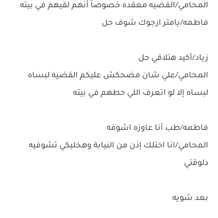
المحامي/القضيه معقده خصوصاً أنهم لقيهم في بيته
فاطمه/يامتر ارجوك شوف حل
زياد/أكيد هتلاقي حل
المحامي/علي شان مضحكش عليكم القضيه لبساه
لبساه إلا لو اتعرف اللي حطهم في بيته
فاطمه/طب أنا عاوزه اشوفه
المحامي/انا اختلك إذن من النيابة وهخليكي تشوفيه
دلوقتي
بعد شويه