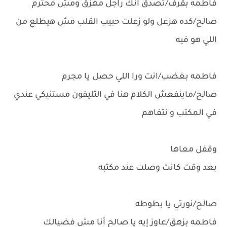
فاطمه بقرف/تصدق انك راجل مهزق ومش محترم
صالح/كده هزعل ولو زعلت حبيب القلب مش هيطلع من
اللي هو فيه
فاطمه بغضب/انت ورا اللي حصل يا مجرم
صالح/ماينفعش الكلام هنا في التليفون مستنيكي عندي
في المكتب و نتفاهم
وقفل معاها
بعد وقت كانت وصلت عند مكتبه
صالح/نورتي يا بطوطه
فاطمه بزهق/عاوز إيه يا صالح أنا مش فضيالك