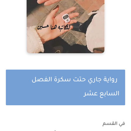
رواية جاري حتت سكرة الفصل
السابع عشر
في القسم