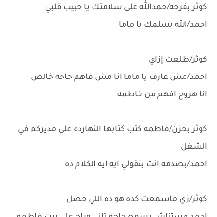
كوثر بفرحه/حمدالله على سلامتك يا حبيب قلبي
احمد/الله يسلمك يا ماما
كوثر/طلعت إزاي
احمد/مش عارف يا ماما انا مش فاهم حاجه خالص
انا هروح افهم من فاطمه
كوثر بحزن/فاطمه كتب كتابها النهارده علي مديركم في
الشغل
احمد/بصدمه انت بتقولي ايه ايه الكلام ده
كوثر/زي ماسمعت كده هو ده اللي حصل