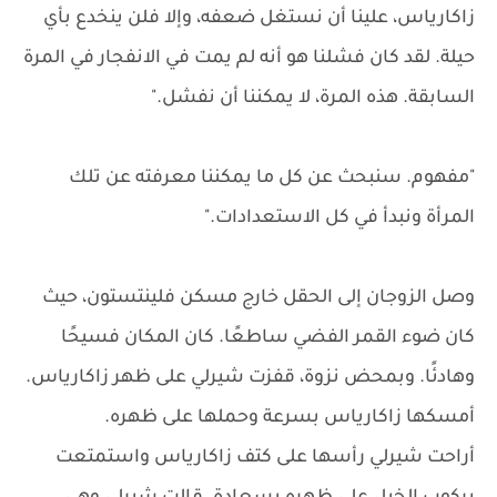
زاكارياس، علينا أن نستغل ضعفه، وإلا فلن ينخدع بأي
حيلة. لقد كان فشلنا هو أنه لم يمت في الانفجار في المرة
السابقة. هذه المرة، لا يمكننا أن نفشل."
"مفهوم. سنبحث عن كل ما يمكننا معرفته عن تلك
المرأة ونبدأ في كل الاستعدادات."
وصل الزوجان إلى الحقل خارج مسكن فلينتستون، حيث
كان ضوء القمر الفضي ساطعًا. كان المكان فسيحًا
وهادئًا. وبمحض نزوة، قفزت شيرلي على ظهر زاكارياس.
أمسكها زاكارياس بسرعة وحملها على ظهره.
أراحت شيرلي رأسها على كتف زاكارياس واستمتعت