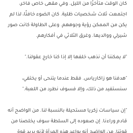
كان الوقت متأخرًا من الليل. وفي مقهى خاص فاخر،
اجتمعت ثلاث شخصيات ظلية. كان الضوء خافتًا، لذا لم
يكن من الممكن رؤية وجوههم. وعلى الطاولة كانت صور
شيرلي ووالديها. وغرق الثلاثي في ​​أفكارهم.
"لا يمكننا أن نذهب خلفها إلا إذا كنا خارج عقولنا."
"هدفنا هو زاكارياس. فقط عندما يتنحى أو يختفي،
سنستفيد من ذلك، وإلا فسوف نطرد من اللعبة."
"إن سياسات زكريا مستحيلة بالنسبة لنا. من الواضح أنه
قادم وراءنا. إن صعوده إلى السلطة سوف يخلصنا من
قوتنا. من الواضح أنه يواعد هذه المرأة لأنه يريد قوة