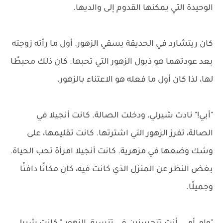
الوحيدة التي يمكنها القدوم إلى والديها.
كان ريتشارد في الحديقة يسقي الزهور. أول ما رأته زوجته
بعد عودتهما هو ذبول الزهور التي تحبها. كان ذلك محبطًا
لها، لذا كان أول ما فعله هو الاعتناء بالزهور.
"أبي!" نادت شيرلي، ودخلت الصالة. كانت أنجيلا في
الصالة، تفرز الزهور التي اشترتها. كانت تقليمها، على
وشك وضعها في مزهرية. كانت أنجيلا امرأة تحب الحياة.
بغض النظر عن المنزل الذي كانت فيه، كان مكانًا دافئًا
وجميلًا.