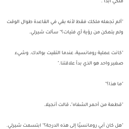
ملكي أبدًا".
"ألم تجعله ملكك فقط لأنه بقي في القاعدة طوال الوقت
ولم يتمكن من رؤية أي فتيات؟" سألت شيرلي.
"كانت عملية رومانسية، عندما التقيت بوالدك. وشيء
صغير واحد هو الذي بدأ علاقتنا."
"ما هذا؟"
"قطعة من أحمر الشفاه"، قالت أنجيلا.
"هل كان أبي رومانسيًا إلى هذه الدرجة؟" ابتسمت شيرلي.