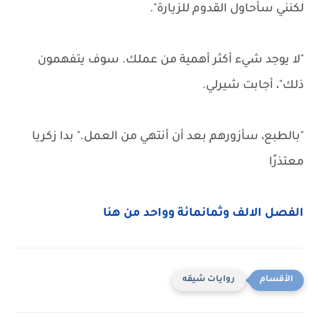
لكنني سأحاول القدوم للزيارة".
"لا يوجد شيء أكثر أهمية من عملك. سوف يتفهمون
ذلك"، أجابت شيرلي.
"بالطبع، سأزورهم بعد أن أنتهي من العمل." بدا زكريا
معتذرًا
الفصل الالف وثمانمائة وواحد من هنا
روايات شيقه