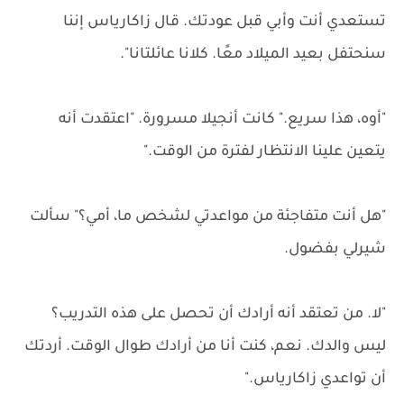
تستعدي أنت وأبي قبل عودتك. قال زاكارياس إننا
سنحتفل بعيد الميلاد معًا. كلانا عائلتانا".
"أوه، هذا سريع." كانت أنجيلا مسرورة. "اعتقدت أنه
يتعين علينا الانتظار لفترة من الوقت."
"هل أنت متفاجئة من مواعدتي لشخص ما، أمي؟" سألت
شيرلي بفضول.
"لا. من تعتقد أنه أرادك أن تحصل على هذه التدريب؟
ليس والدك. نعم، كنت أنا من أرادك طوال الوقت. أردتك
أن تواعدي زاكارياس."