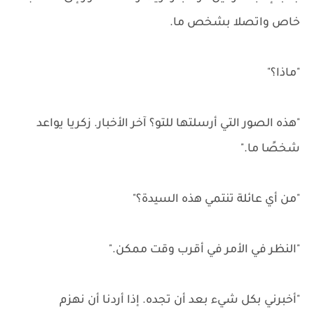
خاص واتصلا بشخص ما.
"ماذا؟"
"هذه الصور التي أرسلتها للتو؟ آخر الأخبار. زكريا يواعد
شخصًا ما."
"من أي عائلة تنتمي هذه السيدة؟"
"النظر في الأمر في أقرب وقت ممكن."
"أخبرني بكل شيء بعد أن تجده. إذا أردنا أن نهزم