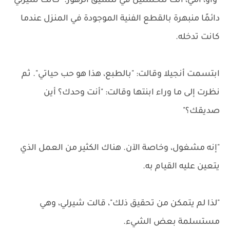
"واو، أمي، أنت تتحسنين في تنسيق الزهور." كانت شيرلي
دائمًا منبهرة بالقطع الفنية الموجودة في المنزل عندما
كانت تدخله.
ابتسمت أنجيلا وقالت: "بالطبع، هذا هو حب حياتي". ثم
نظرت إلى ما وراء ابنتها وقالت: "أنت وحدك؟ أين
صديقك؟"
"إنه مشغول، وخاصة الآن. هناك الكثير من العمل الذي
يتعين عليه القيام به.
"لذا لم يتمكن من تحقيق ذلك"، قالت شيرلي، وهي
مستسلمة بعض الشيء.