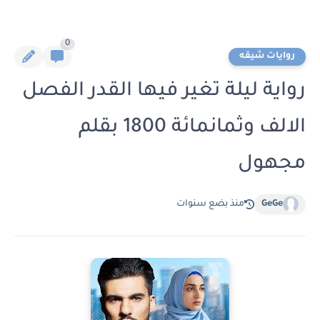
0
روايات شيقه
رواية ليلة تغير فيها القدر الفصل
الالف وثمانمائة 1800 بقلم
مجهول
GeGe
منذ بضع سنوات