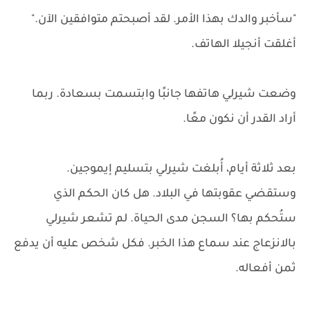
"سأخبر والدك بهذا الأمر. لقد أصبحتم متوافقين الآن."
أغلقت أنجيلا الهاتف.
وضعت شيرلي هاتفها جانبًا وابتسمت بسعادة. ربما
أراد القدر أن نكون معًا.
بعد ثلاثة أيام، أُبلغت شيرلي بتسليم إيموجين.
وستقضي عقوبتها في البلاد. هل كان الحكم الذي
ستُحكم بها؟ السجن مدى الحياة. لم تشعر شيرلي
بالانزعاج عند سماع هذا الخبر. فكل شخص عليه أن يدفع
ثمن أفعاله.