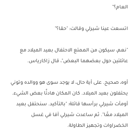
العام؟"
اتسعت عينا شيرلي وقالت: "حقا؟"
"نعم، سيكون من الممتع الاحتفال بعيد الميلاد مع
عائلتين حول بعضهما البعض"، قال زاكارياس.
أوه، صحيح. على أية حال، لا يوجد سوى هو ووالده وتوني
يحتفلون بعيد الميلاد. كان المكان هادئًا بعض الشيء.
أومأت شيرلي برأسها قائلة: "بالتأكيد. سنحتفل بعيد
الميلاد معًا". ثم ساعدت شيرلي آفا في غسل
الخضراوات وتجهيز الطاولة.