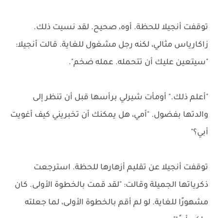
توقفت أنجيلا للحظة. أوه، صحيح. لقد نسيت ذلك.
زاكارياس مثالي، لكنه رجل مشغول للغاية. قالت أنجيلا:
"سيتعين عليك أن تتحمله. عمله ضخم".
"أعلم ذلك." أومأت شيرلي برأسها قبل أن تنظر إلى
والدتها بفضول. "أمي، هل يمكنك أن تخبريني كيف أغويت
أبي؟"
توقفت أنجيلا عن تقليم أزهارها للحظة. استرجعت
ذكرياتها الجميلة وقالت: "لقد قمت بالخطوة الأولى. كان
مشهورًا للغاية. لو لم أقم بالخطوة الأولى، لما جعلته