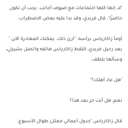
"لا، إنها كلها اجتماعات مع ضيوف أجانب. يجب أن تكون
حاضرًا"، قال فريدي، وقد بدا عليه بعض الاضطراب.
أومأ زاكارياس برأسه. "أرى ذلك. يمكنك المغادرة الآن."
بعد رحيل فريدي، التقط زاكارياس هاتفه واتصل بشيرلي،
وسألها بلطف،
"هل عاد أهلك؟"
نعم، هل أنت حر بعد هذا؟
قال زاكارياس "جدول أعمالي ممتلئ طوال الأسبوع،