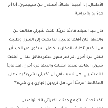
الأطفال. إذا أنجبنا أطفالاً، أتساءل من سيتبعون. أنا أم
هو؟ رواية درامية
كان عيد الميلاد قادمًا قريبًا. تلقت شيرلي مكالمة من
والدتها. كان أهلها عائدين، لذا ذهبت إلى المنزل وطلبت
من الخدم تنظيف المكان بالكامل. سيكون من الجيد أن
نلتقي مرة أخرى. لم تمر سوى عشر دقائق منذ أن أغلقت
شيرلي الهاتف عندما اتصلت والدتها مرة أخرى. لقد فاجأ
ذلك شيرلي. هل نسيت أمي أن تخبرني بشيء؟ ردت على
المكالمة. "مرحبًا أمي. هل تريدين إخباري بأي شيء؟"
"لقد تحدثت للتو مع جدتك. أخبرتني أنك تواعدين