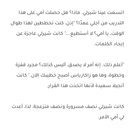
اتسعت عينا شيرلي. ماذا؟ هل حصلت أمي على هذا
التدريب من أجلي عمدًا؟ "إذن، كنت تخططين لهذا طوال
الوقت، يا أمي؟ لا أستطيع..." كانت شيرلي عاجزة عن
إيجاد الكلمات.
"أعلم ذلك. إنه أمر لا يصدق، أليس كذلك؟ مجرد قفزة
وخطوة، وها هو زاكارياس أصبح خطيبك الآن." كانت
أنجيلا سعيدة لأنها اتخذت هذا القرار.
كانت شيرلي نصف مسرورة ونصف منزعجة. لذا، أعدت
لي أمي الأمر.