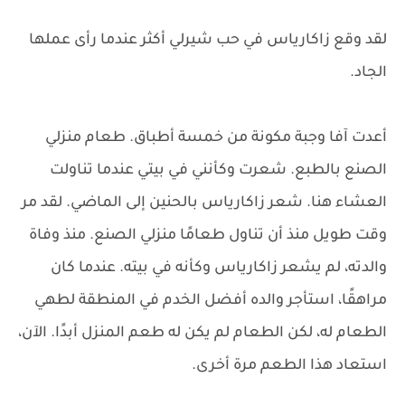
لقد وقع زاكارياس في حب شيرلي أكثر عندما رأى عملها
الجاد.
أعدت آفا وجبة مكونة من خمسة أطباق. طعام منزلي
الصنع بالطبع. شعرت وكأنني في بيتي عندما تناولت
العشاء هنا. شعر زاكارياس بالحنين إلى الماضي. لقد مر
وقت طويل منذ أن تناول طعامًا منزلي الصنع. منذ وفاة
والدته، لم يشعر زاكارياس وكأنه في بيته. عندما كان
مراهقًا، استأجر والده أفضل الخدم في المنطقة لطهي
الطعام له، لكن الطعام لم يكن له طعم المنزل أبدًا. الآن،
استعاد هذا الطعم مرة أخرى.