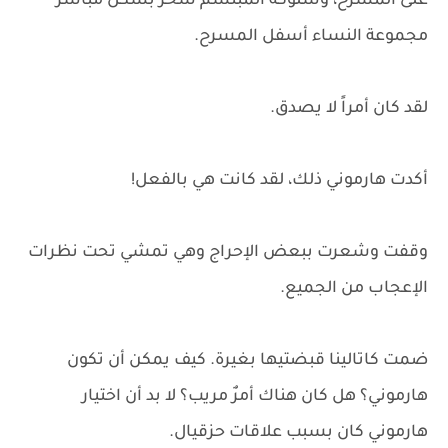
على المسرح، وسلوكه المبتسم سحر بشكل مباشر
مجموعة النساء أسفل المسرح.
لقد كان أمراً لا يصدق.
أكدت هارموني ذلك، لقد كانت هي بالفعل!
وقفت وشعرت ببعض الإحراج وهي تمشي تحت نظرات
الإعجاب من الجميع.
ضمت كاتالينا قبضتيها بغيرة. كيف يمكن أن تكون
هارموني؟ هل كان هناك أمرٌ مريب؟ لا بد أن اختيار
هارموني كان بسبب علاقات حزقيال.