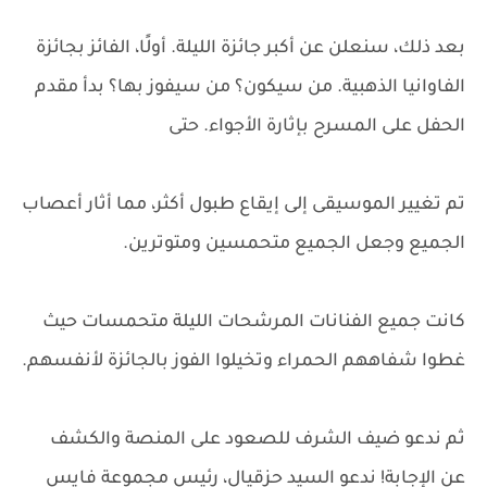
بعد ذلك، سنعلن عن أكبر جائزة الليلة. أولًا، الفائز بجائزة
الفاوانيا الذهبية. من سيكون؟ من سيفوز بها؟ بدأ مقدم
الحفل على المسرح بإثارة الأجواء. حتى
تم تغيير الموسيقى إلى إيقاع طبول أكثر، مما أثار أعصاب
الجميع وجعل الجميع متحمسين ومتوترين.
كانت جميع الفنانات المرشحات الليلة متحمسات حيث
غطوا شفاههم الحمراء وتخيلوا الفوز بالجائزة لأنفسهم.
ثم ندعو ضيف الشرف للصعود على المنصة والكشف
عن الإجابة! ندعو السيد حزقيال، رئيس مجموعة فايس