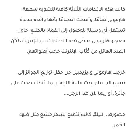
كانت هذه الاتهامات الثلاثة كافية لتشويه سمعة
هارموني تمامًا، وأعطت انطباعًا بأنها وافدة جديدة
تستغل أي وسيلة للوصول إلى القمة. بالطبع، حاول
معجبو هارموني دحض هذه الادعاءات عبر الإنترنت، لكن
العدد الهائل من كُتّاب الإنترنت حجب أصواتهم.
خرجت هارموني وإيزيكييل من حفل توزيع الجوائز إلى
نسيم المساء. بدت فاتنة الليلة. ربما لأنها حصلت على
جائزة، أو ربما لأن هذا الرجل...
حضورها. الليلة، كانت تتمتع بسحر مشع مثل ضوء
القمر.