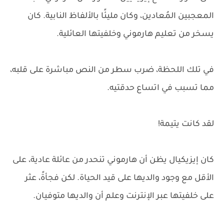
المعجبين المُعادين، وكان مليئًا بالألفاظ النابية. كان
يسخر من تعليم هارموني وخلفيتها العائلية.
في تلك اللحظة، ضرب سطر من النص مباشرة على قلبه،
مما تسبب في اتساع حدقتيه.
لقد كانت يتيمة!
كان إيزيكيال يظن أن هارموني تنحدر من عائلة عادية، على
الأقل مع وجود والديها على قيد الحياة. لكن فجأةً، عثر
على خلفيتها عبر الإنترنت وعلم أن والديها متوفيان.