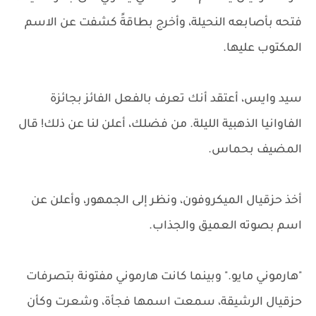
فتحه بأصابعه النحيلة، وأخرج بطاقةً كشفت عن الاسم
المكتوب عليها.
سيد وايس، أعتقد أنك تعرف بالفعل الفائز بجائزة
الفاوانيا الذهبية الليلة. من فضلك، أعلن لنا عن ذلك! قال
المضيف بحماس.
أخذ حزقيال الميكروفون، ونظر إلى الجمهور، وأعلن عن
اسم بصوته العميق والجذاب.
"هارموني مايو." وبينما كانت هارموني مفتونة بتصرفات
حزقيال الرشيقة، سمعت اسمها فجأة، وشعرت وكأن