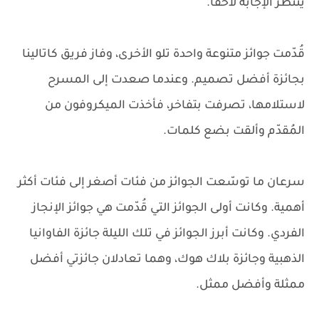
ينتظر الإجابة لاحقًا.
قُدّمت جوائز متنوعة واحدة تلو الأخرى، وفاز فريق كاتالينا
بجائزة أفضل تصميم. وعندما صعدت إلى المسرح
لاستلامها، تصرفت بتفاخر، فأخذت الميكروفون من
المُقدّم وألقت بضع كلمات.
سرعان ما توسّعت الجوائز من فئات أصغر إلى فئات أكثر
أهمية. وكانت أولى الجوائز التي قُدّمت هي جوائز الإنجاز
الفردي. وكانت أبرز الجوائز في تلك الليلة جائزة الفاوانيا
الذهبية وجائزة بلاك هوك، وهما تعادلان جائزتي أفضل
ممثلة وأفضل ممثل.