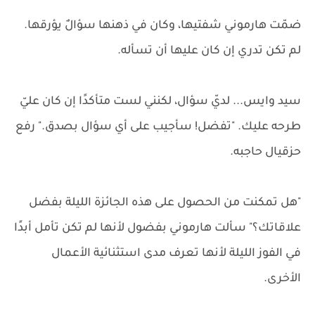
ضمّت هارموني شفتيها، وكان في ذهنها سؤالٌ يؤرقها.
لم تكن تدري إن كان عليها أن تسأله.
سيد وايس... لديّ سؤال، لكنني لست متأكدًا إن كان عليّ
طرحه عليك. "تفضل! سأجيب على أي سؤال بصدق." رفع
حزقيال حاجبه.
"هل تمكنت من الحصول على هذه الجائزة الليلة بفضل
علاقاتك؟" سألت هارموني بفضول لأنها لم تكن تأمل أبدًا
في الفوز الليلة لأنها تعرف مدى استثنائية الأعمال
الأخرى.