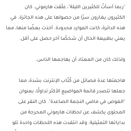
"ربما أسأتُ للكثيرين الليلة"، علّقت هارموني. كان
الكثيرون يغارون سرًا من حصولها على هذه الجائزة. في
هذه الدائرة، كانت الموارد محدودة. أخذت بعضًا منها، مما
يعني بطبيعة الحال أن شخصًا آخر حصل على أقل.
ولذلك كان من المعتاد أن يهاجمها الناس.
هاجمتها عدة فصائل من كُتّاب الإنترنت بشدة، مما
جعلها تتصدر قائمة المواضيع الأكثر تداولًا، بعنوان
"الغوص في ماضي النجمة الصاعدة". كان النقر على
المحتوى يكشف عن لحظات هارموني المحرجة من
بداياتها التمثيلية. وقد انتقدت هذه اللحظات واحدة تلو