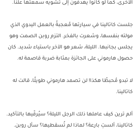
الأخرى، كما لو كانوا يهدفون إلى تشويه سمعتها علنًا.
جلست كاتالينا في سيارتها مُعجبةً بالعمل اليدوي الذي
مولته بنفسها، وشعرت بالفخر. التزم روبن الصمت وهو
يجلس بجانبها. الليلة، شعر هو الآخر باستياء شديد. كان
حصول هارموني على الجائزة بمثابة ضربة قاصمة له.
لا تبدو مُحبطًا هكذا! لن تصمد هارموني طويلًا، قالت له
كاتالينا.
ألم ترين كيف عاملها ذلك الرجل الليلة؟ سيُرقّيها بالتأكيد.
كاتالينا، ألستِ بارعة؟ لماذا لم تُسقطيها؟ سأل روبن.