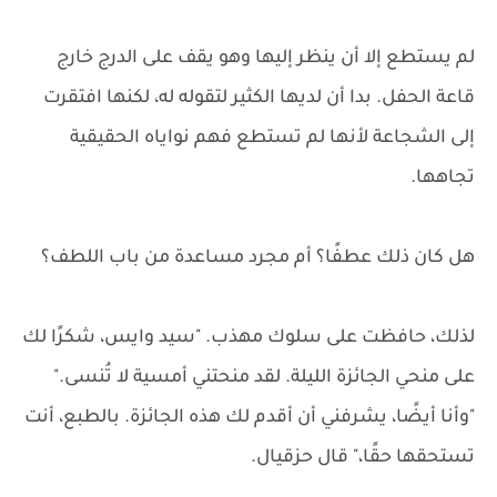
لم يستطع إلا أن ينظر إليها وهو يقف على الدرج خارج
قاعة الحفل. بدا أن لديها الكثير لتقوله له، لكنها افتقرت
إلى الشجاعة لأنها لم تستطع فهم نواياه الحقيقية
تجاهها.
هل كان ذلك عطفًا؟ أم مجرد مساعدة من باب اللطف؟
لذلك، حافظت على سلوك مهذب. "سيد وايس، شكرًا لك
على منحي الجائزة الليلة. لقد منحتني أمسية لا تُنسى."
"وأنا أيضًا، يشرفني أن أقدم لك هذه الجائزة. بالطبع، أنت
تستحقها حقًا،" قال حزقيال.