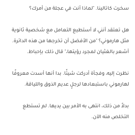
سخرت كاتالينا. "لماذا أنت في عجلة من أمرك؟
هل تعتقد أنني لا أستطيع التعامل مع شخصية ثانوية
مثل هارموني؟ "من الأفضل أن تخرجها من هذه الدائرة.
أشعر بالغثيان لمجرد رؤيتها،" قال ذلك بإحباط.
نظرت إليه، وفجأة أدركت شيئًا. بدا أنها أسدت معروفًا
لهارموني باستبعادها لرجلٍ عديم الذوق واللياقة.
بدلاً من ذلك، انتهى به الأمر بين يديها. لم تستطع
التخلص منه الآن.