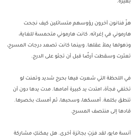
بغيرة.
هزّ فنانون آخرون رؤوسهم متسائلين كيف نجحت
هارموني في إغرائه. كانت هارموني متحمسة للغاية،
وذهولها يملأ عقلها. وبينما كانت تصعد درجات المسرح،
تعثرت وسقطت أرضًا قبل أن تجثو على الدرج.
في اللحظة التي شعرت فيها بحرج شديد وتمنت لو
تختفي فجأة، امتدت يد كبيرة أمامها. مدت يدها دون أن
تنطق بكلمة. أمسكها، وسحبها، ثم أمسك بخصرها.
قادها إلى منتصف المسرح.
آنسة مايو، لقد فزتِ بجائزة أخرى. هل يمكنكِ مشاركة