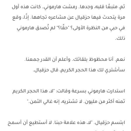
ثم، متبعًا قلبه، وجدها. رمشت هارموني. كانت هذه أول
مرة يتحدث فيها حزقيال عن مشاعره تجاهها. إذًا، وقع
في حبي من النظرة الأولى؟ "حقًا؟" لم تُصدق هارموني
ذلك.
نعم. أنا محظوظ بلقائك. وأعلم أن القدر جمعنا.
سأشتري لك هذا الحجر الكريم، قال حزقيال.
استدارت هارموني بسرعة وقالت: "لا، هذا الحجر الكريم
ثمنه أكثر من مليون. لا تشتريه، إنه غالي الثمن."
ابتسم حزقيال. "لا، هذه علامة حبنا. لا أستطيع أن أسمح