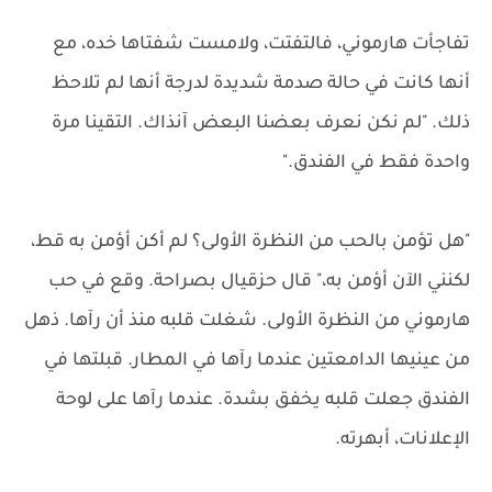
تفاجأت هارموني، فالتفتت، ولامست شفتاها خده، مع
أنها كانت في حالة صدمة شديدة لدرجة أنها لم تلاحظ
ذلك. "لم نكن نعرف بعضنا البعض آنذاك. التقينا مرة
واحدة فقط في الفندق."
"هل تؤمن بالحب من النظرة الأولى؟ لم أكن أؤمن به قط،
لكنني الآن أؤمن به،" قال حزقيال بصراحة. وقع في حب
هارموني من النظرة الأولى. شغلت قلبه منذ أن رآها. ذهل
من عينيها الدامعتين عندما رآها في المطار. قبلتها في
الفندق جعلت قلبه يخفق بشدة. عندما رآها على لوحة
الإعلانات، أبهرته.