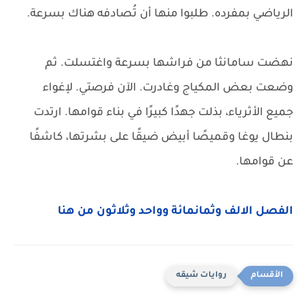
الرياضي بمفرده. طلبوا منها أن تُصادفه هناك بسرعة.
نهضت سامانثا من فراشها بسرعة واغتسلت. ثم
وضعت بعض المكياج وغادرت. الآن فرصتي. لإغواء
جميع الأثرياء، بذلت جهدًا كبيرًا في بناء قوامها. ارتدت
بنطال يوغا وقميصًا أبيض ضيقًا على بشرتها، كاشفًا
عن قوامها.
الفصل الالف وثمانمائة وواحد وثلاثون من هنا
روايات شيقه