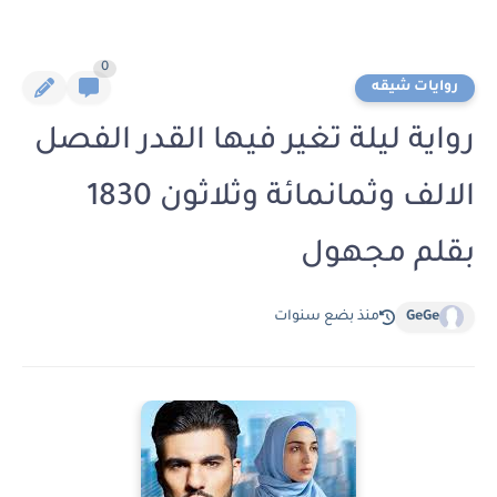
0
روايات شيقه
رواية ليلة تغير فيها القدر الفصل
الالف وثمانمائة وثلاثون 1830
بقلم مجهول
GeGe
منذ بضع سنوات