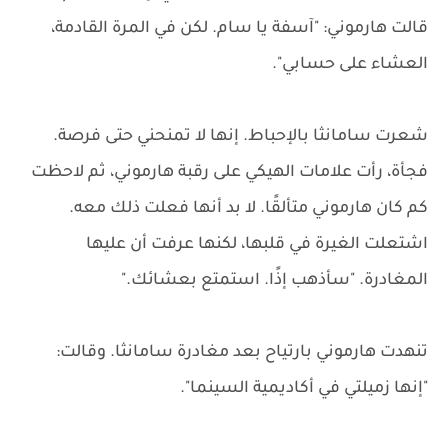
قالت هارموني: "آسفة يا سام. لكن في المرة القادمة،
العشاء على حسابي".
شعرت سامانثا بالإحباط. إنها لا تمنحني حتى فرصة.
فجأة، رأت علامات الهيكي على رقبة هارموني، ثم لاحظت
كم كان هارموني متألقًا. لا بد أنها فعلت ذلك معه.
اشتعلت الغيرة في قلبها، لكنها عرفت أن عليها
المغادرة. "سأذهب إذًا. استمتع بعشائك."
تنهدت هارموني بارتياح بعد مغادرة سامانثا. وقالت:
"إنها زميلتي في أكاديمية السينما".