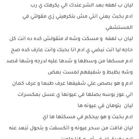
ليان ب لهفه بعد الشر عندك الي يكرهك ي رب
ادم بخبث يعني انتي مش بتكرهيني زي مقولتي في
المستشفي
ليان ب لهفه و مسكت وشه لا متقولش كده ده انت كل
حاجه ليا انت نبضي ي ادم انا بحبك وانت عارف كده صح
ادم مسكها من وسطها و شدها عليه لدرجه وشها قصد
وشه بظبط و شفيفهم لمست بعض
ادم و هو بصص علي شفيفها عرف طبعا و عرف كمان
اني عوز بوسه بصلها في عيونها ي عسل بمكسرات
ليان بتوهان في عيونه ها
ادم بخبث و هو بيحكم في مسكتها ها اي
ليان فاقت من سحر عيونه و اتكسفت و بتحول تبعد عنه