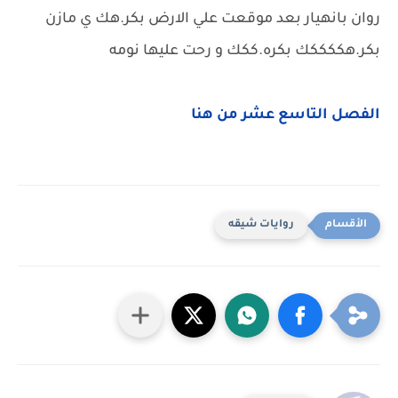
روان بانهيار بعد موقعت علي الارض بكر.هك ي مازن
بكر.هككككك بكره.ككك و رحت عليها نومه
الفصل التاسع عشر من هنا
روايات شيقه