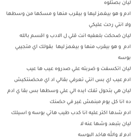
ليان بصتلوه
ادم و هو بيغمز ليها و بيقرب منها و مسكها من وسطها
ولا انتي رحت عليكي
ليان ضحكت بلعفيه انت قلي ل الادب و اقسم بالله
ادم و هو بيقرب منها و بيغمز ليها بقولك اي متجيبي
بوسه
ليان اتكسفت و ضربته علي صدروه عيب ها عيب
ادم عيب اي بس انتي تعرفي بقالي اد اي محضنتكيش
ليان هي بتحول تفك ايده الي علي وسطها بس بقا ي ادم
ده انا كل يوم مبنمش غير في حضنك
ادم شدها اكتر عليه انا كدب طيب هاتي بوسه و اسيلك
ليان بتبعد وشها عنه لا
ادم لا والله هاخد البوسه