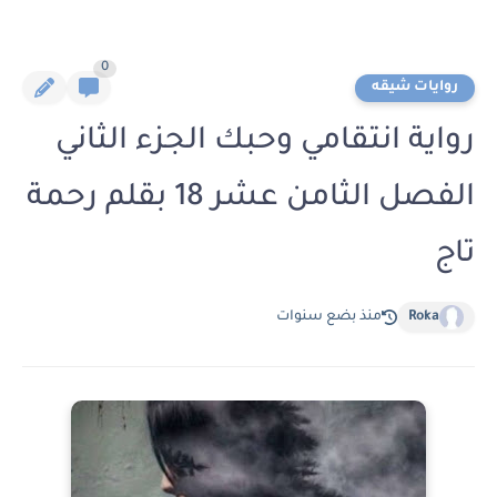
0
روايات شيقه
رواية انتقامي وحبك الجزء الثاني
الفصل الثامن عشر 18 بقلم رحمة
تاج
Roka
منذ بضع سنوات