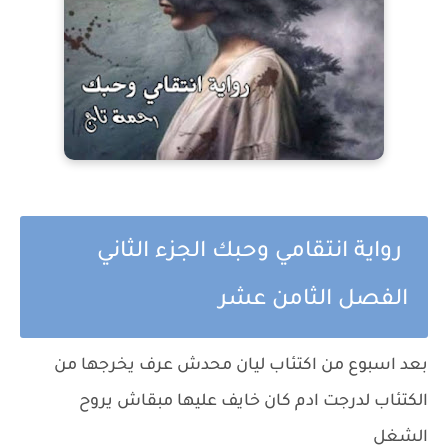
رواية انتقامي وحبك الجزء الثاني
الفصل الثامن عشر
بعد اسبوع من اكتئاب ليان محدش عرف يخرجها من
الكتئاب لدرجت ادم كان خايف عليها مبقاش يروح
الشغل