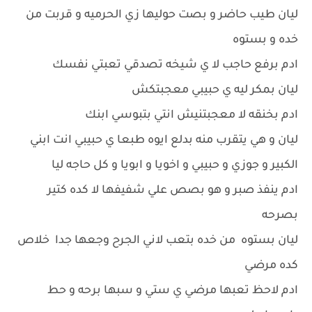
ليان طيب حاضر و بصت حوليها زي الحرميه و قربت من
خده و بستوه
ادم برفع حاجب لا ي شيخه تصدقي تعبتي نفسك
ليان بمكر ليه ي حبيبي معجبتكش
ادم بخنقه لا معجبتنيش انتي بتبوسي ابنك
ليان و هي يتقرب منه بدلع ايوه طبعا ي حبيبي انت ابني
الكبير و جوزي و حبيبي و اخويا و ابويا و كل حاجه ليا
ادم ينفذ صبر و هو بصص علي شفيفها لا كده كتير
بصرحه
ليان بستوه من خده بتعب لاني الجرح وجعها جدا خلاص
كده مرضي
ادم لاحظ تعبها مرضي ي ستي و سبها برحه و حط