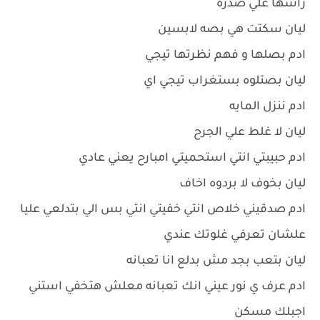
راسها علي صدره
ليان سكتت هي بصه لابسين
ادم بصلها و فهم نظرتها تيجي
ليان بصتلوه بستغراب تيجي اي
ادم ننزل المايه
ليان لا غلط علي الجرح
ادم حبيبتي انتي استحميتي امبارح يعني عادي
ليان بخوف لا بردوه اخاف
ادم صدقيني خلاص انتي خفيتي انتي بس الي بتدلعي عليا
علشان تعرفي غلوتك عندي
ليان بتعب بجد مش بدلع انا تعبانه
ادم عرف ي نور عيني انك تعبانه معلش هتخفي استني
اجبلك مسكن