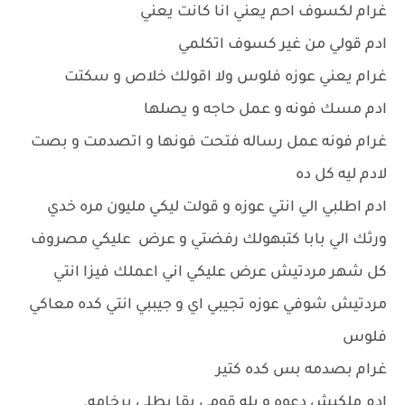
غرام لكسوف احم يعني انا كانت يعني
ادم قولي من غير كسوف اتكلمي
غرام يعني عوزه فلوس ولا اقولك خلاص و سكتت
ادم مسك فونه و عمل حاجه و يصلها
غرام فونه عمل رساله فتحت فونها و اتصدمت و بصت
لادم ليه كل ده
ادم اطلبي الي انتي عوزه و قولت ليكي مليون مره خدي
ورثك الي بابا كتبهولك رفضتي و عرض عليكي مصروف
كل شهر مردتيش عرض عليكي اني اعملك فيزا انتي
مردتيش شوفي عوزه تجيبي اي و جيببي انتي كده معاكي
فلوس
غرام بصدمه بس كده كتير
ادم ملكيش دعوه و يله قومي بقا بطلي برخامه.