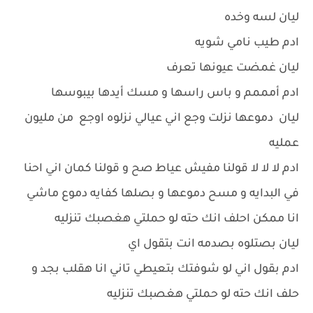
ليان لسه وخده
ادم طيب نامي شويه
ليان غمضت عيونها تعرف
ادم أمممم و باس راسها و مسك أيدها بيبوسها
ليان دموعها نزلت وجع اني عيالي نزلوه اوجع من مليون
عمليه
ادم لا لا لا قولنا مفيش عياط صح و قولنا كمان اني احنا
في البدايه و مسح دموعها و بصلها كفايه دموع ماشي
انا ممكن احلف انك حته لو حملتي هغصبك تنزليه
ليان بصتلوه بصدمه انت بتقول اي
ادم بقول اني لو شوفتك بتعيطي تاني انا هقلب بجد و
حلف انك حته لو حملتي هغصبك تنزليه