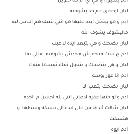
ادم بضيق اي في أي م كنا حلوين
ليان اوعه ي عم حد يشوفنه
ادم و هو بيقفل ايده عليها هو انتي شيله هم الناس ليه
ماليشوف يشوف الله
ليان بضحك و هي بتبعد ايده لا عيب
ادم ي ست متخفيش محدش يشوفنه تعالي بقا
ليان و هي بتضحك و بتحول تفك نفسها منه لا
ادم انا عوز بوسه
ليان بضحك بتعب لا
ادم و لو ختها عفيه ادهاني انتي يله احسن م اخده
ليان شالت أيدها من علي ايده الي مسكه وسطها و
هتسكت
ادم ايوه