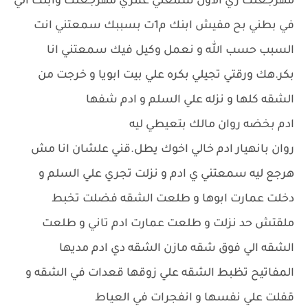
مهرجعلك زي الاول سمعني عمري مهرجعلك وابنك الي
في بطني بح مفيش ابنك م1ت بسببك سمعتني انت
السبب حسب الله و نعمل وكيل فيك سمعتني انا
بكر.هك ورقتي تجيلي بكره علي بيت ابويا و خرجت من
الشقه كلها و نزله علي السلم و ادم شفها
ادم بخضه روان مالك بتعيطي ليه
روان بانهيار ادم خالي اخوك يطل.قني علشان انا مش
هرجع ليه سمعتني ي ادم و نزلت تجري علي السلم و
دخلت عمارت ابوها و طلعت الشقه فضلت تخبط
ملقتش حد نزلت و طلعت عمارت ادم تاني و طلعت
الشقه الي فوق شقه مازن الشقه دي ادم مديها
المفاتيح تظبط الشقه علي زوقها قعدات في الشقه و
قفلت علي نفسها و انفجرات في العياط