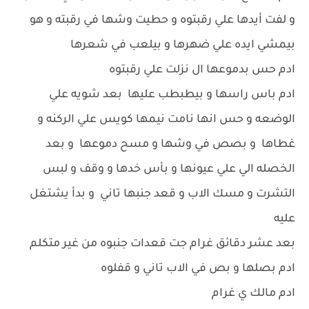
و لفت أيدها علي رقبتوه و حطيت وشها في رقبته و هو
بيمشي ايده علي ضهرها و بيلعب في شعرها
ادم حس بدموعها ال نزلت علي رقبتوه
ادم باس راسها و بيطبطب عليها بعد شويه علي
الوضعه و حس انها نامت نيمها كويس علي الركنه و
غطاها و بصص في وشها و مسح دموعها و بعد
الخصله الي علي عيونها و بأس خدها و وقف و لبس
التشرت و مسك الاب و قعد جنبها تاني و بدأ يشتغل
عليه
بعد عشر دقائق غرام جت قعدات جنبوه من غير متكلم
ادم بصلها و بص في الاب تاني و قفلوه
ادم مالك ي غرام