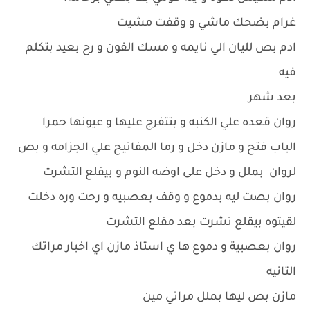
غرام بضحك ماشي و وقفت مشيت
ادم بص لليان الي نايمه و مسك الفون و رح بعيد بتكلم
فيه
بعد شهر
روان قعده علي الكنبه و بتتفرج عليها و عيونها حمرا
الباب فتح و مازن دخل و رما المفاتيح علي الجزامه و بص
لروان بملل و دخل على اوضه النوم و بيقلع التشرت
روان بصت ليه بدموع و وقف بعصبيه و رحت وره دخلت
لقيتوه بيقلع تشرت بعد مقلع التشرت
روان بعصبية و دموع ها ي استاذ مازن اي اخبار مراتك
التانيه
مازن بص ليها بملل مراتي مين