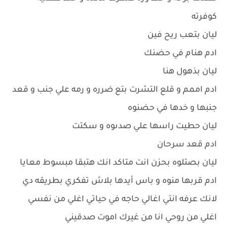
كوفرته
ليان بتعب ريح فين
ادم هنام في حضنك
ليان بذهول هنا
ادم اممم و قلع التشرت بتع ضرره و رمه علي جنب و قعد
جنبها و خدها في حضنوه
ليان حطيت راسها علي صدىوه و سكتت
ادم قعد سرحان
ليان بصتلوه بحزن انت متاكد انك هتبقا مبسوط معايا
ادم قربها منوه و باس أيدها بلاش تفكري بطريقه دي
لانك عرفه انتي اغالي حاجه في حياتي اغلي من نفسي
اغلي من روحي انا من غيرك اموت صدقيني