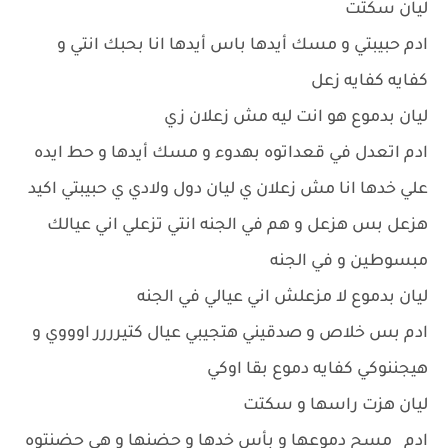
ليان سكتت
ادم حبيبتي و مسك أيدها باس أيدها انا بحبك انتي و
كفايه كفايه زعل
ليان بدموع هو انت ليه مش زعلان زي
ادم اتعدل في قعداتوه بهدوء و مسك أيدها و حط ايده
علي خدها انا مش زعلان ي ليان دول ولادي ي حبيبتي اكيد
هزعل بس هزعل و هم في الجنه انتي تزعلي اني عيالك
مبسوطين و في الجنه
ليان بدموع لا مزعلش اني عيالي في الجنه
ادم بس خلاص و صدقيني هتجيبي عيال كتيرررر اوووي و
هيجننوكي كفايه دموع بقا اوكي
ليان هزت راسها و سكتت
ادم مسح دموعها و بأس خدها و حضنها و هي حضنتوه