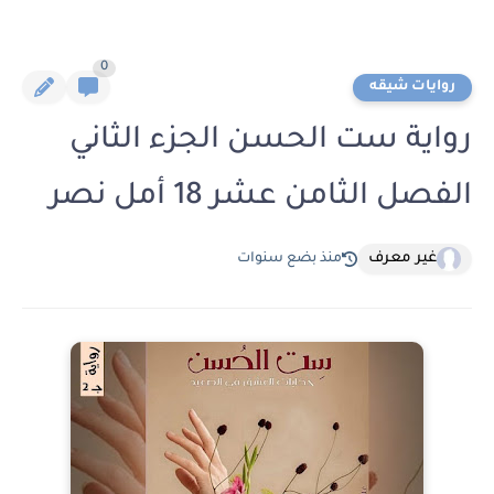
0
روايات شيقه
رواية ست الحسن الجزء الثاني
الفصل الثامن عشر 18 أمل نصر
غير معرف
منذ بضع سنوات