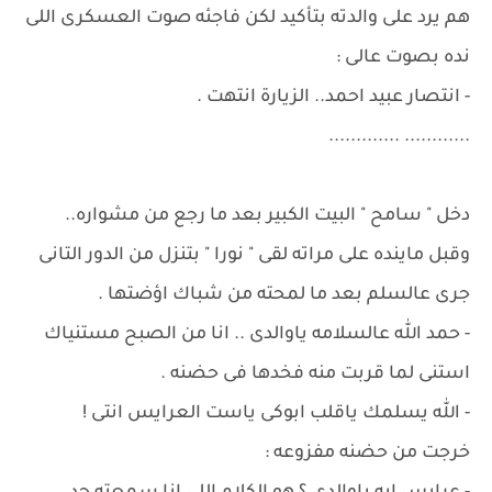
هم يرد على والدته بتأكيد لكن فاجئه صوت العسكرى اللى
نده بصوت عالى :
- انتصار عبيد احمد.. الزيارة انتهت .
............ .............
دخل " سامح " البيت الكبير بعد ما رجع من مشواره..
وقبل ماينده على مراته لقى " نورا " بتنزل من الدور التانى
جرى عالسلم بعد ما لمحته من شباك اؤضتها .
- حمد الله عالسلامه ياوالدى .. انا من الصبح مستنياك
استنى لما قربت منه فخدها فى حضنه .
- الله يسلمك ياقلب ابوكى ياست العرايس انتى !
خرجت من حضنه مفزوعه :