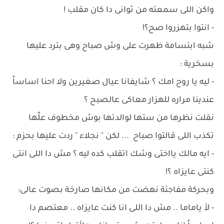
واكن اللى سمعته من ثوانى دا كان مقلب !
- انتوا بتهزروا صح؟!
شبه ابتسامة ظهرت على وش صباح وهى بترد عليها
بسخرية :
- ليه يا روح امك ؟ شايفانا عيال صغيرين ولا احنا اساساً
عندينا مراره للهزار معاكى عالصبح ؟
نقلت نظرها من ستها لوالدتها بوش مخطوف علٌها
تكذب اللى قالتوا صباح ... لكن " نجلاء " ردت عليها بحزم :
- ايه مالك يااختى وشك اتقلب كده ليه ؟ مش دا اللى انتى
كنتى عايزاه ؟!
وبحركة مفاجئة نهضت من مكانها صارخة بصوت عالى:
- لأ ياماما .. مش دا اللى انا كنت عايزاه .. معتصم دا