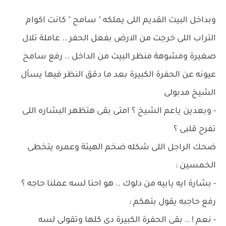
وبداخل البيت القديم اللى يملكه " سامح " كانت اكوام
التراب اللى خرجت من الارض بفعل الحفر .. عاملة تلال
صغيرة ومشوهة منظر البيت من الداخل .. رفع سامح
عيونه عن الحفرة الكبيرة بعد ما دقق النظر فيها يسأل
الشيخ مدبولى
- وبعدين ياعم الشيخ ؟ امتى بقى هتظهر البشاره اللى
تفرح قلبى ؟
ضحك الراجل اللى شكله ضخم الهيئة وعمره يتخطى
الخمسين :
- بشارة ايه يابيه من دلوك .. هو احنا لسه عملنا حاجه ؟
رفع حاجبه يقول بتهكم :
- نعم ! .. بقى الحفرة الكبيرة دى كلها وتقولى لسه