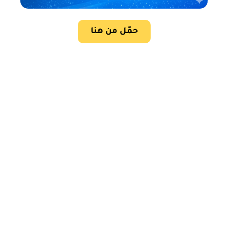
حمّل من هنا