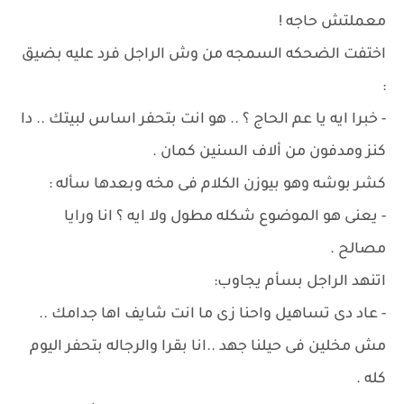
معملتش حاجه !
اختفت الضحكه السمجه من وش الراجل فرد عليه بضيق
:
- خبرا ايه يا عم الحاج ؟ .. هو انت بتحفر اساس لبيتك .. دا
كنز ومدفون من ألاف السنين كمان .
كشر بوشه وهو بيوزن الكلام فى مخه وبعدها سأله :
- يعنى هو الموضوع شكله مطول ولا ايه ؟ انا ورايا
مصالح .
اتنهد الراجل بسأم يجاوب:
- عاد دى تساهيل واحنا زى ما انت شايف اها جدامك ..
مش مخلين فى حيلنا جهد ..انا بقرا والرجاله بتحفر اليوم
كله .