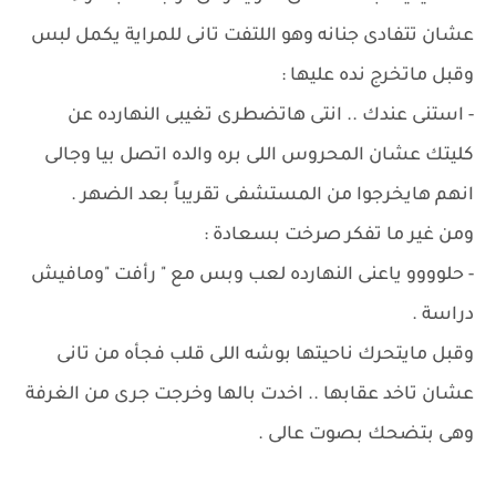
عشان تتفادى جنانه وهو اللتفت تانى للمراية يكمل لبس
وقبل ماتخرج نده عليها :
- استنى عندك .. انتى هاتضطرى تغيبى النهارده عن
كليتك عشان المحروس اللى بره والده اتصل بيا وجالى
انهم هايخرجوا من المستشفى تقريباً بعد الضهر .
ومن غير ما تفكر صرخت بسعادة :
- حلوووو ياعنى النهارده لعب وبس مع " رأفت "ومافيش
دراسة .
وقبل مايتحرك ناحيتها بوشه اللى قلب فجأه من تانى
عشان تاخد عقابها .. اخدت بالها وخرجت جرى من الغرفة
وهى بتضحك بصوت عالى .