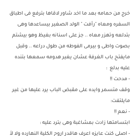
خرج من حمامه بعد ما اخد شاور لاقاها بترفع فى اطباق
السفره ومعاه "رأفت " الولد الصغير بيساعدها وهى
بتدلعه وتهزر معاه .. جز على اسنانه بغيظ وهو بيشتم
بصوت واطى و بيرمى الفوطه من طول دراعه .. وقبل
مايفتح باب الغرفة عشان يغير هدومه سمعها بتنده
عليه بدلع :
- مدحت !!
وقف متسمر وايده على مقبض الباب يرد عليها من غير
مايلتفت:
- نعم !!
ابتسامتها زادت بمشاغبة وهى بترد عليه :
- اصلى كنت عايزه اعرف هاقدر اروح الكلية النهارده ولا لأ