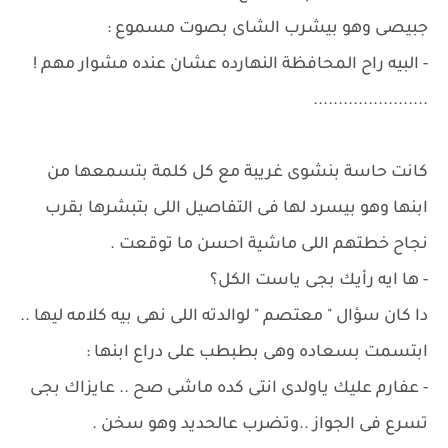
جبيصى وهو بيشرب الشاى بصوت مسموع :
- البيه راح المحافظة النهارده عشان عنده مشوار مهم !
.......................
كانت حاسة بنشوى غريبة مع كل كلمة بتسمعها من
ابنها وهو بيسرد لها فى التفاصيل اللى بتبشرها بقرب
نجاح خطتهم اللى ماشية احسن ما توقعت .
- ها ايه رأيك بجى ياست الكل؟
دا كان سؤال " معتصم " لوالدته اللى نهى بيه كلامه ليها ..
ابتسمت بسعاده وهى بطبطب على دراع ابنها :
- عفارم عليك ياولدى انتى كده ماشى صح .. عايزاك بجى
تسرع فى الجواز ..وتضرب عالحديد وهو سخن .