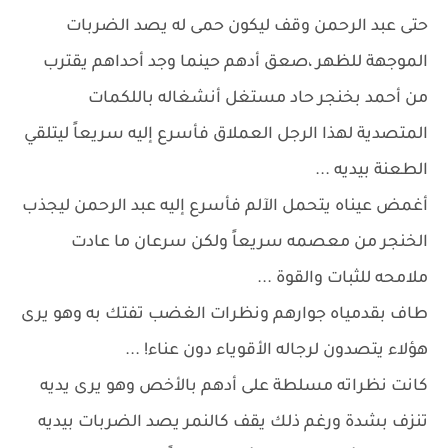
حتى عبد الرحمن وقف ليكون حمى له يصد الضربات
الموجهة للظهر ،صعق أدهم حينما وجد أحداهم يقترب
من أحمد بخنجر حاد مستغل أنشغاله باللكمات
المتصدية لهذا الرجل العملاق فأسرع إليه سريعاً ليتلقي
الطعنة بيديه ...
أغمض عيناه يتحمل الآلم فأسرع إليه عبد الرحمن ليجذب
الخنجر من معصمه سريعاً ولكن سرعان ما عادت
ملامحه للثبات والقوة ...
طاف بقدمياه جوارهم ونظرات الغضب تفتك به وهو يرى
هؤلاء يتصدون لرجاله الأقوياء دون عناء! ...
كانت نظراته مسلطة على أدهم بالأخص وهو يرى يديه
تنزف بشدة ورغم ذلك يقف كالنمر يصد الضربات بيديه