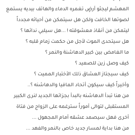
المهشم ليجثو أرضٍ تغمره الدماء والهاتف بيديه يستمع
لصوتها الخافت ولكن هل سيتمكن من أحيائه مجدداً
ليتمكن من أنقاذ معشوقته ! ...هل سيلبي ندائها ؟
هل سيتحدى الموت لأجل من حكمت زمام قلبه ؟
ما الغامض بين كبير الدهاشنة والنمر ؟
كيف وصل زين للصعيد ؟
كيف سيجتاز العشاق ذلك الأختبار المميت ؟
وأخيراً كيف سيكون أتحاد المافيا والدهاشنه ؟..
من هنا تبدأ الدهاشنه بالبدأ بجزائها الجديد لنرى الكبير
المستقبلى لتوالى أموراً سترغمه على الزواج من فتاة
أخرى فهل سيصمد عشقه أمام المجهول ...
من هنا بداية لمسار جديد خاص بالنمر والفهد ...