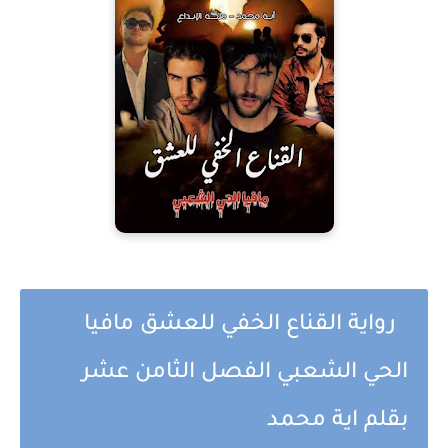
رواية القناع الخفي للعشق مافيا
الحي الشعبي الفصل الثامن عشر
بقلم اية محمد