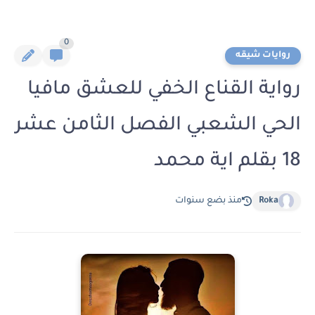
0
روايات شيقه
رواية القناع الخفي للعشق مافيا
الحي الشعبي الفصل الثامن عشر
18 بقلم اية محمد
Roka
منذ بضع سنوات