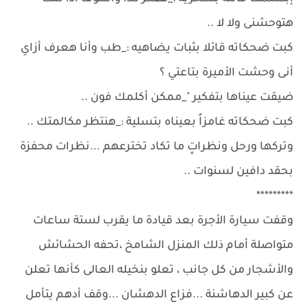
هتوحشنى ولا لا ..
كبت ضحكاته قائلا بثبات يضاهيه :_طب وأنا هعرف أزاي
أنى وحشت الأميرة بتاعتي ؟
ضيقت عيناها بتفكير "_ممكن أكلمك فون ..
كبت ضحكاته غامزاً بعيناه بتسلية :_هنتظر مكالمتك ..
وتركها ورحل ونظراتٍ ما تكاد تخترعهم ...نظرات محفزة
بحقد دافين لسنوات ..
*********
وقفت سيارة الأجرة بعد قيادة ما يقرب لستة ساعات
متواصلة أمام ذلك المنزل الشامخ ،تحفه الحشائش
والأشجار من كل جانب ، تعلو بنخيله العالى كأنها تعلن
عن كبير الدهاشنة ...فزاع الدهشان ...وقف أدهم يتأمل