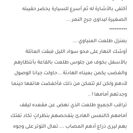
أكتفى بالأشارة له ثم أسرع للسيارة يحضر حقيبته
الصغيرة ليداوى جرح النمر ...
**********
بمنزل طلعت المنياوي ...
أوشك النهار على محو سواد الليل فبقت العائلة
بالأسفل بخوف من جلوس طلعت بالقاعة بأنتظارهم
والغضب يكمن بعيناه الهادئة ...حاولت جيانا الوصول
لأدهم ولكن لم تتمكن من ذلك فأخفضت هاتفها حينما
وجدتهم أمامها ! ..
تراقب الجميع طلعت الذي نهض عن مقعده ليقف
أمامهم كالنمس الهادئ يتفحصهم بنظراتٍ تكاد تفتك
بهم ليرى ذراع أدهم المصاب ....تعال التوتر على وجوه