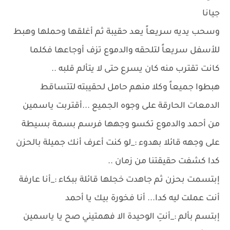
جيانا
وسحب يديه سريعاً يعد حقيبة ثم أغلقها وحملها وهبط
للأسفل سريعاً لتلحقه والدموع تزف أوجاعها فكلما
كانت تقترب منه كان يسرع حتى لا يتألم قلبه ..
هبطوا جميعاً وكلا منهم حامل لحقيبته لتتساقط
الدمعات الحارقة على وجوه الجميع ...أقتربت ياسمين
من أحمد والدموع تكسو وجهها فرسم بسمة بسيطة
على وجهه قائلا بهدوء :_لو كنت أعرف أنك جميلة بالحزن
كدا كشفت حقيقتنا من زمان ..
إبتسمت بحزن ثم جاهدت خجلها قائلة ببكاء :_أنا عارفة
أنت عملت ليه كدا... أنا فخورة بيك يا أحمد
إبتسم بألم :_أنتِ الوحيدة الا فهمتيني صح يا ياسمين