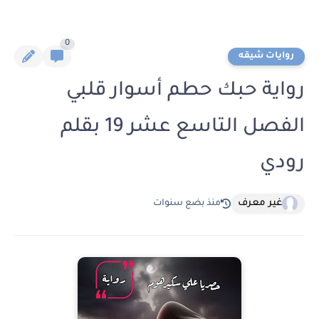
0
روايات شيقه
رواية حبك حطم أسوار قلبي
الفصل التاسع عشر 19 بقلم
رودي
غير معرف
منذ بضع سنوات