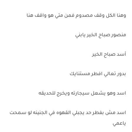
وهنا الكل وقف مصدوم فمن متي هو واقف هنا
منصور صباح الخير يابني
أسد صباح الخير
بدور تعالي افطر مستنايك
اسد وهو يشعل سيجارته ويخرج للحديقه
اسد مش بفطر حد يجبلي القهوه في الجنينه لو سمحت
ياعمي