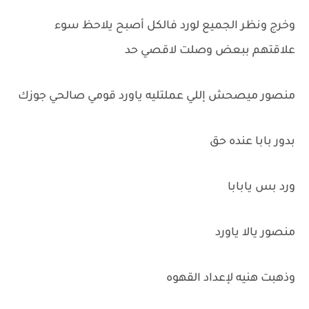
وخرج ونظر الجميع لورد فالكل أصبح يلاحظ سوء
علاقتهم ببعض وصلت لاقصي حد
منصور ميصحش إللي عملتليه ياورد قومي صالحي جوزك
بدور بابا عنده حق
ورد بس يابابا
منصور يالا ياورد
وذهبت هنيه لإعداد القهوه