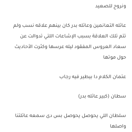
ونروح للصعيد
عائله التعانمين وعائله بدر كان بينهم علاقه نسب ولم
تتم تلك العلاقة بسبب الإشاعات اللتي تدوالت عن
سعاد العروس المفقود ليله عرسها وكثرت الأحاديث
حول موتها
عتمان الكلام دا بيطير فيه رجاب
سطان (كبير عائله بدر)
سلطان اللي يحوصل يحوصل بس دى سمعه عائلتنا
واصلها