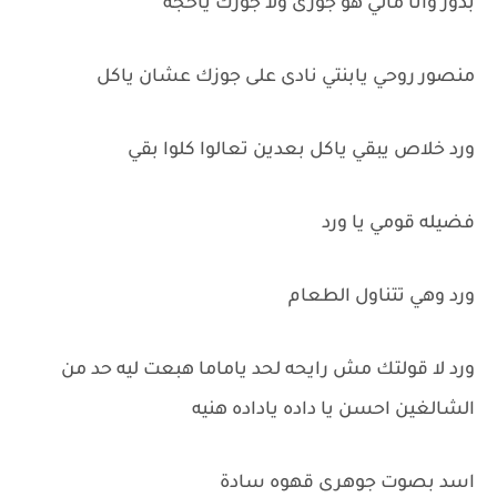
بدور وانا مالي هو جوزى ولا جوزك ياحجه
منصور روحي يابنتي نادى على جوزك عشان ياكل
ورد خلاص يبقي ياكل بعدين تعالوا كلوا بقي
فضيله قومي يا ورد
ورد وهي تتناول الطعام
ورد لا قولتك مش رايحه لحد ياماما هبعت ليه حد من
الشالغين احسن يا داده ياداده هنيه
اسد بصوت جوهرى قهوه سادة