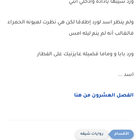
ورد سيبها ياداده وادخلي انتي
ولم ينظر اسد لورد إطلاقا لكن هي نظرت لعيونه الحمراء
فالغالب أنه لم ينم ليله امس
ورد بابا و وماما فضيله عايزنيك على الفطار
اسد ...
الفصل العشرون من هنا
روايات شيقه