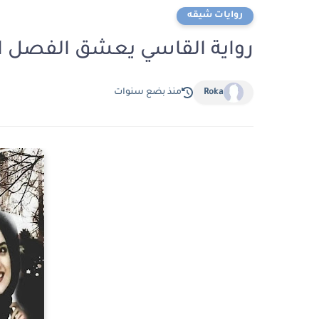
روايات شيقه
رواية القاسي يعشق الفصل التاسع عشر 19
Roka
منذ بضع سنوات