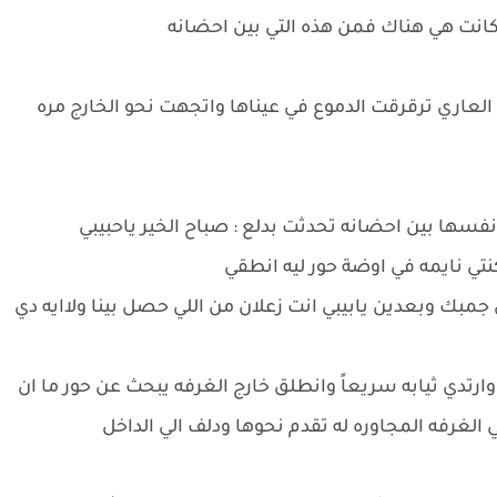
 كانت هي هناك فمن هذه التي بين احضانه
لعاري ترقرقت الدموع في عيناها واتجهت نحو الخارج مره
ها بين احضانه تحدثت بدلع : صباح الخير ياحبيبي
نتي نايمه في اوضة حور ليه انطقي
ي جمبك وبعدين يابيبي انت زعلان من اللي حصل بينا ولاايه دي
ارتدي ثيابه سريعاً وانطلق خارج الغرفه يبحث عن حور ما ان
غرفه المجاوره له تقدم نحوها ودلف الي الداخل