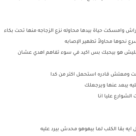
اش وامسكت حياة بيدها محاوله نزع الزجاجه منها تحت بكاء
رع نحوها محاولاً تطهير الإصابه
عليش هو بيحبك بس اكيد في سوء تفاهم اهدي عشان
 تعبت ومعتش قادره استحمل اكتر من كدا
يه يبعد عنها ويرجعلك
الشوارع عليا انا
ل ايه بقا الكلب لما بيهوهو محدش بيرد عليه