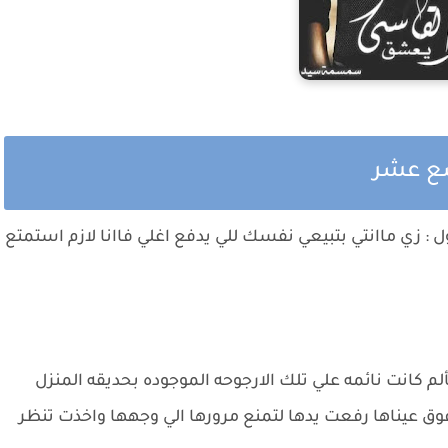
سع عشر
ول : زي ماانتي بتبيعي نفسك للي يدفع اغلي فاانا لازم استمتع
 كانت نائمه علي تلك الارجوحه الموجوده بحديقه المنزل
 عيناها رفعت يدها لتمنع مرورها الي وجهها واخذت تنظر