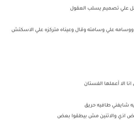
يعمل علي تصميم يسلب العقول
لا ووسامه علي وسامته وقال وعيناه متركزه علي الاسكتش
انا الا أعملها الفستان
ايه شايفني طافيه حريق
ض اذي والاتنين مش بيطقوا بعض