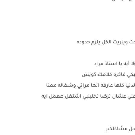
ت وياريت الكل يلزم حدوده
 أيه يا استاذ مراد
ليكي فاكره كلامك كويس
الدنيا كلها عارفه انها مراتي وشغاله معنا
ني عشان ترضا تخلينبي اشتغل هعمل ايه
حل مشاكلكم