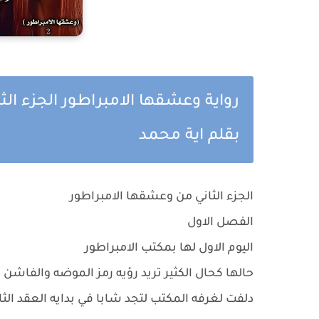
رواية وعشقها الامبراطور الجزء الثا
بقلم اية محمد
الجزء الثاني من وعشقها الامبراطور
الفصل الاول
اليوم الاول لها بمكتب الامبراطور
حالها كحال الكثير تريد رؤيه رمز الموضه والفاشن
دلفت لغرفه المكتب لتجد شابا في بدايه العقد الث