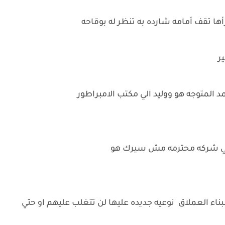
أها تقف أمامه شارده به تنظر له بوقاحه
ير
د المتوجه هو ووليد الي مكتب الامبراطور
ا في شركه محترمه مش سيرك هو
 البناء العملاق نوعيه جديده عليها لن تتغلب عليهم او حتي