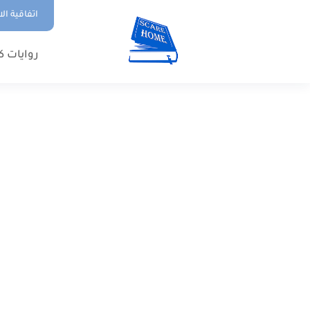
اتفاقية ال
روايات ك