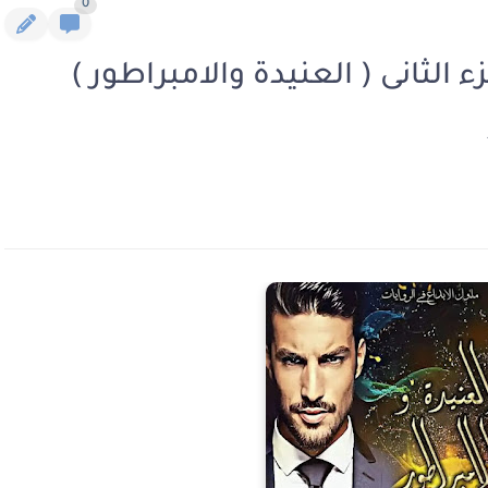
0
 الثانى ( العنيدة والامبراطور )