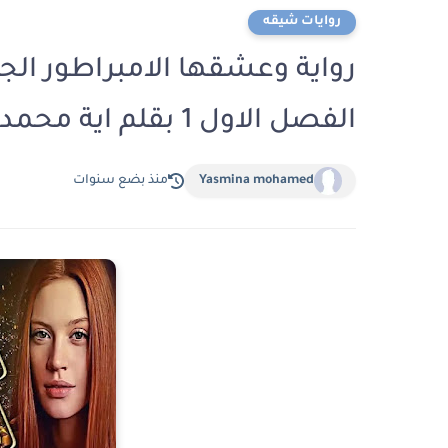
روايات شيقه
رواية وعشقها الامبراطور الجزء
الفصل الاول 1 بقلم اية محمد
Yasmina mohamed
منذ بضع سنوات